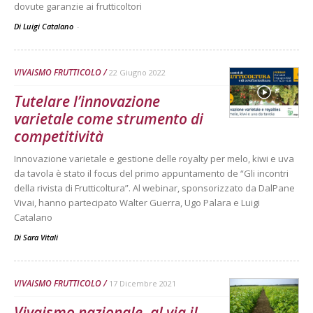
dovute garanzie ai frutticoltori
Di Luigi Catalano
-
VIVAISMO FRUTTICOLO
22 Giugno 2022
Tutelare l’innovazione
varietale come strumento di
competitività
Innovazione varietale e gestione delle royalty per melo, kiwi e uva
da tavola è stato il focus del primo appuntamento de “Gli incontri
della rivista di Frutticoltura”. Al webinar, sponsorizzato da DalPane
Vivai, hanno partecipato Walter Guerra, Ugo Palara e Luigi
Catalano
Di
Sara Vitali
VIVAISMO FRUTTICOLO
17 Dicembre 2021
Vivaismo nazionale, al via il