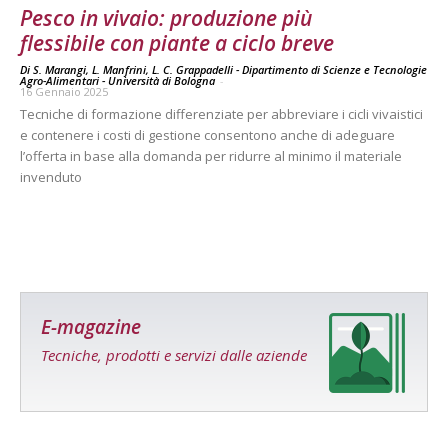
Pesco in vivaio: produzione più
flessibile con piante a ciclo breve
Di S. Marangi, L. Manfrini, L. C. Grappadelli - Dipartimento di Scienze e Tecnologie
Agro-Alimentari - Università di Bologna
-
16 Gennaio 2025
Tecniche di formazione differenziate per abbreviare i cicli vivaistici
e contenere i costi di gestione consentono anche di adeguare
l’offerta in base alla domanda per ridurre al minimo il materiale
invenduto
E-magazine
Tecniche, prodotti e servizi dalle aziende