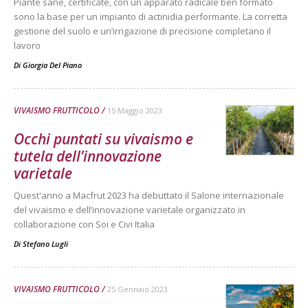
Piante sane, certificate, con un apparato radicale ben formato
sono la base per un impianto di actinidia performante. La corretta
gestione del suolo e un’irrigazione di precisione completano il
lavoro
Di
Giorgia Del Piano
VIVAISMO FRUTTICOLO
15 Maggio 2023
Occhi puntati su vivaismo e
tutela dell’innovazione
varietale
Quest'anno a Macfrut 2023 ha debuttato il Salone internazionale
del vivaismo e dell’innovazione varietale organizzato in
collaborazione con Soi e Civi Italia
Di
Stefano Lugli
VIVAISMO FRUTTICOLO
25 Gennaio 2023