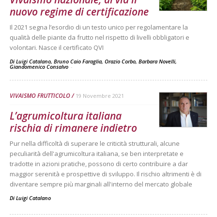
nuovo regime di certificazione
Il 2021 segna l’esordio di un testo unico per regolamentare la
qualità delle piante da frutto nel rispetto di livelli obbligatori e
volontari. Nasce il certificato QVI
Di Luigi Catalano, Bruno Caio Faraglia, Orazio Corbo, Barbara Novelli,
Giandomenico Consalvo
-
VIVAISMO FRUTTICOLO
19 Novembre 2021
L’agrumicoltura italiana
rischia di rimanere indietro
Pur nella difficoltà di superare le criticità strutturali, alcune
peculiarità dell'agrumicoltura italiana, se ben interpretate e
tradotte in azioni pratiche, possono di certo contribuire a dar
maggior serenità e prospettive di sviluppo. Il rischio altrimenti è di
diventare sempre più marginali all'interno del mercato globale
Di
Luigi Catalano