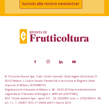
Iscriviti alle nostre newsletter
© Tecniche Nuove Spa. Tutti i diritti riservati. Sede legale Via Eritrea 21 -
20157 Milano | Codice fiscale, Partita IVA e Iscrizione al Registro delle
imprese di Milano: 00753480151
Registrazione tribunale di Milano n. 68 - 05.03.2014 (precedentemente
registrata al Tribunale di Bologna n. 4999 del 22/07/1982)
ROC "Poste italiane Spa – sped. A.P. - DL 353/2003 conv. L. 27/02/2004 n. 46,
art. 1 c. 1: CN/BO" ROC n° 24344 dell’11 marzo 2014