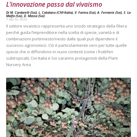
L’innovazione passa dal vivaismo
Di M. Cardarelli (Soi), L. Catalano (CIVI-Italia), V. Farina (Soi), A. Ferrante (Soi), S. La
Malfa (Soi), D. Massa (Soi)
-
1 Aprile 2026
Il settore vivaistico rappresenta uno snodo strategico della filiera
perchè guida l’imprenditore nella scelta di specie, varietà e di
combinazioni portinnesto/nesto dalle quali può dipendere il
successo agronomico. Ciò è particolarmente vero per tutte quelle
specie che si diffondono in nuovi contesti (come i fruttiferi
subtropicali). Civi-Italia e Soi saranno protagonisti della Plant
Nursery Area