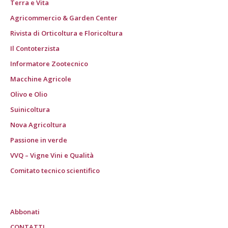
Terra e Vita
Agricommercio & Garden Center
Rivista di Orticoltura e Floricoltura
Il Contoterzista
Informatore Zootecnico
Macchine Agricole
Olivo e Olio
Suinicoltura
Nova Agricoltura
Passione in verde
VVQ – Vigne Vini e Qualità
Comitato tecnico scientifico
Abbonati
CONTATTI