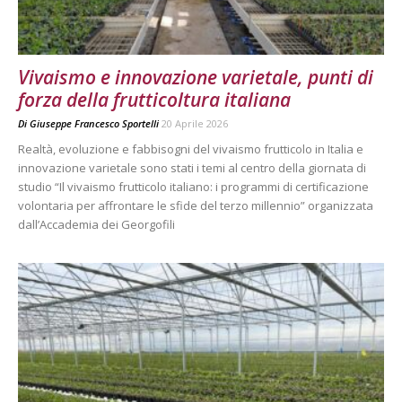
Vivaismo e innovazione varietale, punti di
forza della frutticoltura italiana
Di
Giuseppe Francesco Sportelli
20 Aprile 2026
Realtà, evoluzione e fabbisogni del vivaismo frutticolo in Italia e
innovazione varietale sono stati i temi al centro della giornata di
studio “Il vivaismo frutticolo italiano: i programmi di certificazione
volontaria per affrontare le sfide del terzo millennio” organizzata
dall’Accademia dei Georgofili