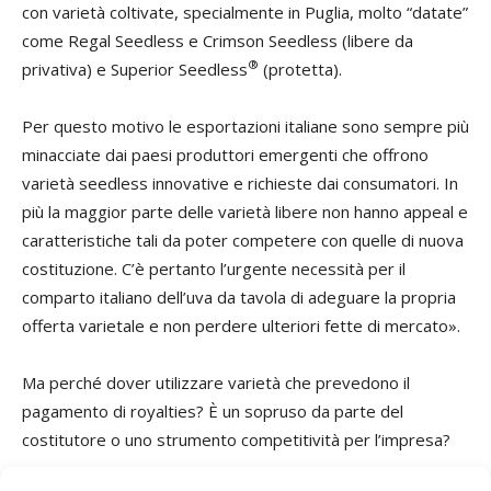
con varietà coltivate, specialmente in Puglia, molto “datate”
come Regal Seedless e Crimson Seedless (libere da
®
privativa) e Superior Seedless
(protetta).
Per questo motivo le esportazioni italiane sono sempre più
minacciate dai paesi produttori emergenti che offrono
varietà seedless innovative e richieste dai consumatori. In
più la maggior parte delle varietà libere non hanno appeal e
caratteristiche tali da poter competere con quelle di nuova
costituzione. C’è pertanto l’urgente necessità per il
comparto italiano dell’uva da tavola di adeguare la propria
offerta varietale e non perdere ulteriori fette di mercato».
Ma perché dover utilizzare varietà che prevedono il
pagamento di royalties? È un sopruso da parte del
costitutore o uno strumento competitività per l’impresa?