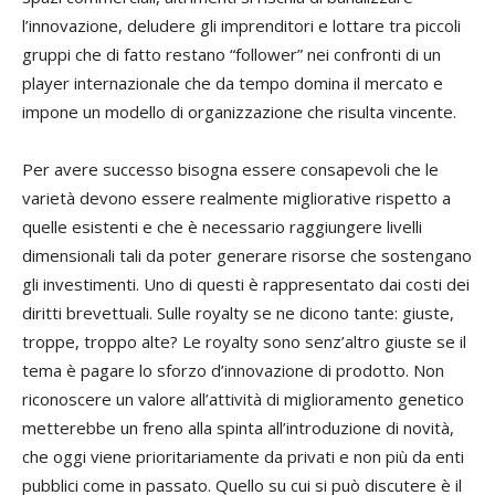
l’innovazione, deludere gli imprenditori e lottare tra piccoli
gruppi che di fatto restano “follower” nei confronti di un
player internazionale che da tempo domina il mercato e
impone un modello di organizzazione che risulta vincente.
Per avere successo bisogna essere consapevoli che le
varietà devono essere realmente migliorative rispetto a
quelle esistenti e che è necessario raggiungere livelli
dimensionali tali da poter generare risorse che sostengano
gli investimenti. Uno di questi è rappresentato dai costi dei
diritti brevettuali. Sulle royalty se ne dicono tante: giuste,
troppe, troppo alte? Le royalty sono senz’altro giuste se il
tema è pagare lo sforzo d’innovazione di prodotto. Non
riconoscere un valore all’attività di miglioramento genetico
metterebbe un freno alla spinta all’introduzione di novità,
che oggi viene prioritariamente da privati e non più da enti
pubblici come in passato. Quello su cui si può discutere è il