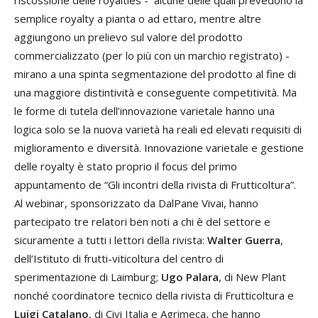
semplice royalty a pianta o ad ettaro, mentre altre
aggiungono un prelievo sul valore del prodotto
commercializzato (per lo più con un marchio registrato) -
mirano a una spinta segmentazione del prodotto al fine di
una maggiore distintività e conseguente competitività. Ma
le forme di tutela dell’innovazione varietale hanno una
logica solo se la nuova varietà ha reali ed elevati requisiti di
miglioramento e diversità. Innovazione varietale e gestione
delle royalty è stato proprio il focus del primo
appuntamento de “Gli incontri della rivista di Frutticoltura”.
Al webinar, sponsorizzato da DalPane Vivai, hanno
partecipato tre relatori ben noti a chi è del settore e
sicuramente a tutti i lettori della rivista:
Walter Guerra
,
dell’Istituto di frutti-viticoltura del centro di
sperimentazione di Laimburg;
Ugo Palara
, di New Plant
nonché coordinatore tecnico della rivista di Frutticoltura e
Luigi Catalano
, di Civi Italia e Agrimeca, che hanno