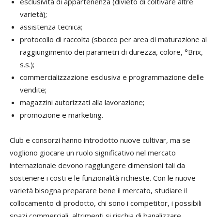
esclusività di appartenenza (divieto di coltivare altre
varietà);
assistenza tecnica;
protocollo di raccolta (sbocco per area di maturazione al
raggiungimento dei parametri di durezza, colore, °Brix,
s.s.);
commercializzazione esclusiva e programmazione delle
vendite;
magazzini autorizzati alla lavorazione;
promozione e marketing.
Club e consorzi hanno introdotto nuove cultivar, ma se
vogliono giocare un ruolo significativo nel mercato
internazionale devono raggiungere dimensioni tali da
sostenere i costi e le funzionalità richieste. Con le nuove
varietà bisogna preparare bene il mercato, studiare il
collocamento di prodotto, chi sono i competitor, i possibili
spazi commerciali, altrimenti si rischia di banalizzare