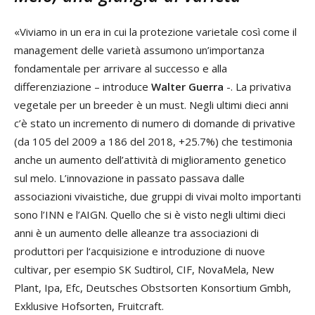
«Viviamo in un era in cui la protezione varietale così come il
management delle varietà assumono un’importanza
fondamentale per arrivare al successo e alla
differenziazione – introduce
Walter Guerra
-. La privativa
vegetale per un breeder è un must. Negli ultimi dieci anni
c’è stato un incremento di numero di domande di privative
(da 105 del 2009 a 186 del 2018, +25.7%) che testimonia
anche un aumento dell’attività di miglioramento genetico
sul melo. L’innovazione in passato passava dalle
associazioni vivaistiche, due gruppi di vivai molto importanti
sono l’INN e l’AIGN. Quello che si è visto negli ultimi dieci
anni è un aumento delle alleanze tra associazioni di
produttori per l‘acquisizione e introduzione di nuove
cultivar, per esempio SK Sudtirol, CIF, NovaMela, New
Plant, Ipa, Efc, Deutsches Obstsorten Konsortium Gmbh,
Exklusive Hofsorten, Fruitcraft.