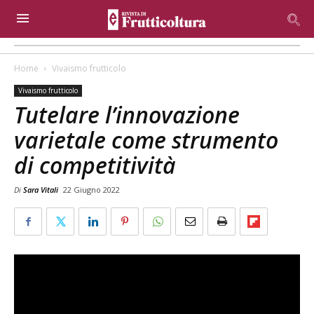
Home
Vivaismo frutticolo
Vivaismo frutticolo
Tutelare l’innovazione
varietale come strumento
di competitività
Di
Sara Vitali
22 Giugno 2022