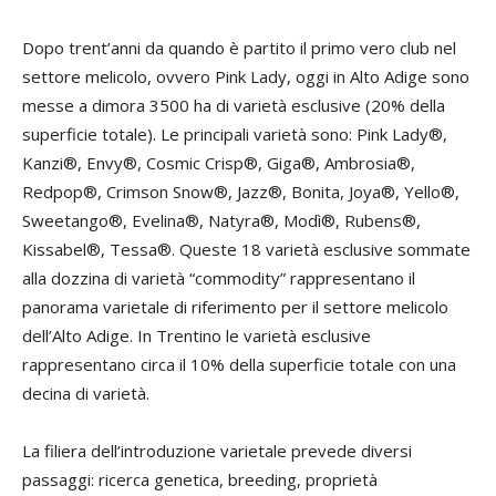
Dopo trent’anni da quando è partito il primo vero club nel
settore melicolo, ovvero Pink Lady, oggi in Alto Adige sono
messe a dimora 3500 ha di varietà esclusive (20% della
superficie totale). Le principali varietà sono: Pink Lady®,
Kanzi®, Envy®, Cosmic Crisp®, Giga®, Ambrosia®,
Redpop®, Crimson Snow®, Jazz®, Bonita, Joya®, Yello®,
Sweetango®, Evelina®, Natyra®, Modì®, Rubens®,
Kissabel®, Tessa®. Queste 18 varietà esclusive sommate
alla dozzina di varietà “commodity” rappresentano il
panorama varietale di riferimento per il settore melicolo
dell’Alto Adige. In Trentino le varietà esclusive
rappresentano circa il 10% della superficie totale con una
decina di varietà.
La filiera dell’introduzione varietale prevede diversi
passaggi: ricerca genetica, breeding, proprietà