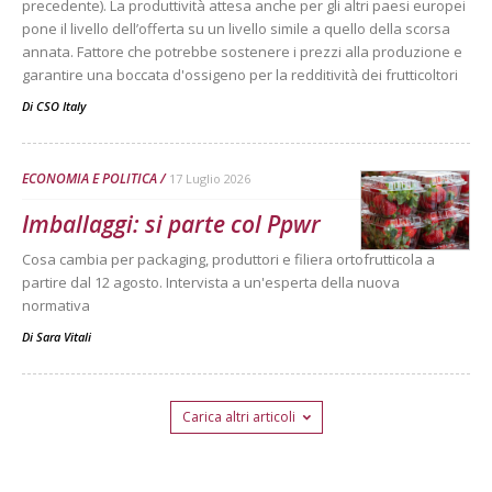
precedente). La produttività attesa anche per gli altri paesi europei
pone il livello dell’offerta su un livello simile a quello della scorsa
annata. Fattore che potrebbe sostenere i prezzi alla produzione e
garantire una boccata d'ossigeno per la redditività dei frutticoltori
Di
CSO Italy
ECONOMIA E POLITICA
17 Luglio 2026
Imballaggi: si parte col Ppwr
Cosa cambia per packaging, produttori e filiera ortofrutticola a
partire dal 12 agosto. Intervista a un'esperta della nuova
normativa
Di
Sara Vitali
Carica altri articoli