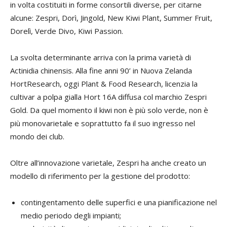
in volta costituiti in forme consortili diverse, per citarne
alcune: Zespri, Dorì, Jingold, New Kiwi Plant, Summer Fruit,
Dorelì, Verde Divo, Kiwi Passion.
La svolta determinante arriva con la prima varietà di
Actinidia chinensis. Alla fine anni 90’ in Nuova Zelanda
HortResearch, oggi Plant & Food Research, licenzia la
cultivar a polpa gialla Hort 16A diffusa col marchio Zespri
Gold. Da quel momento il kiwi non è più solo verde, non è
più monovarietale e soprattutto fa il suo ingresso nel
mondo dei club.
Oltre all’innovazione varietale, Zespri ha anche creato un
modello di riferimento per la gestione del prodotto:
contingentamento delle superfici e una pianificazione nel
medio periodo degli impianti;