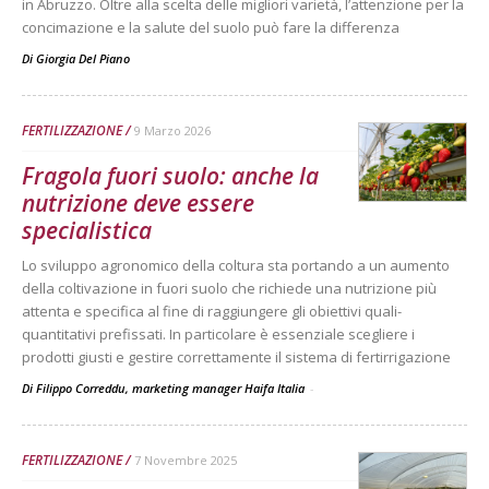
in Abruzzo. Oltre alla scelta delle migliori varietà, l’attenzione per la
concimazione e la salute del suolo può fare la differenza
Di
Giorgia Del Piano
FERTILIZZAZIONE
9 Marzo 2026
Fragola fuori suolo: anche la
nutrizione deve essere
specialistica
Lo sviluppo agronomico della coltura sta portando a un aumento
della coltivazione in fuori suolo che richiede una nutrizione più
attenta e specifica al fine di raggiungere gli obiettivi quali-
quantitativi prefissati. In particolare è essenziale scegliere i
prodotti giusti e gestire correttamente il sistema di fertirrigazione
Di Filippo Correddu, marketing manager Haifa Italia
-
FERTILIZZAZIONE
7 Novembre 2025