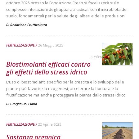
ottobre 2025 presso la Fondazione Fresh si focalizzerà sulle
complesse interazioni degli apparati radicali con il microbiota del
suolo, fondamentali per la salute degli alberi e delle produzioni
Di
Redazione Frutticoltura
FERTILIZZAZIONE
26 Maggio 2025
contenuto sponsorizzato
Biostimolanti efficaci contro
gli effetti dello stress idrico
L'uso di biostimolanti specifici per la crescita e lo sviluppo delle
piante può favorire la rizogenesi, accelerare la fioritura e la
fruttificazione ma anche proteggere la pianta dallo stress idrico
Di
Giorgia Del Piano
FERTILIZZAZIONE
22 Aprile 2025
Sostanza organica