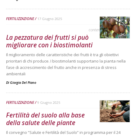
FERTILIZZAZIONE
17 Giugno 2025
contenuto sponsorizzato
La pezzatura dei frutti si può
migliorare con i biostimolanti
Il miglioramento delle caratteristiche dei frutti è tra gli obiettivi
prioritari di chi produce. I biostimolanti supportano la pianta nella
fase di accrescimento del frutto anche in presenza di stress
ambientali
Di
Giorgia Del Piano
FERTILIZZAZIONE
9 Giugno 2025
Fertilità del suolo alla base
della salute delle piante
Il convegno “Salute e Fertilità del Suolo” in programma per il 24