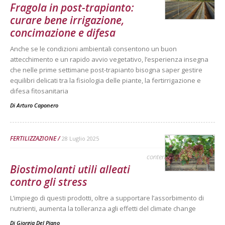
Fragola in post-trapianto:
curare bene irrigazione,
concimazione e difesa
Anche se le condizioni ambientali consentono un buon
attecchimento e un rapido avvio vegetativo, l’esperienza insegna
che nelle prime settimane post-trapianto bisogna saper gestire
equilibri delicati tra la fisiologia delle piante, la fertirrigazione e
difesa fitosanitaria
Di
Arturo Caponero
FERTILIZZAZIONE
28 Luglio 2025
contenuto sponsorizzato
Biostimolanti utili alleati
contro gli stress
L’impiego di questi prodotti, oltre a supportare l’assorbimento di
nutrienti, aumenta la tolleranza agli effetti del climate change
Di
Giorgia Del Piano