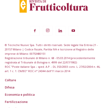
© Tecniche Nuove Spa. Tutti i diritti riservati. Sede legale Via Eritrea 21 -
20157 Milano | Codice fiscale, Partita IVA e Iscrizione al Registro delle
imprese di Milano: 00753480151
Registrazione tribunale di Milano n. 68 - 05.03.2014 (precedentemente
registrata al Tribunale di Bologna n. 4999 del 22/07/1982)
ROC "Poste italiane Spa – sped. A.P. - DL 353/2003 conv. L. 27/02/2004 n. 46,
art. 1 c. 1: CN/BO" ROC n° 24344 dell’11 marzo 2014
Colture
Difesa
Economia e politica
Fertilizzazione