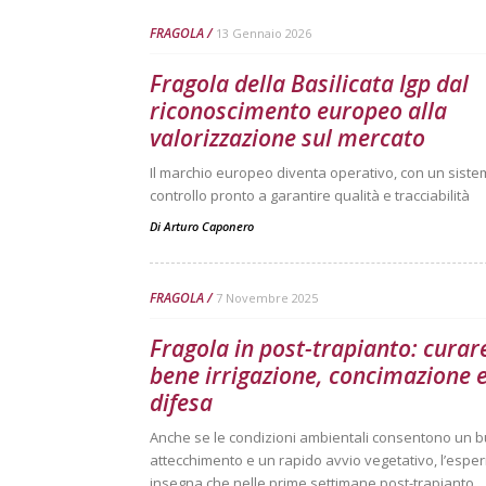
FRAGOLA
13 Gennaio 2026
Fragola della Basilicata Igp dal
riconoscimento europeo alla
valorizzazione sul mercato
Il marchio europeo diventa operativo, con un siste
controllo pronto a garantire qualità e tracciabilità
Di
Arturo Caponero
FRAGOLA
7 Novembre 2025
Fragola in post-trapianto: curar
bene irrigazione, concimazione 
difesa
Anche se le condizioni ambientali consentono un 
attecchimento e un rapido avvio vegetativo, l’espe
insegna che nelle prime settimane post-trapianto