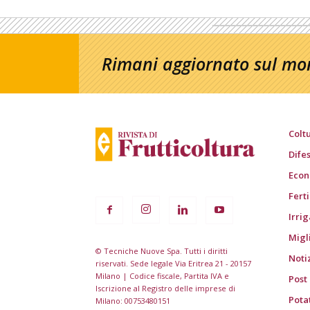
Rimani aggiornato sul mon
Colt
Dife
Econ
Fert
Irri
Migl
© Tecniche Nuove Spa. Tutti i diritti
Noti
riservati. Sede legale Via Eritrea 21 - 20157
Milano | Codice fiscale, Partita IVA e
Post
Iscrizione al Registro delle imprese di
Pota
Milano: 00753480151