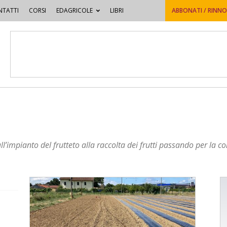
TATTI
CORSI
EDAGRICOLE
LIBRI
ABBONATI / RINN
ll’impianto del frutteto alla raccolta dei frutti passando per la co