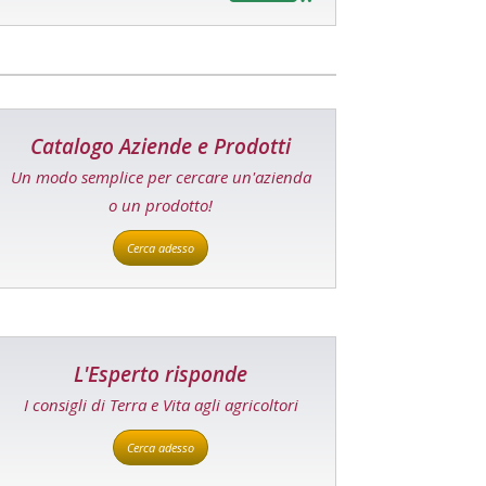
Catalogo Aziende e Prodotti
Un modo semplice per cercare un'azienda
o un prodotto!
Cerca adesso
L'Esperto risponde
I consigli di Terra e Vita agli agricoltori
Cerca adesso