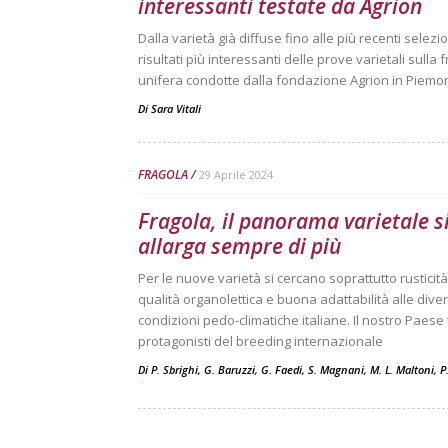
interessanti testate da Agrion
Dalla varietà già diffuse fino alle più recenti selezion
risultati più interessanti delle prove varietali sulla 
unifera condotte dalla fondazione Agrion in Piemo
Di
Sara Vitali
FRAGOLA
29 Aprile 2024
Fragola, il panorama varietale s
allarga sempre di più
Per le nuove varietà si cercano soprattutto rusticità
qualità organolettica e buona adattabilità alle dive
condizioni pedo-climatiche italiane. Il nostro Paese t
protagonisti del breeding internazionale
Di P. Sbrighi, G. Baruzzi, G. Faedi, S. Magnani, M. L. Maltoni, P
-