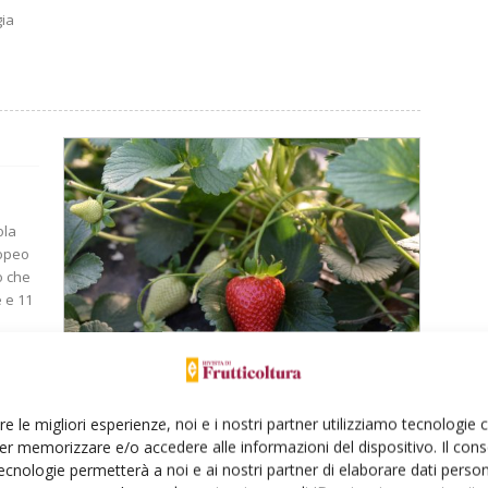
gia
ola
ropeo
o che
e e 11
re le migliori esperienze, noi e i nostri partner utilizziamo tecnologie
er memorizzare e/o accedere alle informazioni del dispositivo. Il con
ecnologie permetterà a noi e ai nostri partner di elaborare dati person
tiva