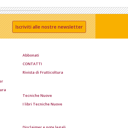
Iscriviti alle nostre newsletter
Abbonati
CONTATTI
Rivista di Frutticoltura
er
tura
Tecniche Nuove
I libri Tecniche Nuove
Disclaimer e note legali