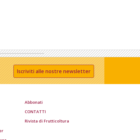
Iscriviti alle nostre newsletter
Abbonati
CONTATTI
Rivista di Frutticoltura
er