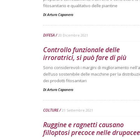
fitosanitario e qualitativo delle piantine
Di
Arturo Caponero
DIFESA
20 Dicembre 2021
Controllo funzionale delle
irroratrici, si può fare di più
Sono considerevoli i margini di miglioramento nell'
dell’uso sostenibile delle macchine per la distribuz
dei prodotti fitosanitari
Di
Arturo Caponero
COLTURE
21 Settembre 2021
Ruggine e ragnetti causano
filloptosi precoce nelle drupacee