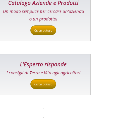
Catalogo Aziende e Prodotti
Un modo semplice per cercare un'azienda
o un prodotto!
Cerca adesso
L'Esperto risponde
I consigli di Terra e Vita agli agricoltori
Cerca adesso