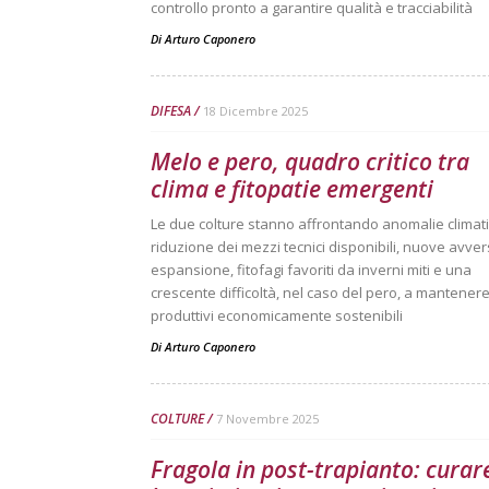
controllo pronto a garantire qualità e tracciabilità
Di
Arturo Caponero
DIFESA
18 Dicembre 2025
Melo e pero, quadro critico tra
clima e fitopatie emergenti
Le due colture stanno affrontando anomalie climat
riduzione dei mezzi tecnici disponibili, nuove avvers
espansione, fitofagi favoriti da inverni miti e una
crescente difficoltà, nel caso del pero, a mantenere l
produttivi economicamente sostenibili
Di
Arturo Caponero
COLTURE
7 Novembre 2025
Fragola in post-trapianto: curar