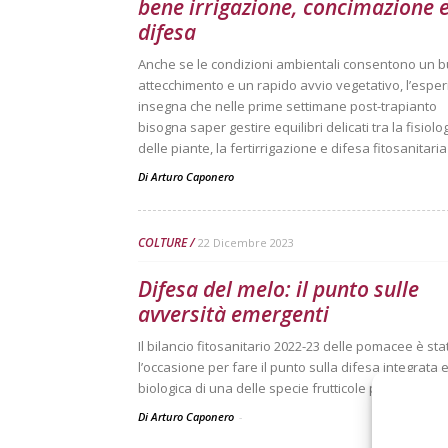
bene irrigazione, concimazione 
difesa
Anche se le condizioni ambientali consentono un 
attecchimento e un rapido avvio vegetativo, l’espe
insegna che nelle prime settimane post-trapianto
bisogna saper gestire equilibri delicati tra la fisiolo
delle piante, la fertirrigazione e difesa fitosanitaria
Di
Arturo Caponero
COLTURE
22 Dicembre 2023
Difesa del melo: il punto sulle
avversità emergenti
Il bilancio fitosanitario 2022-23 delle pomacee è sta
l’occasione per fare il punto sulla difesa integrata 
biologica di una delle specie frutticole più important
Di Arturo Caponero
-