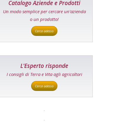
Catalogo Aziende e Prodotti
Un modo semplice per cercare un'azienda
o un prodotto!
Cerca adesso
L'Esperto risponde
I consigli di Terra e Vita agli agricoltori
Cerca adesso