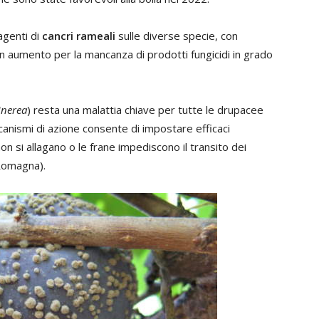
agenti di
cancri rameali
sulle diverse specie, con
 in aumento per la mancanza di prodotti fungicidi in grado
inerea
) resta una malattia chiave per tutte le drupacee
ccanismi di azione consente di impostare efficaci
on si allagano o le frane impediscono il transito dei
-Romagna).