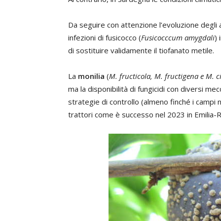
Da seguire con attenzione l’evoluzione degli 
infezioni di fusicocco (
Fusicocccum amygdali
)
di sostituire validamente il tiofanato metile.
La
monilia
(
M. fructicola, M. fructigena e M. c
ma la disponibilità di fungicidi con diversi me
strategie di controllo (almeno finché i campi n
trattori come è successo nel 2023 in Emilia