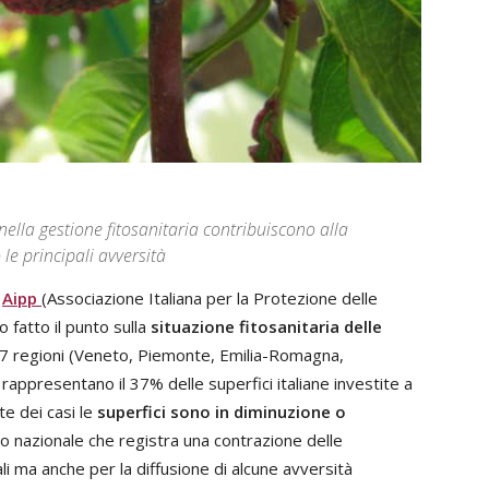
à nella gestione fitosanitaria contribuiscono alla
le principali avversità
a
Aipp
(Associazione Italiana per la Protezione delle
to fatto il punto sulla
situazione fitosanitaria delle
di 7 regioni (Veneto, Piemonte, Emilia-Romagna,
 rappresentano il 37% delle superfici italiane investite a
te dei casi le
superfici sono in diminuzione o
nto nazionale che registra una contrazione delle
i ma anche per la diffusione di alcune avversità