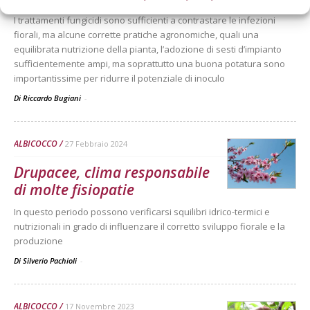
I trattamenti fungicidi sono sufficienti a contrastare le infezioni
fiorali, ma alcune corrette pratiche agronomiche, quali una
equilibrata nutrizione della pianta, l’adozione di sesti d’impianto
sufficientemente ampi, ma soprattutto una buona potatura sono
importantissime per ridurre il potenziale di inoculo
Di Riccardo Bugiani
-
ALBICOCCO
27 Febbraio 2024
Drupacee, clima responsabile
di molte fisiopatie
In questo periodo possono verificarsi squilibri idrico-termici e
nutrizionali in grado di influenzare il corretto sviluppo fiorale e la
produzione
Di Silverio Pachioli
-
ALBICOCCO
17 Novembre 2023