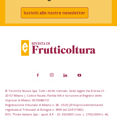
Iscriviti alle nostre newsletter
© Tecniche Nuove Spa. Tutti i diritti riservati. Sede legale Via Eritrea 21 -
20157 Milano | Codice fiscale, Partita IVA e Iscrizione al Registro delle
imprese di Milano: 00753480151
Registrazione tribunale di Milano n. 68 - 05.03.2014 (precedentemente
registrata al Tribunale di Bologna n. 4999 del 22/07/1982)
ROC "Poste italiane Spa – sped. A.P. - DL 353/2003 conv. L. 27/02/2004 n. 46,