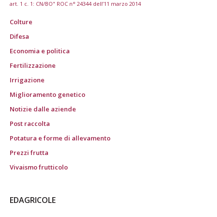
art. 1 c. 1: CN/BO" ROC n° 24344 dell’11 marzo 2014
Colture
Difesa
Economia e politica
Fertilizzazione
Irrigazione
Miglioramento genetico
Notizie dalle aziende
Post raccolta
Potatura e forme di allevamento
Prezzi frutta
Vivaismo frutticolo
EDAGRICOLE