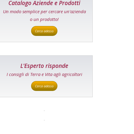
Catalogo Aziende e Prodotti
Un modo semplice per cercare un'azienda
o un prodotto!
Cerca adesso
L'Esperto risponde
I consigli di Terra e Vita agli agricoltori
Cerca adesso