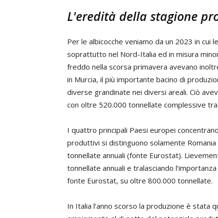
L'eredità della stagione pr
Per le albicocche veniamo da un 2023 in cui le
soprattutto nel Nord-Italia ed in misura minore
freddo nella scorsa primavera avevano inoltr
in Murcia, il più importante bacino di produzio
diverse grandinate nei diversi areali. Ciò avev
con oltre 520.000 tonnellate complessive tra I
I quattro principali Paesi europei concentrano c
produttivi si distinguono solamente Romania e
tonnellate annuali (fonte Eurostat). Lievemen
tonnellate annuali e tralasciando l’importanz
fonte Eurostat, su oltre 800.000 tonnellate.
In Italia l’anno scorso la produzione è stata q