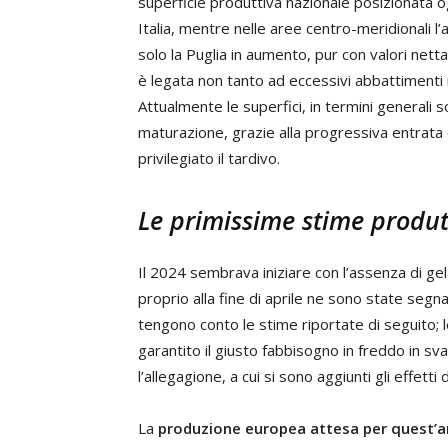
superficie produttiva nazionale posizionata og
Italia, mentre nelle aree centro-meridionali 
solo la Puglia in aumento, pur con valori nett
è legata non tanto ad eccessivi abbattimenti 
Attualmente le superfici, in termini generali s
maturazione, grazie alla progressiva entrata 
privilegiato il tardivo.
Le primissime stime produt
Il 2024 sembrava iniziare con l’assenza di gel
proprio alla fine di aprile ne sono state segna
tengono conto le stime riportate di seguito;
garantito il giusto fabbisogno in freddo in sva
l’allegagione, a cui si sono aggiunti gli effetti 
La
produzione europea attesa per quest’an