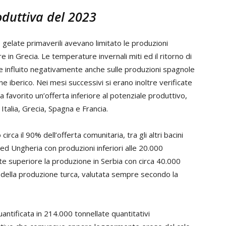
oduttiva del 2023
 gelate primaverili avevano limitato le produzioni
 in Grecia. Le temperature invernali miti ed il ritorno di
e influito negativamente anche sulle produzioni spagnole
ne iberico. Nei mesi successivi si erano inoltre verificate
a favorito un’offerta inferiore al potenziale produttivo,
talia, Grecia, Spagna e Francia.
irca il 90% dell’offerta comunitaria, tra gli altri bacini
d Ungheria con produzioni inferiori alle 20.000
te superiore la produzione in Serbia con circa 40.000
a della produzione turca, valutata sempre secondo la
uantificata in 214.000 tonnellate quantitativi