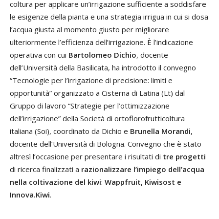
coltura per applicare un’irrigazione sufficiente a soddisfare
le esigenze della pianta e una strategia irrigua in cui si dosa
l’acqua giusta al momento giusto per migliorare
ulteriormente l’efficienza dell’irrigazione. È l’indicazione
operativa con cui
Bartolomeo Dichio
, docente
dell’Università della Basilicata, ha introdotto il convegno
“Tecnologie per l’irrigazione di precisione: limiti e
opportunità” organizzato a Cisterna di Latina (Lt) dal
Gruppo di lavoro “Strategie per l’ottimizzazione
dell’irrigazione” della Società di ortoflorofrutticoltura
italiana (Soi), coordinato da Dichio e
Brunella Morandi
,
docente dell’Università di Bologna. Convegno che è stato
altresì l’occasione per presentare i risultati di
tre progetti
di ricerca finalizzati a
razionalizzare l’impiego dell’acqua
nella coltivazione del kiwi
:
Wappfruit, Kiwisost e
Innova.Kiwi
.