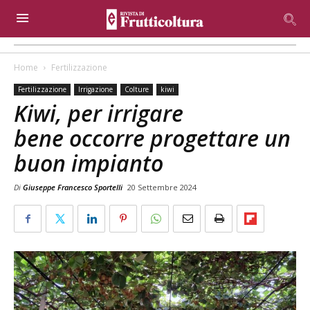
Home
Fertilizzazione
Fertilizzazione
Irrigazione
Colture
kiwi
Kiwi, per irrigare
bene occorre progettare un
buon impianto
Di
Giuseppe Francesco Sportelli
20 Settembre 2024