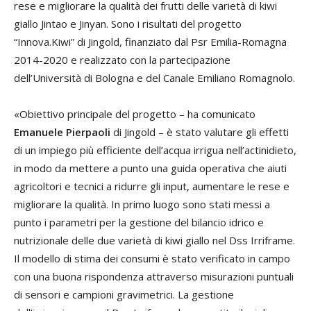
rese e migliorare la qualità dei frutti delle varietà di kiwi
giallo Jintao e Jinyan. Sono i risultati del progetto
“Innova.Kiwi” di Jingold, finanziato dal Psr Emilia-Romagna
2014-2020 e realizzato con la partecipazione
dell’Università di Bologna e del Canale Emiliano Romagnolo.
«Obiettivo principale del progetto – ha comunicato
Emanuele Pierpaoli
di Jingold – è stato valutare gli effetti
di un impiego più efficiente dell’acqua irrigua nell’actinidieto,
in modo da mettere a punto una guida operativa che aiuti
agricoltori e tecnici a ridurre gli input, aumentare le rese e
migliorare la qualità. In primo luogo sono stati messi a
punto i parametri per la gestione del bilancio idrico e
nutrizionale delle due varietà di kiwi giallo nel Dss Irriframe.
Il modello di stima dei consumi è stato verificato in campo
con una buona rispondenza attraverso misurazioni puntuali
di sensori e campioni gravimetrici. La gestione