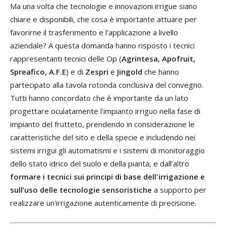
Ma una volta che tecnologie e innovazioni irrigue siano
chiare e disponibili, che cosa è importante attuare per
favorirne il trasferimento e l'applicazione a livello
aziendale? A questa domanda hanno risposto i tecnici
rappresentanti tecnici delle Op (
Agrintesa, Apofruit,
Spreafico, A.F.E
) e di
Zespri
e
Jingold
che hanno
partecipato alla tavola rotonda conclusiva del convegno.
Tutti hanno concordato che è importante da un lato
progettare oculatamente l'impianto irriguo nella fase di
impianto del frutteto, prendendo in considerazione le
caratteristiche del sito e della specie e includendo nei
sistemi irrigui gli automatismi e i sistemi di monitoraggio
dello stato idrico del suolo e della pianta, e dall’altro
formare i tecnici sui principi di base dell'irrigazione e
sull’uso delle tecnologie sensoristiche
a supporto per
realizzare un'irrigazione autenticamente di precisione.