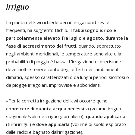
irriguo
La pianta del kiwi richiede perciò irrigazioni brevi e
frequenti, ha suggerito Dichio. Il
fabbisogno idrico è
particolarmente elevato fra luglio e agosto, durante la
fase di accrescimento dei frutti
, quando, soprattutto
negli ambienti meridionali, le temperature sono alte e la
probabilità di pioggia è bassa. L’irrigazione di precisione
deve inoltre tenere conto degli effetti dei cambiamenti
climatici, spesso caratterizzati o da lunghi periodi siccitosi o
da piogge irregolari, improvvise e abbondanti.
«Per la corretta irrigazione del kiwi occorre quindi
conoscere di quanta acqua necessita
(volume irriguo
stagionale/volume irriguo giornaliero),
quando applicarla
(turni irrigui) e
dove applicarla
(volume di suolo esplorato
dalle radici e bagnato dall’irrigazione).