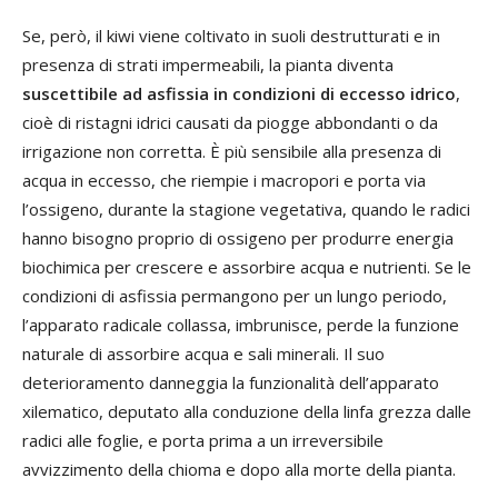
Se, però, il kiwi viene coltivato in suoli destrutturati e in
presenza di strati impermeabili, la pianta diventa
suscettibile ad asfissia in condizioni di eccesso idrico
,
cioè di ristagni idrici causati da piogge abbondanti o da
irrigazione non corretta. È più sensibile alla presenza di
acqua in eccesso, che riempie i macropori e porta via
l’ossigeno, durante la stagione vegetativa, quando le radici
hanno bisogno proprio di ossigeno per produrre energia
biochimica per crescere e assorbire acqua e nutrienti. Se le
condizioni di asfissia permangono per un lungo periodo,
l’apparato radicale collassa, imbrunisce, perde la funzione
naturale di assorbire acqua e sali minerali. Il suo
deterioramento danneggia la funzionalità dell’apparato
xilematico, deputato alla conduzione della linfa grezza dalle
radici alle foglie, e porta prima a un irreversibile
avvizzimento della chioma e dopo alla morte della pianta.