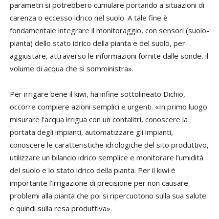
parametri si potrebbero cumulare portando a situazioni di
carenza o eccesso idrico nel suolo. A tale fine è
fondamentale integrare il monitoraggio, con sensori (suolo-
pianta) dello stato idrico della pianta e del suolo, per
aggiustare, attraverso le informazioni fornite dalle sonde, il
volume di acqua che si somministra».
Per irrigare bene il kiwi, ha infine sottolineato Dichio,
occorre compiere azioni semplici e urgenti. «In primo luogo
misurare l’acqua irrigua con un contalitri, conoscere la
portata degli impianti, automatizzare gli impianti,
conoscere le caratteristiche idrologiche del sito produttivo,
utilizzare un bilancio idrico semplice e monitorare l’umidità
del suolo e lo stato idrico della pianta. Per il kiwi è
importante l’irrigazione di precisione per non causare
problemi alla pianta che poi si ripercuotono sulla sua salute
e quindi sulla resa produttiva».