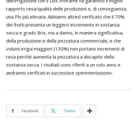
dell’irrigazione con il Dss Irriframe ha garantito il miglior
rapporto resa/qualità delle produzioni e, di conseguenza,
una Plv più elevata. Abbiamo altresì verificato che il 70%
dei frutti presenta un leggero incremento in sostanza
secca e grado Brix, ma a danno, in maniera significativa,
della produzione e della pezzatura commerciale, e che
volumi irrigui maggiori (130%) non portano incrementi di
resa perché aumenta la pezzatura a discapito della
sostanza secca. I risultati sono riferiti a un solo anno e
andranno verificati in successive sperimentazioni».
Facebook
Twitter