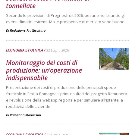
tonnellate
Secondo le previsioni di Prognosfruit 2026, pesano nel bilancio gli
eventi climatici estremi. Ma le prospettive di mercato sono buone
Di
Redazione Frutticoltura
ECONOMIA E POLITICA
22 Luglio 2026
Monitoraggio dei costi di
produzione: un’operazione
indispensabile
Presentazione dei costi di produzione delle principali specie
frutticole in Emilia-Romagna. I primi risultati del progetto Remunera
e l'evoluzione della webapp regionale per simulare all'istante la
redditività delle aziende
Di
Valentina Marrassini
ECONOMIA E POLITICA
21 Luglio 2026