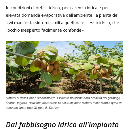
In condizioni di deficit idrico, per carenza idrica e per
elevata domanda evaporativa dell’ambiente, la pianta del
kiwi manifesta sintomi simili a quelli da eccesso idrico, che
l’occhio inesperto facilmente confonde».
Sintomi di deficit idrico su actinidieto. Evidente riduzione della crescita dei germogli,
necrosi fogliare, riduzione della crescita dei frutti, sono sintomi molto simili a quelli da
eccesso idrico (moria) (foto B. Dichio)
Dal fabbisogno idrico all'impianto