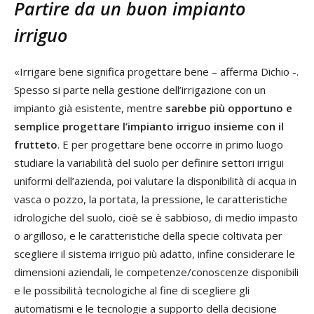
Partire da un buon impianto
irriguo
«Irrigare bene significa progettare bene – afferma Dichio -.
Spesso si parte nella gestione dell’irrigazione con un
impianto già esistente, mentre
sarebbe più opportuno e
semplice progettare l’impianto irriguo insieme con il
frutteto
. E per progettare bene occorre in primo luogo
studiare la variabilità del suolo per definire settori irrigui
uniformi dell’azienda, poi valutare la disponibilità di acqua in
vasca o pozzo, la portata, la pressione, le caratteristiche
idrologiche del suolo, cioè se è sabbioso, di medio impasto
o argilloso, e le caratteristiche della specie coltivata per
scegliere il sistema irriguo più adatto, infine considerare le
dimensioni aziendali, le competenze/conoscenze disponibili
e le possibilità tecnologiche al fine di scegliere gli
automatismi e le tecnologie a supporto della decisione