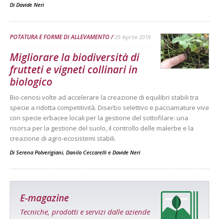
Di
Davide Neri
POTATURA E FORME DI ALLEVAMENTO
29 Aprile 2019
Migliorare la biodiversità di
frutteti e vigneti collinari in
biologico
Bio-cenosi volte ad accelerare la creazione di equilibri stabili tra
specie a ridotta competitività. Diserbo selettivo e pacciamature vive
con specie erbacee locali per la gestione del sottofilare: una
risorsa per la gestione del suolo, il controllo delle malerbe e la
creazione di agro-ecosistemi stabili.
Di
Serena Polverigiani
,
Danilo Ceccarelli
e
Davide Neri
E-magazine
Tecniche, prodotti e servizi dalle aziende