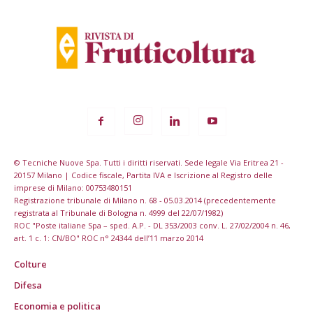
© Tecniche Nuove Spa. Tutti i diritti riservati. Sede legale Via Eritrea 21 -
20157 Milano | Codice fiscale, Partita IVA e Iscrizione al Registro delle
imprese di Milano: 00753480151
Registrazione tribunale di Milano n. 68 - 05.03.2014 (precedentemente
registrata al Tribunale di Bologna n. 4999 del 22/07/1982)
ROC "Poste italiane Spa – sped. A.P. - DL 353/2003 conv. L. 27/02/2004 n. 46,
art. 1 c. 1: CN/BO" ROC n° 24344 dell’11 marzo 2014
Colture
Difesa
Economia e politica