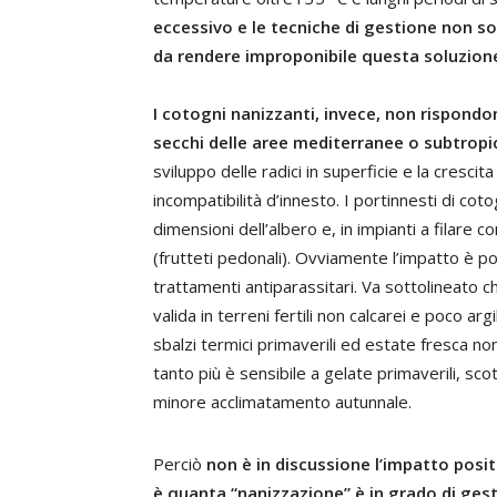
eccessivo e le tecniche di gestione non so
da rendere improponibile questa soluzion
I cotogni nanizzanti, invece, non rispond
secchi delle aree mediterranee o subtropic
sviluppo delle radici in superficie e la cresc
incompatibilità d’innesto. I portinnesti di c
dimensioni dell’albero e, in impianti a filare
(frutteti pedonali). Ovviamente l’impatto è pos
trattamenti antiparassitari. Va sottolineato 
valida in terreni fertili non calcarei e poco arg
sbalzi termici primaverili ed estate fresca no
tanto più è sensibile a gelate primaverili, sco
minore acclimatamento autunnale.
Perciò
non è in discussione l’impatto posi
è quanta “nanizzazione” è in grado di gest