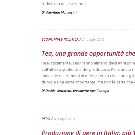
redditività delle aziende
Di
Valentina Marrassini
ECONOMIA E POLITICA
21 Luglio 2026
Tea, una grande opportunità che
Realisticamente, serviranno almeno dieci anni pri
sull’attività quotidiana del produttore. Per questo 
molecole e strumenti di difesa senza che siano già 
dunque una carta importante, ma non la carta che da
Di Davide Vernocchi, presidente Apo Conerpo
-
PERO
20 Luglio 2026
Produzione di pere in Italia: più