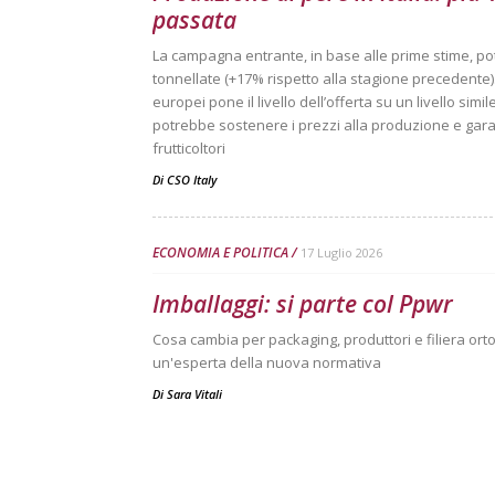
passata
La campagna entrante, in base alle prime stime, po
tonnellate (+17% rispetto alla stagione precedente). 
europei pone il livello dell’offerta su un livello sim
potrebbe sostenere i prezzi alla produzione e garan
frutticoltori
Di
CSO Italy
ECONOMIA E POLITICA
17 Luglio 2026
Imballaggi: si parte col Ppwr
Cosa cambia per packaging, produttori e filiera ortof
un'esperta della nuova normativa
Di
Sara Vitali