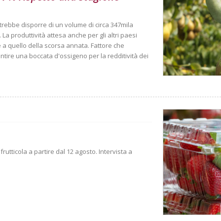
trebbe disporre di un volume di circa 347mila
La produttività attesa anche per gli altri paesi
ile a quello della scorsa annata. Fattore che
tire una boccata d'ossigeno per la redditività dei
rutticola a partire dal 12 agosto. Intervista a