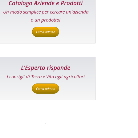
Catalogo Aziende e Prodotti
Un modo semplice per cercare un'azienda
o un prodotto!
Cerca adesso
L'Esperto risponde
I consigli di Terra e Vita agli agricoltori
Cerca adesso