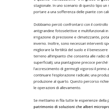
stagionale. In uno scenario di questo tipo un 
portare a una sofferenza delle piante con ca
Dobbiamo perciò confrontarci con il controllo
antigrandine fotoselettive e multifunzionali in
irrigazione di precisione e climatizzante, pot
inverno. Inoltre, sono necessari interventi sp
migliorare la fertilità del suolo e il benesser
terreno all’impianto che consenta alle radici d
superficiali); una piantagione precoce perch
l’accrescimento di germogli vigorosi il primo
continuare l’esplorazione radicale; una produ
produzione al quarto. Questo percorso richied
le operazioni di allevamento.
Se mettiamo in fila tutte le esperienze della 
patrimonio di soluzioni che alberi micropr