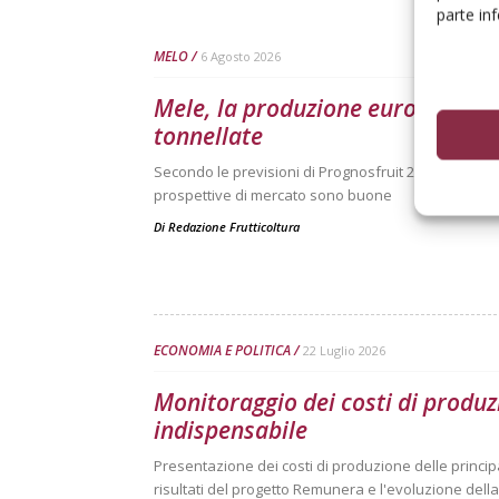
parte in
MELO
6 Agosto 2026
Mele, la produzione europea scen
tonnellate
Secondo le previsioni di Prognosfruit 2026, pesano ne
prospettive di mercato sono buone
Di
Redazione Frutticoltura
ECONOMIA E POLITICA
22 Luglio 2026
Monitoraggio dei costi di produz
indispensabile
Presentazione dei costi di produzione delle principal
risultati del progetto Remunera e l'evoluzione dell