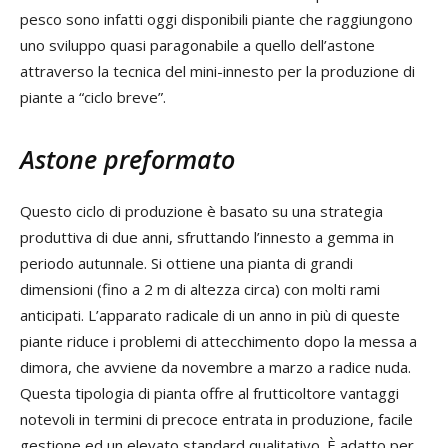
pesco sono infatti oggi disponibili piante che raggiungono
uno sviluppo quasi paragonabile a quello dell’astone
attraverso la tecnica del mini-innesto per la produzione di
piante a “ciclo breve”.
Astone preformato
Questo ciclo di produzione è basato su una strategia
produttiva di due anni, sfruttando l’innesto a gemma in
periodo autunnale. Si ottiene una pianta di grandi
dimensioni (fino a 2 m di altezza circa) con molti rami
anticipati. L’apparato radicale di un anno in più di queste
piante riduce i problemi di attecchimento dopo la messa a
dimora, che avviene da novembre a marzo a radice nuda.
Questa tipologia di pianta offre al frutticoltore vantaggi
notevoli in termini di precoce entrata in produzione, facile
gestione ed un elevato standard qualitativo. È adatto per