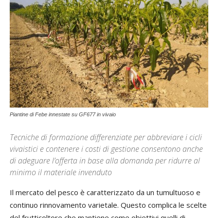
Piantine di Febe innestate su GF677 in vivaio
Tecniche di formazione differenziate per abbreviare i cicli
vivaistici e contenere i costi di gestione consentono anche
di adeguare l’offerta in base alla domanda per ridurre al
minimo il materiale invenduto
Il mercato del pesco è caratterizzato da un tumultuoso e
continuo rinnovamento varietale. Questo complica le scelte
del frutticoltore che mantiene come obiettivi quelli di