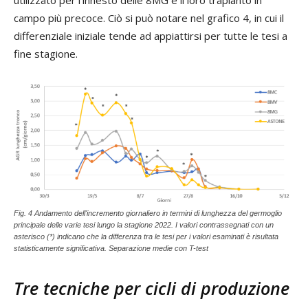
utilizzato per l’innesto delle 8MG e il loro trapianto in
campo più precoce. Ciò si può notare nel grafico 4, in cui il
differenziale iniziale tende ad appiattirsi per tutte le tesi a
fine stagione.
Fig. 4 Andamento dell'incremento giornaliero in termini di lunghezza del germoglio
principale delle varie tesi lungo la stagione 2022. I valori contrassegnati con un
asterisco (*) indicano che la differenza tra le tesi per i valori esaminati è risultata
statisticamente significativa. Separazione medie con T-test
Tre tecniche per cicli di produzione