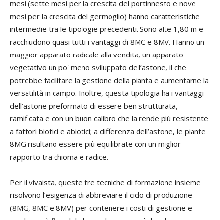
mesi (sette mesi per la crescita del portinnesto e nove
mesi per la crescita del germoglio) hanno caratteristiche
intermedie tra le tipologie precedenti. Sono alte 1,80 m e
racchiudono quasi tutti i vantaggi di 8MC e 8MV. Hanno un
maggior apparato radicale alla vendita, un apparato
vegetativo un po' meno sviluppato dell’astone, il che
potrebbe facilitare la gestione della pianta e aumentarne la
versatilità in campo. Inoltre, questa tipologia ha i vantaggi
dell’astone preformato di essere ben strutturata,
ramificata e con un buon calibro che la rende più resistente
a fattori biotici e abiotici; a differenza dell’astone, le piante
8MG risultano essere più equilibrate con un miglior
rapporto tra chioma e radice.
Per il vivaista, queste tre tecniche di formazione insieme
risolvono l’esigenza di abbreviare il ciclo di produzione
(8MG, 8MC e 8MV) per contenere i costi di gestione e