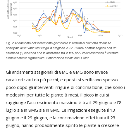
Fig. 2 Andamento dell'incremento giornaliero in termini di diametro dell’asse
principale delle varie tesi lungo la stagione 2022. I valori contrassegnati con un
asterisco (*) indicano che la differenza tra le tesi per i valori esaminati è risultata
statisticamente significativa. Separazione medie con T-test
Gli andamenti stagionali di 8MC e 8MG sono invece
caratterizzati da più picchi, e questi si verificano spesso
poco dopo gli interventi irrigui e di concimazione, che sono i
medesimi per tutte le piante 8 mesi. Il picco in cui si
raggiunge l’accrescimento massimo è tra il 29 giugno e l’8
luglio sia in 8MG sia in 8MC. Le irrigazioni eseguite il 13
giugno e il 29 giugno, e la concimazione effettuata il 23
giugno, hanno probabilmente spinto le piante a crescere