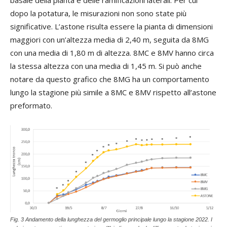
dopo la potatura, le misurazioni non sono state più
significative. L’astone risulta essere la pianta di dimensioni
maggiori con un’altezza media di 2,40 m, seguita da 8MG
con una media di 1,80 m di altezza. 8MC e 8MV hanno circa
la stessa altezza con una media di 1,45 m. Si può anche
notare da questo grafico che 8MG ha un comportamento
lungo la stagione più simile a 8MC e 8MV rispetto all’astone
preformato.
Fig. 3 Andamento della lunghezza del germoglio principale lungo la stagione 2022. I