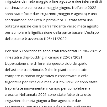
irrigazioni da metà maggio a fine agosto e due interventi di
concimazione con urea a maggio-giugno. Nell’anno 2022
sono state fatte due irrigazioni (maggio e agosto) e una
concimazione con urea in primavera. E’ stata fatta una
potatura apicale con la barra falciante verso metà agosto
per stimolare la lignificazione della parte basale. L’estirpo
delle piante è avvenuto il 23/11/2022.
Per l’
8MG
i portinnesti sono stati trapiantati il 9/06/2021 e
innestati a chip-budding in campo il 22/09/2021.
L’operazione che differenzia questo ciclo da quello
dell’astone tradizionale, è che le piante sono state
estirpate in riposo vegetativo e conservate in cella
frigorifera per circa due mesi e il 22/02/2022 sono state
trapiantate nuovamente in campo per completare la
crescita. Nell’annata 2021 sono state fatte circa otto
irrigazioni da metà giugno a fine agosto, e due
concimazioni con urea a inizio e fine luglio. Nell’annata