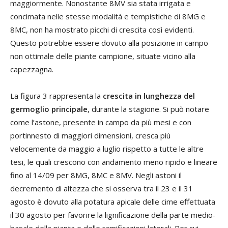
maggiormente. Nonostante 8MV sia stata irrigata e
concimata nelle stesse modalità e tempistiche di 8MG e
8MC, non ha mostrato picchi di crescita così evidenti.
Questo potrebbe essere dovuto alla posizione in campo
non ottimale delle piante campione, situate vicino alla
capezzagna.
La figura 3 rappresenta la
crescita in lunghezza del
germoglio principale
, durante la stagione. Si può notare
come l’astone, presente in campo da più mesi e con
portinnesto di maggiori dimensioni, cresca più
velocemente da maggio a luglio rispetto a tutte le altre
tesi, le quali crescono con andamento meno ripido e lineare
fino al 14/09 per 8MG, 8MC e 8MV. Negli astoni il
decremento di altezza che si osserva tra il 23 e il 31
agosto è dovuto alla potatura apicale delle cime effettuata
il 30 agosto per favorire la lignificazione della parte medio-
basale della pianta e delle ramificazioni laterali. Per cui