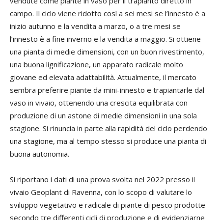
vendute come piante in vaso per il trapianto diretto in
campo. Il ciclo viene ridotto così a sei mesi se l’innesto è a
inizio autunno e la vendita a marzo, o a tre mesi se
l’innesto è a fine inverno e la vendita a maggio. Si ottiene
una pianta di medie dimensioni, con un buon rivestimento,
una buona lignificazione, un apparato radicale molto
giovane ed elevata adattabilità. Attualmente, il mercato
sembra preferire piante da mini-innesto e trapiantarle dal
vaso in vivaio, ottenendo una crescita equilibrata con
produzione di un astone di medie dimensioni in una sola
stagione. Si rinuncia in parte alla rapidità del ciclo perdendo
una stagione, ma al tempo stesso si produce una pianta di
buona autonomia.
Si riportano i dati di una prova svolta nel 2022 presso il
vivaio Geoplant di Ravenna, con lo scopo di valutare lo
sviluppo vegetativo e radicale di piante di pesco prodotte
secondo tre differenti cicli di produzione e di evidenziarne