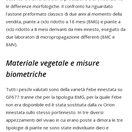
le differenze morfologiche. Il confronto ha riguardato
l’astone preformato classico di due anni al momento della
vendita, piante a ciclo ridotto a 16 mesi (8MG) e piante a
ciclo ridotto a 8 mesi derivanti da mini-innesto, eseguito da
due laboratori di micropropagazione differenti (8MC e
8MV).
Materiale vegetale e misure
biometriche
Tutti i peschi valutati sono della varietà Febe innestata su
GF677 tranne che per la tipologia 8MG, per la quale Febe
non era disponibile ed è stata sostituita dalla cv Orion
innestata sullo stesso portinnesto. In tre diversi
appezzamenti del vivaio in cui erano poste a dimora le tre
tipologie di piante ne sono state individuate dieci e