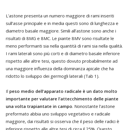
L’astone presenta un numero maggiore di rami inseriti
sull’asse principale e in media questi sono di lunghezza e
diametro basale maggiore. Simili all’astone sono anche i
risultati di 8MG e 8MC. Le piante 8MV sono risultate le
meno performanti sia nella quantità di rami sia nella qualità.
I rami laterali sono più corti e di diametro basale inferiore
rispetto alle altre tesi, questo dovuto probabilmente ad
una maggiore influenza della dominanza apicale che ha
ridotto lo sviluppo dei germogli laterali (Tab 1).
Il
peso medio dell’apparato radicale è un dato molto
importante per valutare l’attecchimento delle piante
una volta trapiantate in campo
. Nonostante l’astone
preformato abbia uno sviluppo vegetativo e radicale
maggiore, dai risultati si osserva che il peso delle radici è
inferiore rispetto alle altre tesi di circa il 25%. Questo