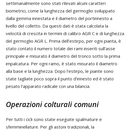
settimanalmente sono stati rilevati alcuni caratteri
biometrici, come la lunghezza del germoglio sviluppato
dalla gemma innestata e il diametro del portinnesto a
livello del colletto. Da questi dati è stata calcolata la
velocità di crescita in termini di calibro AGR C e di lunghezza
del germoglio AGR L. Prima dell’estirpo, per ogni pianta, è
stato contato il numero totale dei rami inseriti sull’asse
principale e misurato il diametro del tronco sotto la prima
impalcatura. Per ogni ramo, è stato misurato il diametro
alla base e la lunghezza. Dopo l’estirpo, le piante sono
state tagliate poco sopra il punto d’innesto ed è stato
pesato l’apparato radicale con una bilancia.
Operazioni colturali comuni
Per tutti i cicli sono state eseguite spalmature e
sfemminellature. Per gli astoni tradizionali, la