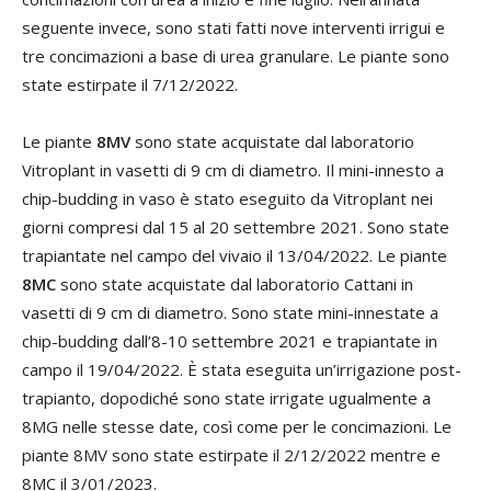
seguente invece, sono stati fatti nove interventi irrigui e
tre concimazioni a base di urea granulare. Le piante sono
state estirpate il 7/12/2022.
Le piante
8MV
sono state acquistate dal laboratorio
Vitroplant in vasetti di 9 cm di diametro. Il mini-innesto a
chip-budding in vaso è stato eseguito da Vitroplant nei
giorni compresi dal 15 al 20 settembre 2021. Sono state
trapiantate nel campo del vivaio il 13/04/2022. Le piante
8MC
sono state acquistate dal laboratorio Cattani in
vasetti di 9 cm di diametro. Sono state mini-innestate a
chip-budding dall’8-10 settembre 2021 e trapiantate in
campo il 19/04/2022. È stata eseguita un’irrigazione post-
trapianto, dopodiché sono state irrigate ugualmente a
8MG nelle stesse date, così come per le concimazioni. Le
piante 8MV sono state estirpate il 2/12/2022 mentre e
8MC il 3/01/2023.