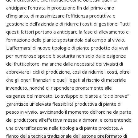
anticipare l’entrata in produzione fin dal primo anno
d’impianto, di massimizzare l’efficienza produttiva e
gestionale dell’azienda e di ridurre i costi di gestione. Tutti
questi fattori portano a anticipare la fase di allevamento e
formazione delle piante spostandola dal campo al vivaio.
L’affermarsi di nuove tipologie di piante prodotte dai vivai
per numerose specie è scaturita non solo dalle esigenze
del frutticoltore, ma anche dalle necessità dei vivaisti di
abbreviare i cicli di produzione, così da ridurne i costi, oltre
che gli oneri finanziari e quelli legati al rischio di materiale
invenduto, nonché di rispondere prontamente alle
esigenze del mercato. Lo sviluppo di piante a “ciclo breve”
garantisce un’elevata flessibilità produttiva di piante di
pesco in vivaio, avvicinando il momento dell’ordine da parte
del produttore all’effettiva messa a dimora, e consentendo
una diversificazione nella tipologia di piante prodotte. A
fianco della tecnica tradizionale dell'astone preformato di