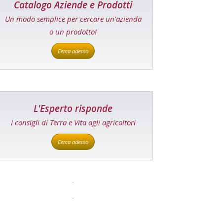
Catalogo Aziende e Prodotti
Un modo semplice per cercare un'azienda
o un prodotto!
Cerca adesso
L'Esperto risponde
I consigli di Terra e Vita agli agricoltori
Cerca adesso