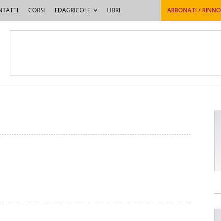
TATTI
CORSI
EDAGRICOLE
LIBRI
ABBONATI / RINN