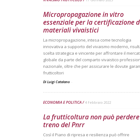
Micropropagazione in vitro
essenziale per la certificazione d
materiali vivaistici
La micropropagazione, intesa come tecnologia
innovativa a supporto del vivaismo moderno, risul
scelta strategica e vincente per affrontare il merca
globale da parte del comparto vivaistico professio
nazionale, oltre che per assicurare le dovute garan
frutticoltori
Di Luigi Catalano
-
ECONOMIA E POLITICA
4 Febbraio 2022
La frutticoltura non può perdere 
treno del Pnrr
Così il Piano di ripresa e resilienza può offrire