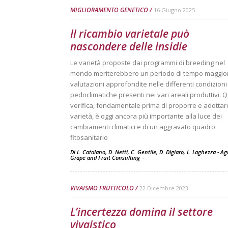
MIGLIORAMENTO GENETICO
16 Giugno 2025
Il ricambio varietale può
nascondere delle insidie
Le varietà proposte dai programmi di breeding nel
mondo meriterebbero un periodo di tempo maggio
valutazioni approfondite nelle differenti condizioni
pedoclimatiche presenti nei vari areali produttivi. 
verifica, fondamentale prima di proporre e adotta
varietà, è oggi ancora più importante alla luce dei
cambiamenti climatici e di un aggravato quadro
fitosanitario
Di L. Catalano, D. Netti, C. Gentile, D. Digiaro, L. Laghezza - A
Grape and Fruit Consulting
-
VIVAISMO FRUTTICOLO
22 Dicembre 2023
L’incertezza domina il settore
vivaistico