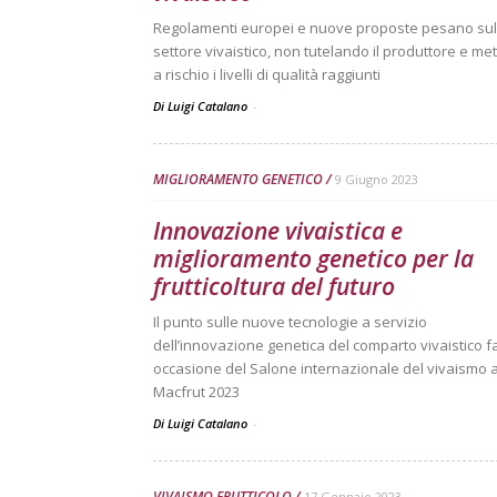
Regolamenti europei e nuove proposte pesano sul
settore vivaistico, non tutelando il produttore e m
a rischio i livelli di qualità raggiunti
Di Luigi Catalano
-
MIGLIORAMENTO GENETICO
9 Giugno 2023
Innovazione vivaistica e
miglioramento genetico per la
frutticoltura del futuro
Il punto sulle nuove tecnologie a servizio
dell’innovazione genetica del comparto vivaistico fa
occasione del Salone internazionale del vivaismo 
Macfrut 2023
Di Luigi Catalano
-
VIVAISMO FRUTTICOLO
17 Gennaio 2023