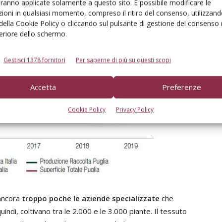
aranno applicate solamente a questo sito. È possibile modificare le
ioni in qualsiasi momento, compreso il ritiro del consenso, utilizzand
 della Cookie Policy o cliccando sul pulsante di gestione del consenso 
feriore dello schermo.
Gestisci 1378 fornitori
Per saperne di più su questi scopi
Accetta
Preferenze
Cookie Policy
Privacy Policy
 ancora
troppo poche le aziende specializzate
che
indi, coltivano tra le 2.000 e le 3.000 piante. Il tessuto