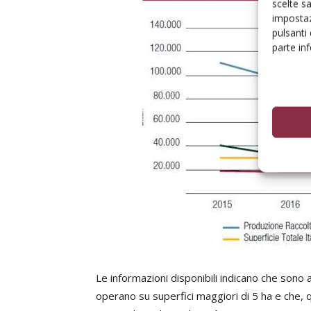
scelte s
impostaz
pulsanti
parte in
Le informazioni disponibili indicano che sono
operano su superfici maggiori di 5 ha e che, qu