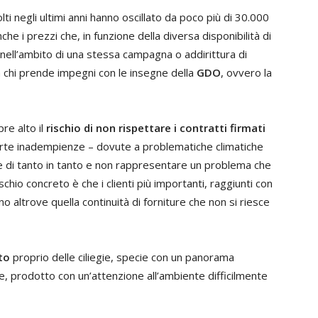
olti negli ultimi anni hanno oscillato da poco più di 30.000
e i prezzi che, in funzione della diversa disponibilità di
 nell’ambito di una stessa campagna o addirittura di
tà chi prende impegni con le insegne della
GDO
, ovvero la
re alto il
rischio di non rispettare i contratti firmati
erte inadempienze – dovute a problematiche climatiche
 di tanto in tanto e non rappresentare un problema che
schio concreto è che i clienti più importanti, raggiunti con
no altrove quella continuità di forniture che non si riesce
to
proprio delle ciliegie, specie con un panorama
le, prodotto con un’attenzione all’ambiente difficilmente