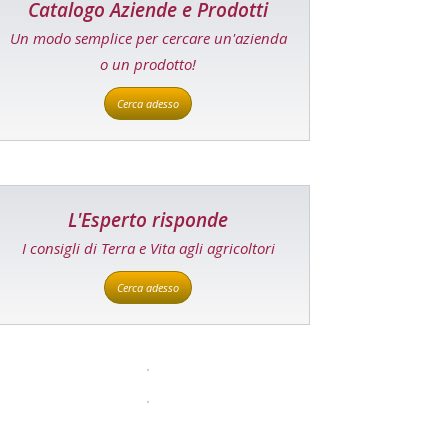
Catalogo Aziende e Prodotti
Un modo semplice per cercare un'azienda
o un prodotto!
Cerca adesso
L'Esperto risponde
I consigli di Terra e Vita agli agricoltori
Cerca adesso