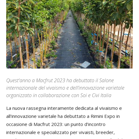
Quest'anno a Macfrut 2023 ha debuttato il Salone
internazionale del vivaismo e dell’innovazione varietale
organizzato in collaborazione con Soi e Civi Italia
La nuova rassegna interamente dedicata al vivaismo e
all'innovazione varietale ha debuttato a Rimini Expo in
occasione di Macfrut 2023: un punto d’incontro
internazionale e specializzato per vivaisti, breeder,