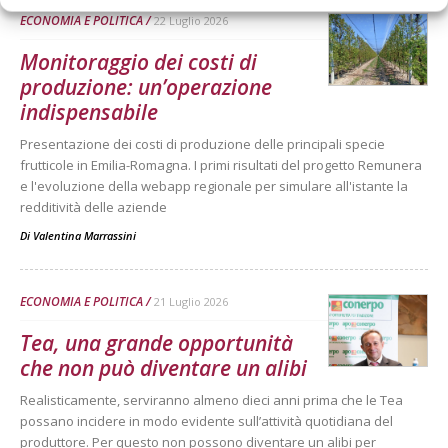
ECONOMIA E POLITICA
22 Luglio 2026
Monitoraggio dei costi di
produzione: un’operazione
indispensabile
Presentazione dei costi di produzione delle principali specie
frutticole in Emilia-Romagna. I primi risultati del progetto Remunera
e l'evoluzione della webapp regionale per simulare all'istante la
redditività delle aziende
Di
Valentina Marrassini
ECONOMIA E POLITICA
21 Luglio 2026
Tea, una grande opportunità
che non può diventare un alibi
Realisticamente, serviranno almeno dieci anni prima che le Tea
possano incidere in modo evidente sull’attività quotidiana del
produttore. Per questo non possono diventare un alibi per