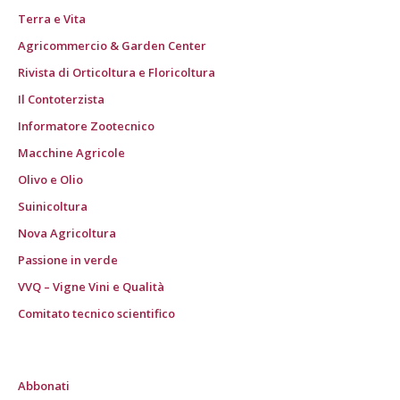
Terra e Vita
Agricommercio & Garden Center
Rivista di Orticoltura e Floricoltura
Il Contoterzista
Informatore Zootecnico
Macchine Agricole
Olivo e Olio
Suinicoltura
Nova Agricoltura
Passione in verde
VVQ – Vigne Vini e Qualità
Comitato tecnico scientifico
Abbonati