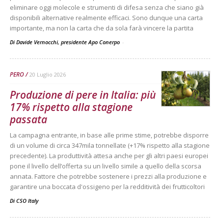
eliminare oggi molecole e strumenti di difesa senza che siano già
disponibili alternative realmente efficaci. Sono dunque una carta
importante, ma non la carta che da sola farà vincere la partita
Di Davide Vernocchi, presidente Apo Conerpo
-
PERO
20 Luglio 2026
Produzione di pere in Italia: più
17% rispetto alla stagione
passata
La campagna entrante, in base alle prime stime, potrebbe disporre
di un volume di circa 347mila tonnellate (+17% rispetto alla stagione
precedente). La produttività attesa anche per gli altri paesi europei
pone il livello dell’offerta su un livello simile a quello della scorsa
annata. Fattore che potrebbe sostenere i prezzi alla produzione e
garantire una boccata d'ossigeno per la redditività dei frutticoltori
Di
CSO Italy