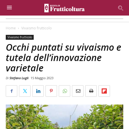
Home
Vivaismo frutticolo
Vivaismo frutticolo
Occhi puntati su vivaismo e
tutela dell’innovazione
varietale
Di
Stefano Lugli
15 Maggio 2023