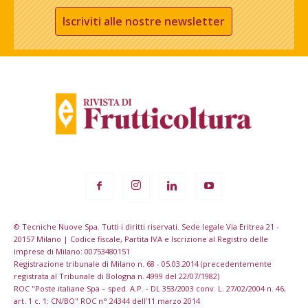
Iscriviti alle nostre newsletter
© Tecniche Nuove Spa. Tutti i diritti riservati. Sede legale Via Eritrea 21 -
20157 Milano | Codice fiscale, Partita IVA e Iscrizione al Registro delle
imprese di Milano: 00753480151
Registrazione tribunale di Milano n. 68 - 05.03.2014 (precedentemente
registrata al Tribunale di Bologna n. 4999 del 22/07/1982)
ROC "Poste italiane Spa – sped. A.P. - DL 353/2003 conv. L. 27/02/2004 n. 46,
art. 1 c. 1: CN/BO" ROC n° 24344 dell’11 marzo 2014