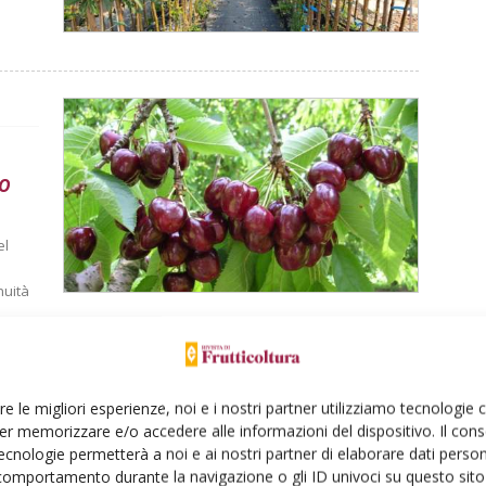
to
el
nuità
re le migliori esperienze, noi e i nostri partner utilizziamo tecnologie
er memorizzare e/o accedere alle informazioni del dispositivo. Il con
ecnologie permetterà a noi e ai nostri partner di elaborare dati person
comportamento durante la navigazione o gli ID univoci su questo sito 