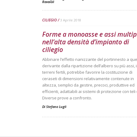
Ravaioli
CILIEGIO
3 Aprile 2018
Forme a monoasse e assi multip
nell’alta densità d’impianto di
ciliegio
Abbinare l’effetto nanizzante del portinnesto a que
derivante dalla ripartizione dell’albero su più assi, 
terreni fertili, potrebbe favorire la costituzione di
ceraseti di dimensioni relativamente contenute in
altezza, semplici da gestire, precoci, produttive ed
efficienti, adattabili ai sistemi di protezione con teli e
Diverse prove a confronto.
Di
Stefano Lugli