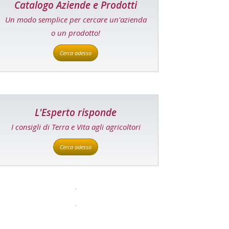
Catalogo Aziende e Prodotti
Un modo semplice per cercare un'azienda
o un prodotto!
Cerca adesso
L'Esperto risponde
I consigli di Terra e Vita agli agricoltori
Cerca adesso