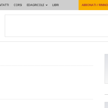
TATTI
CORSI
EDAGRICOLE
LIBRI
ABBONATI / RINN