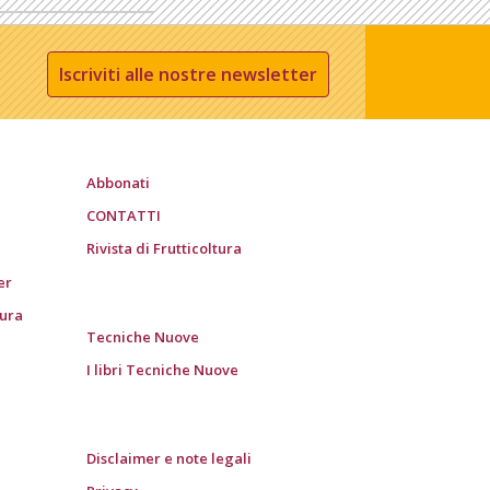
Iscriviti alle nostre newsletter
Abbonati
CONTATTI
Rivista di Frutticoltura
er
tura
Tecniche Nuove
I libri Tecniche Nuove
Disclaimer e note legali