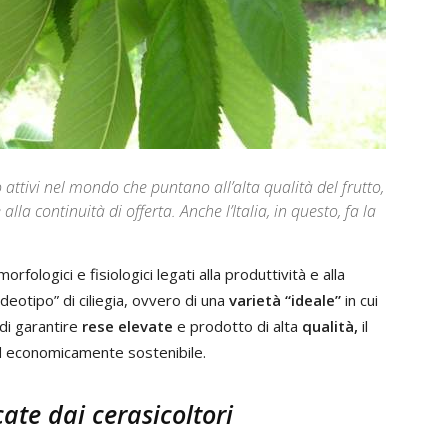
ttivi nel mondo che puntano all’alta qualità del frutto,
 alla continuità di offerta. Anche l’Italia, in questo, fa la
morfologici e fisiologici legati alla produttività e alla
ideotipo” di ciliegia, ovvero di una
varietà “ideale”
in cui
di garantire
rese elevate
e prodotto di alta
qualità,
il
e ed economicamente sostenibile.
cate dai cerasicoltori