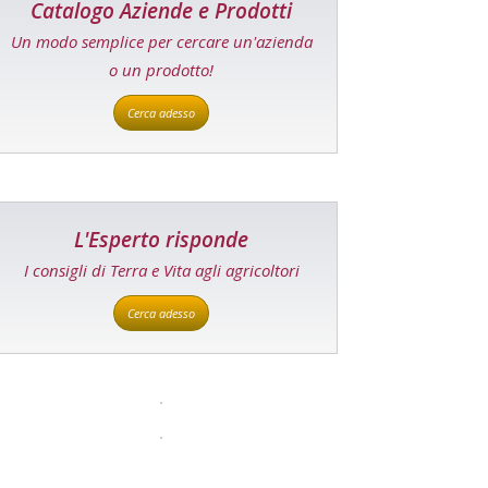
Catalogo Aziende e Prodotti
Un modo semplice per cercare un'azienda
o un prodotto!
Cerca adesso
L'Esperto risponde
I consigli di Terra e Vita agli agricoltori
Cerca adesso