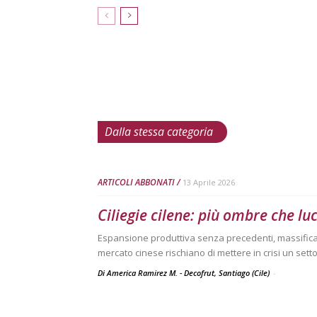
Dalla stessa categoria
ARTICOLI ABBONATI
13 Aprile 2026
Ciliegie cilene: più ombre che luc
Espansione produttiva senza precedenti, massifica
mercato cinese rischiano di mettere in crisi un sett
Di America Ramirez M. - Decofrut, Santiago (Cile)
-