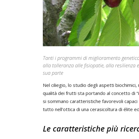
Tanti i programmi di miglioramento genetico a
alla tolleranza alle fisiopatie, alla resilienza e
sua parte
Nel ciliegio, lo studio degli aspetti biochimici, 
qualità dei frutti sta portando al concetto di “
si sommano caratteristiche favorevoli capaci 
tutto nell’ottica di una cerasicoltura di élit
Le caratteristiche più ricer