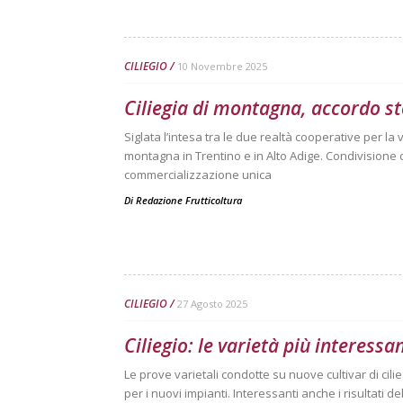
CILIEGIO
10 Novembre 2025
Ciliegia di montagna, accordo st
Siglata l’intesa tra le due realtà cooperative per la 
montagna in Trentino e in Alto Adige. Condivisione d
commercializzazione unica
Di
Redazione Frutticoltura
CILIEGIO
27 Agosto 2025
Ciliegio: le varietà più interessa
Le prove varietali condotte su nuove cultivar di cili
per i nuovi impianti. Interessanti anche i risultati d