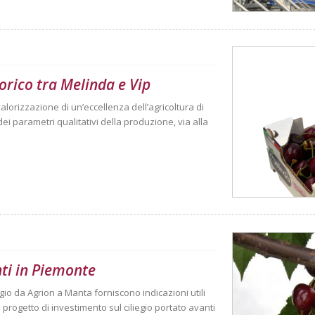
orico tra Melinda e Vip
valorizzazione di un’eccellenza dell’agricoltura di
ei parametri qualitativi della produzione, via alla
nti in Piemonte
egio da Agrion a Manta forniscono indicazioni utili
el progetto di investimento sul ciliegio portato avanti