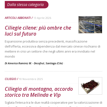
Dalla stessa categoria
ARTICOLI ABBONATI
13 Aprile 2026
Ciliegie cilene: più ombre che
luci sul futuro
Espansione produttiva senza precedenti, massificazione
dell’offerta, eccessiva dipendenza dal mercato cinese rischiano di
mettere in crisi un settore che negli ultimi anni era invidiato nel
mondo
Di America Ramirez M. - Decofrut, Santiago (Cile)
-
CILIEGIO
10 Novembre 2025
Ciliegia di montagna, accordo
storico tra Melinda e Vip
Siglata l’intesa tra le due realtà cooperative per la valorizzazione di