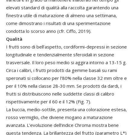
elevati standard di qualità alla raccolta garantendo una
finestra utile di maturazione di almeno una settimana,
come dimostrano i risultati di una sperimentazione
condotta lo scorso anno (cfr. Ciffo, 2019).
Qualità
I frutti sono di bell’aspetto, cordiformi-depressi in sezione
longitudinale e tendenzialmente sferoidali in sezione
trasversale. Il loro peso medio si aggira intorno a 13-15 g.
Circa i calibri, i frutti prodotti da gemme basali su rami
speronati si collocano per l’80% nella classe 32 mm oltre e
per il 10% nella classe 28-30 mm. Se prodotti da dardi, i
frutti si distribuiscono nelle suddette classi di calibro
rispettivamente per il 60 e il 12% (Fig. 7).
La buccia, medio-sottile, presenta una colorazione estesa,
rosso vermiglio, che diviene mogano a maturazione
avanzata. L’evoluzione dell’indice Chroma mostra bene
questa tendenza. La brillantezza del frutto (parametro L*)