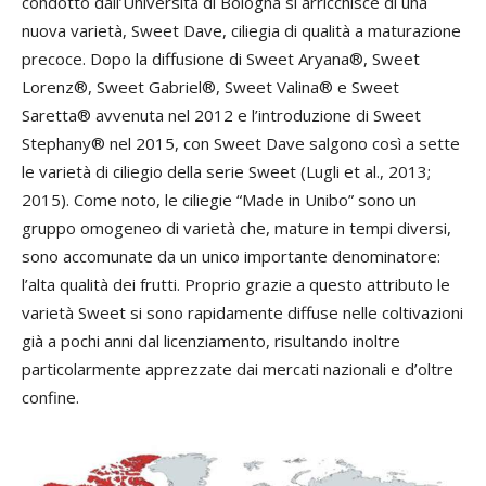
condotto dall’Università di Bologna si arricchisce di una
nuova varietà, Sweet Dave, ciliegia di qualità a maturazione
precoce. Dopo la diffusione di Sweet Aryana®, Sweet
Lorenz®, Sweet Gabriel®, Sweet Valina® e Sweet
Saretta® avvenuta nel 2012 e l’introduzione di Sweet
Stephany® nel 2015, con Sweet Dave salgono così a sette
le varietà di ciliegio della serie Sweet (Lugli et al., 2013;
2015). Come noto, le ciliegie “Made in Unibo” sono un
gruppo omogeneo di varietà che, mature in tempi diversi,
sono accomunate da un unico importante denominatore:
l’alta qualità dei frutti. Proprio grazie a questo attributo le
varietà Sweet si sono rapidamente diffuse nelle coltivazioni
già a pochi anni dal licenziamento, risultando inoltre
particolarmente apprezzate dai mercati nazionali e d’oltre
confine.