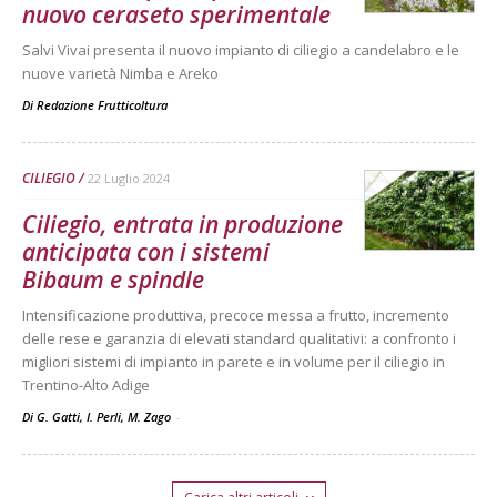
nuovo ceraseto sperimentale
Salvi Vivai presenta il nuovo impianto di ciliegio a candelabro e le
nuove varietà Nimba e Areko
Di
Redazione Frutticoltura
CILIEGIO
22 Luglio 2024
Ciliegio, entrata in produzione
anticipata con i sistemi
Bibaum e spindle
Intensificazione produttiva, precoce messa a frutto, incremento
delle rese e garanzia di elevati standard qualitativi: a confronto i
migliori sistemi di impianto in parete e in volume per il ciliegio in
Trentino-Alto Adige
Di G. Gatti, I. Perli, M. Zago
-