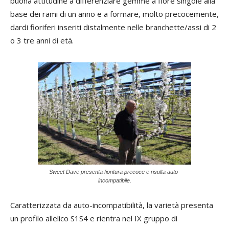
buona attitudine a differenziare gemme a fiore singole alla
base dei rami di un anno e a formare, molto precocemente,
dardi fioriferi inseriti distalmente nelle branchette/assi di 2
o 3 tre anni di età.
Sweet Dave presenta fioritura precoce e risulta auto-
incompatibile.
Caratterizzata da auto-incompatibilità, la varietà presenta
un profilo allelico S1S4 e rientra nel IX gruppo di