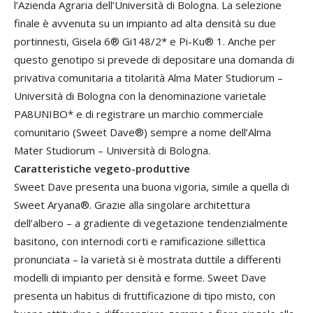
l’Azienda Agraria dell’Università di Bologna. La selezione
finale è avvenuta su un impianto ad alta densità su due
portinnesti, Gisela 6® Gi148/2* e Pi-Ku® 1. Anche per
questo genotipo si prevede di depositare una domanda di
privativa comunitaria a titolarità Alma Mater Studiorum –
Università di Bologna con la denominazione varietale
PA8UNIBO* e di registrare un marchio commerciale
comunitario (Sweet Dave®) sempre a nome dell’Alma
Mater Studiorum – Università di Bologna.
Caratteristiche vegeto-produttive
Sweet Dave presenta una buona vigoria, simile a quella di
Sweet Aryana®. Grazie alla singolare architettura
dell’albero – a gradiente di vegetazione tendenzialmente
basitono, con internodi corti e ramificazione sillettica
pronunciata – la varietà si è mostrata duttile a differenti
modelli di impianto per densità e forme. Sweet Dave
presenta un habitus di fruttificazione di tipo misto, con