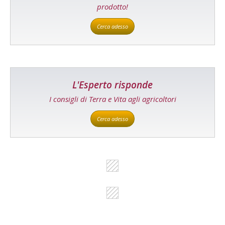
prodotto!
Cerca adesso
L'Esperto risponde
I consigli di Terra e Vita agli agricoltori
Cerca adesso