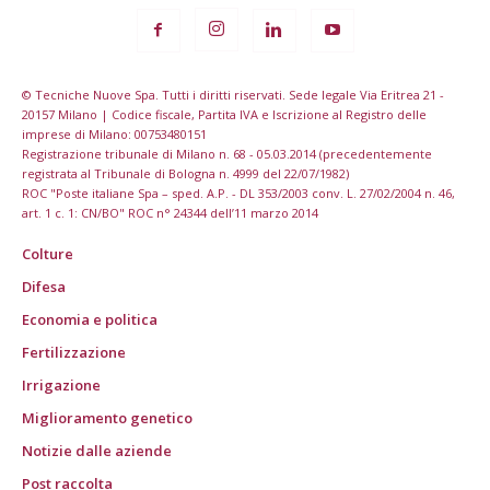
© Tecniche Nuove Spa. Tutti i diritti riservati. Sede legale Via Eritrea 21 -
20157 Milano | Codice fiscale, Partita IVA e Iscrizione al Registro delle
imprese di Milano: 00753480151
Registrazione tribunale di Milano n. 68 - 05.03.2014 (precedentemente
registrata al Tribunale di Bologna n. 4999 del 22/07/1982)
ROC "Poste italiane Spa – sped. A.P. - DL 353/2003 conv. L. 27/02/2004 n. 46,
art. 1 c. 1: CN/BO" ROC n° 24344 dell’11 marzo 2014
Colture
Difesa
Economia e politica
Fertilizzazione
Irrigazione
Miglioramento genetico
Notizie dalle aziende
Post raccolta