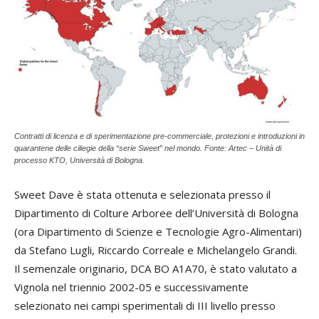
Contratti di licenza e di sperimentazione pre-commerciale, protezioni e introduzioni in
quarantene delle ciliegie della “serie Sweet” nel mondo. Fonte: Artec – Unità di
processo KTO, Università di Bologna.
Sweet Dave è stata ottenuta e selezionata presso il
Dipartimento di Colture Arboree dell’Università di Bologna
(ora Dipartimento di Scienze e Tecnologie Agro-Alimentari)
da Stefano Lugli, Riccardo Correale e Michelangelo Grandi.
Il semenzale originario, DCA BO A1A70, è stato valutato a
Vignola nel triennio 2002-05 e successivamente
selezionato nei campi sperimentali di III livello presso