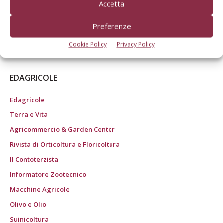
Accetta
Potatura e forme di allevamento
Preferenze
Prezzi frutta
Vivaismo frutticolo
Cookie Policy
Privacy Policy
EDAGRICOLE
Edagricole
Terra e Vita
Agricommercio & Garden Center
Rivista di Orticoltura e Floricoltura
Il Contoterzista
Informatore Zootecnico
Macchine Agricole
Olivo e Olio
Suinicoltura