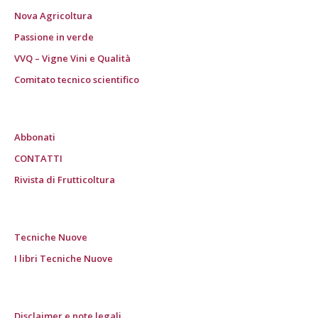
Nova Agricoltura
Passione in verde
VVQ – Vigne Vini e Qualità
Comitato tecnico scientifico
Abbonati
CONTATTI
Rivista di Frutticoltura
Tecniche Nuove
I libri Tecniche Nuove
Disclaimer e note legali