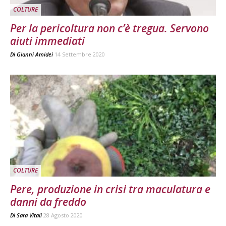
COLTURE
Per la pericoltura non c’è tregua. Servono
aiuti immediati
Di
Gianni Amidei
14 Settembre 2020
COLTURE
Pere, produzione in crisi tra maculatura e
danni da freddo
Di
Sara Vitali
28 Agosto 2020