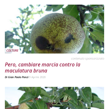
COLTURE
contenuto sponsorizzato
Pero, cambiare marcia contro la
maculatura bruna
Di
Gian Paolo Ponzi
9 Aprile 2020