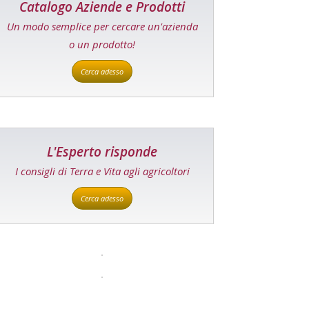
Catalogo Aziende e Prodotti
Un modo semplice per cercare un'azienda
o un prodotto!
Cerca adesso
L'Esperto risponde
I consigli di Terra e Vita agli agricoltori
Cerca adesso