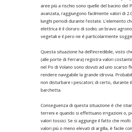
aree più a rischio sono quelle del bacino del 
avanzata, raggiungono facilmente valori di 2
lunghi periodi durante l’estate. L’elemento che
elettrica è il cloruro di sodio; un bravo agron
vegetali e il pero ne é particolarmente sogge
Questa situazione ha dell’incredibile, visto c
(alle porte di Ferrara) registra valori costan
nel Po di Volano sono dovuti ad uno scarso f
rendere navigabile la grande idrovia. Probab
non disturbare i pescatori; di certo, durante
barchetta.
Conseguenza di questa situazione è che stia
terreni e quando si effettuano irrigazioni o, p
valori tossici. Se si aggiunge il fatto che molt
valori più o meno elevati di argilla, è facile 