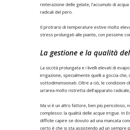
reiterazione delle gelate, l’accumulo di acqua
radicali del pero.
Il protrarsi di temperature estive molto ele
stress prolungati alle piante, con pessime co
La gestione e la qualità de
La siccità prolungata e i livelli elevati di ev
irrigazione, specialmente quelli a goccia che,
sottodimensionati. Oltre a ciò, le condizioni c
un’area molto ristretta dell’apparato radicale, 
Ma vi è un altro fattore, ben più pericoloso, n
complesso: la qualità delle acque irrigue. In
difficile capire se dovuto ad una mancata co
certo è che si sta assistendo ad un sempre pi