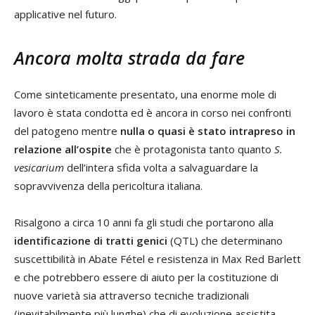
applicative nel futuro.
Ancora molta strada da fare
Come sinteticamente presentato, una enorme mole di
lavoro è stata condotta ed è ancora in corso nei confronti
del patogeno mentre
nulla o quasi è stato intrapreso in
relazione all’ospite
che è protagonista tanto quanto
S.
vesicarium
dell’intera sfida volta a salvaguardare la
sopravvivenza della pericoltura italiana.
Risalgono a circa 10 anni fa gli studi che portarono alla
identificazione di tratti genici
(QTL) che determinano
suscettibilità in Abate Fétel e resistenza in Max Red Barlett
e che potrebbero essere di aiuto per la costituzione di
nuove varietà sia attraverso tecniche tradizionali
(inevitabilmente più lunghe) che di evoluzione assistita