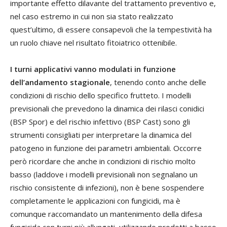
importante effetto dilavante del trattamento preventivo e,
nel caso estremo in cui non sia stato realizzato
quest’ultimo, di essere consapevoli che la tempestività ha
un ruolo chiave nel risultato fitoiatrico ottenibile.
I turni applicativi vanno modulati in funzione
dell’andamento stagionale
, tenendo conto anche delle
condizioni di rischio dello specifico frutteto. I modelli
previsionali che prevedono la dinamica dei rilasci conidici
(BSP Spor) e del rischio infettivo (BSP Cast) sono gli
strumenti consigliati per interpretare la dinamica del
patogeno in funzione dei parametri ambientali. Occorre
però ricordare che anche in condizioni di rischio molto
basso (laddove i modelli previsionali non segnalano un
rischio consistente di infezioni), non è bene sospendere
completamente le applicazioni con fungicidi, ma è
comunque raccomandato un mantenimento della difesa
fungicida con turni più allungati, utilizzando prodotti a basso