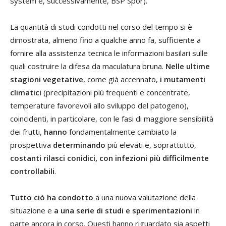
system e, successivamente, BSP Spor).
La quantità di studi condotti nel corso del tempo si è
dimostrata, almeno fino a qualche anno fa, sufficiente a
fornire alla assistenza tecnica le informazioni basilari sulle
quali costruire la difesa da maculatura bruna.
Nelle ultime
stagioni vegetative
, come già accennato,
i mutamenti
climatici
(precipitazioni più frequenti e concentrate,
temperature favorevoli allo sviluppo del patogeno),
coincidenti, in particolare, con le fasi di maggiore sensibilità
dei frutti,
hanno
fondamentalmente cambiato la
prospettiva
determinando
più elevati e, soprattutto,
costanti rilasci conidici, con infezioni più difficilmente
controllabili
.
Tutto ciò ha condotto
a una nuova valutazione della
situazione e
a una serie di studi e sperimentazioni
in
parte ancora in corso. Questi hanno riguardato sia aspetti