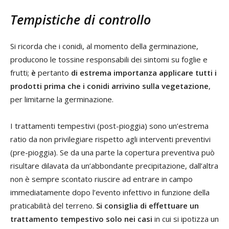
Tempistiche di controllo
Si ricorda che i conidi, al momento della germinazione,
producono le tossine responsabili dei sintomi su foglie e
frutti;
è
pertanto
di estrema importanza applicare tutti i
prodotti prima che i conidi arrivino sulla vegetazione
,
per limitarne la germinazione.
I trattamenti tempestivi (post-pioggia) sono un’estrema
ratio da non privilegiare rispetto agli interventi preventivi
(pre-pioggia). Se da una parte la copertura preventiva può
risultare dilavata da un’abbondante precipitazione, dall’altra
non è sempre scontato riuscire ad entrare in campo
immediatamente dopo l’evento infettivo in funzione della
praticabilità del terreno.
Si consiglia di effettuare un
trattamento tempestivo solo nei casi
in cui si ipotizza un