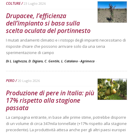
COLTURE
23 Luglio 2026
Drupacee, l’efficienza
dell’impianto si basa sulla
scelta oculata del portinnesto
I mutati andamenti climatici e i ristoppi degli impianti necessitano di
risposte chiare che possono arrivare solo da una seria
sperimentazione di campo
Di L. Laghezza, D. Digiaro, C. Gentile, L. Catalano - Agrimeca
-
PERO
20 Luglio 2026
Produzione di pere in Italia: più
17% rispetto alla stagione
passata
La campagna entrante, in base alle prime stime, potrebbe disporre
di un volume di circa 347mila tonnellate (+17% rispetto alla stagione
precedente). La produttività attesa anche per gli altri paesi europei