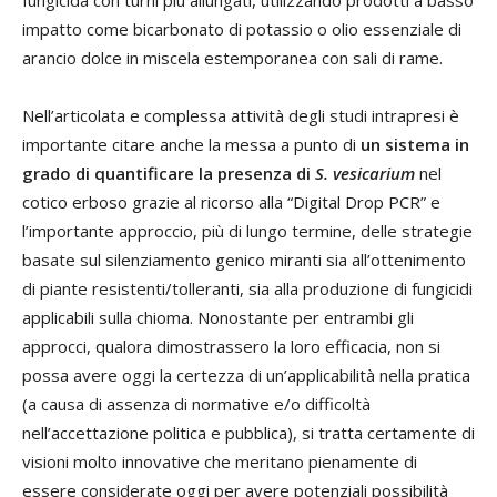
impatto come bicarbonato di potassio o olio essenziale di
arancio dolce in miscela estemporanea con sali di rame.
Nell’articolata e complessa attività degli studi intrapresi è
importante citare anche la messa a punto di
un sistema in
grado di quantificare la presenza di
S. vesicarium
nel
cotico erboso grazie al ricorso alla “Digital Drop PCR” e
l’importante approccio, più di lungo termine, delle strategie
basate sul silenziamento genico miranti sia all’ottenimento
di piante resistenti/tolleranti, sia alla produzione di fungicidi
applicabili sulla chioma. Nonostante per entrambi gli
approcci, qualora dimostrassero la loro efficacia, non si
possa avere oggi la certezza di un’applicabilità nella pratica
(a causa di assenza di normative e/o difficoltà
nell’accettazione politica e pubblica), si tratta certamente di
visioni molto innovative che meritano pienamente di
essere considerate oggi per avere potenziali possibilità