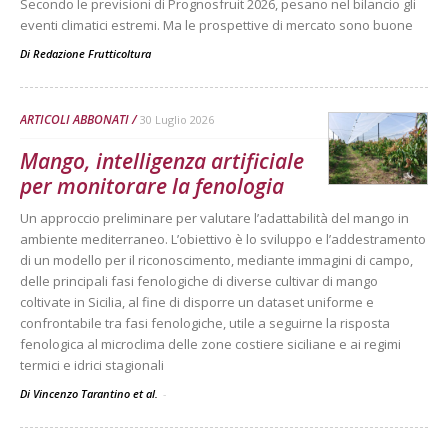
Secondo le previsioni di Prognosfruit 2026, pesano nel bilancio gli
eventi climatici estremi. Ma le prospettive di mercato sono buone
Di
Redazione Frutticoltura
ARTICOLI ABBONATI
30 Luglio 2026
Mango, intelligenza artificiale
per monitorare la fenologia
Un approccio preliminare per valutare l’adattabilità del mango in
ambiente mediterraneo. L’obiettivo è lo sviluppo e l’addestramento
di un modello per il riconoscimento, mediante immagini di campo,
delle principali fasi fenologiche di diverse cultivar di mango
coltivate in Sicilia, al fine di disporre un dataset uniforme e
confrontabile tra fasi fenologiche, utile a seguirne la risposta
fenologica al microclima delle zone costiere siciliane e ai regimi
termici e idrici stagionali
Di Vincenzo Tarantino et al.
-