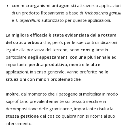
con microrganismi antagonisti
attraverso applicazioni
di un prodotto fitosanitario a base di
Trichoderma gamsii
e
T. asperellum
autorizzato per queste applicazioni.
La migliore efficacia è stata evidenziata dalla rottura
del cotico erboso
che, però, per le sue controindicazioni
legate alla portanza del terreno, sono
consigliate
in
particolare
negli appezzamenti con una pluriennale ed
importante
perdita produttiva
,
mentre le altre
applicazioni, in senso generale, vanno preferite
nelle
situazioni con minori problematiche
.
Inoltre, dal momento che il patogeno si moltiplica in modo
saprofitario prevalentemente sui tessuti secchi e in
decomposizione delle graminacee, importante risulta la
stessa
gestione del cotico
qualora non si ricorra al suo
interramento.