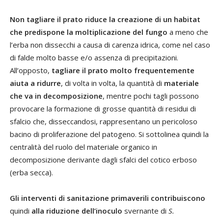
Non tagliare il prato riduce la creazione di un habitat
che predispone la moltiplicazione del fungo
a meno che
l’erba non dissecchi a causa di carenza idrica, come nel caso
di falde molto basse e/o assenza di precipitazioni.
All’opposto,
tagliare il prato molto frequentemente
aiuta a ridurre
, di volta in volta, la quantità di
materiale
che va in decomposizione
, mentre pochi tagli possono
provocare la formazione di grosse quantità di residui di
sfalcio che, disseccandosi, rappresentano un pericoloso
bacino di proliferazione del patogeno. Si sottolinea quindi la
centralità del ruolo del materiale organico in
decomposizione derivante dagli sfalci del cotico erboso
(erba secca).
Gli interventi di sanitazione primaverili contribuiscono
quindi
alla riduzione dell’inoculo
svernante di
S.