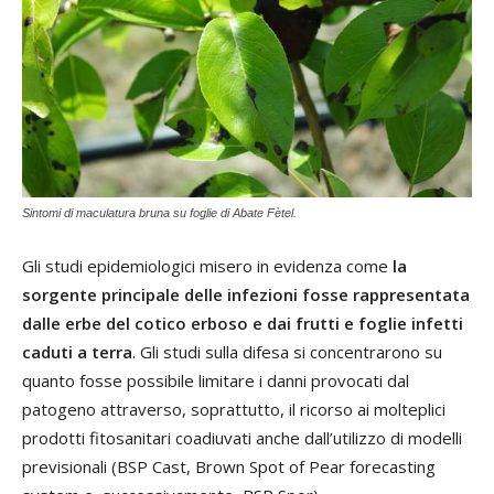
Sintomi di maculatura bruna su foglie di Abate Fètel.
Gli studi epidemiologici misero in evidenza come
la
sorgente principale delle infezioni fosse rappresentata
dalle erbe del cotico erboso e dai frutti e foglie infetti
caduti a terra
. Gli studi sulla difesa si concentrarono su
quanto fosse possibile limitare i danni provocati dal
patogeno attraverso, soprattutto, il ricorso ai molteplici
prodotti fitosanitari coadiuvati anche dall’utilizzo di modelli
previsionali (BSP Cast, Brown Spot of Pear forecasting