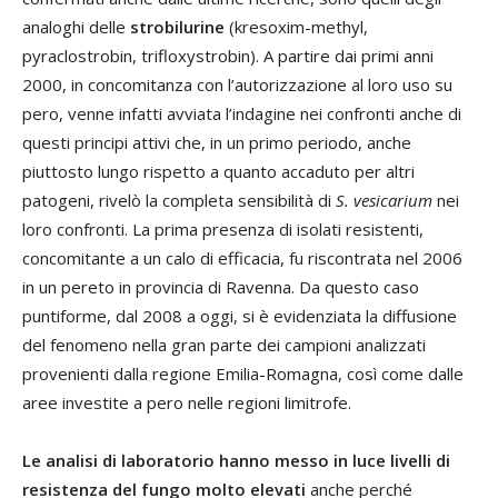
analoghi delle
strobilurine
(kresoxim-methyl,
pyraclostrobin, trifloxystrobin). A partire dai primi anni
2000, in concomitanza con l’autorizzazione al loro uso su
pero, venne infatti avviata l’indagine nei confronti anche di
questi principi attivi che, in un primo periodo, anche
piuttosto lungo rispetto a quanto accaduto per altri
patogeni, rivelò la completa sensibilità di
S. vesicarium
nei
loro confronti. La prima presenza di isolati resistenti,
concomitante a un calo di efficacia, fu riscontrata nel 2006
in un pereto in provincia di Ravenna. Da questo caso
puntiforme, dal 2008 a oggi, si è evidenziata la diffusione
del fenomeno nella gran parte dei campioni analizzati
provenienti dalla regione Emilia-Romagna, così come dalle
aree investite a pero nelle regioni limitrofe.
Le analisi di laboratorio hanno messo in luce livelli di
resistenza del fungo molto elevati
anche perché