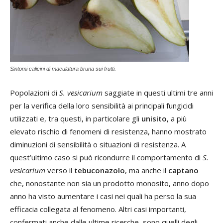
Sintomi calicini di maculatura bruna sui frutti.
Popolazioni di
S. vesicarium
saggiate in questi ultimi tre anni
per la verifica della loro sensibilità ai principali fungicidi
utilizzati e, tra questi, in particolare gli
unisito
, a più
elevato rischio di fenomeni di resistenza, hanno mostrato
diminuzioni di sensibilità o situazioni di resistenza. A
quest’ultimo caso si può ricondurre il comportamento di
S.
vesicarium
verso il
tebuconazolo
, ma anche il
captano
che, nonostante non sia un prodotto monosito, anno dopo
anno ha visto aumentare i casi nei quali ha perso la sua
efficacia collegata al fenomeno. Altri casi importanti,
confermati anche dalle ultime ricerche, sono quelli degli