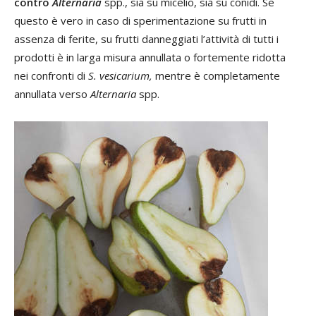
contro
Alternaria
spp., sia su micelio, sia su conidi. Se
questo è vero in caso di sperimentazione su frutti in
assenza di ferite, su frutti danneggiati l’attività di tutti i
prodotti è in larga misura annullata o fortemente ridotta
nei confronti di
S. vesicarium,
mentre è completamente
annullata verso
Alternaria
spp.