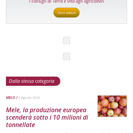
I consigli di Terra e Vita agli agricoltori
Cerca adesso
Dalla stessa categoria
MELO
6 Agosto 2026
Mele, la produzione europea
scenderà sotto i 10 milioni di
tonnellate