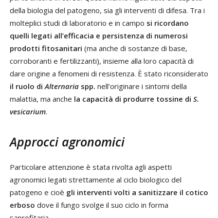
della biologia del patogeno, sia gli interventi di difesa. Tra i
molteplici studi di laboratorio e in campo
si ricordano
quelli legati all’efficacia e persistenza di numerosi
prodotti fitosanitari
(ma anche di sostanze di base,
corroboranti e fertilizzanti), insieme alla loro capacità di
dare origine a fenomeni di resistenza. È stato riconsiderato
il ruolo di
Alternaria
spp.
nell’originare i sintomi della
malattia, ma anche
la capacità di produrre tossine di
S.
vesicarium
.
Approcci agronomici
Particolare attenzione è stata rivolta agli aspetti
agronomici legati strettamente al ciclo biologico del
patogeno e cioè
gli interventi volti a sanitizzare il cotico
erboso
dove il fungo svolge il suo ciclo in forma
saprofitaria.