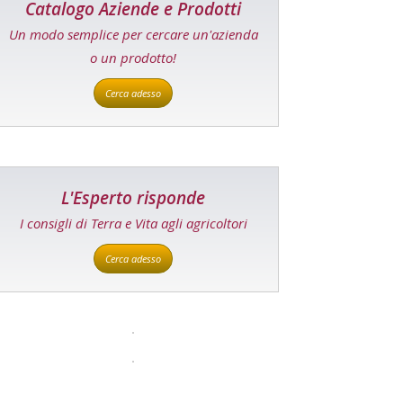
Catalogo Aziende e Prodotti
Un modo semplice per cercare un'azienda
o un prodotto!
Cerca adesso
L'Esperto risponde
I consigli di Terra e Vita agli agricoltori
Cerca adesso