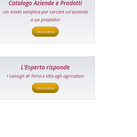
Catalogo Aziende e Prodotti
Un modo semplice per cercare un'azienda
o un prodotto!
Cerca adesso
L'Esperto risponde
I consigli di Terra e Vita agli agricoltori
Cerca adesso