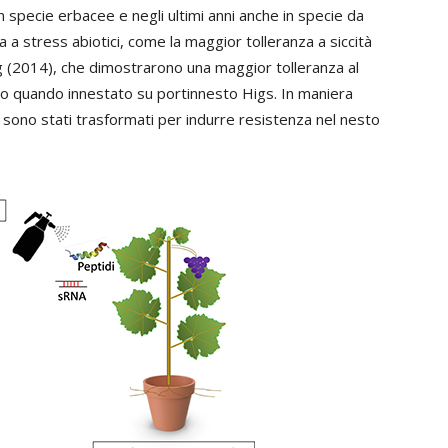
in specie erbacee e negli ultimi anni anche in specie da
a a stress abiotici, come la maggior tolleranza a siccità
ng (2014), che dimostrarono una maggior tolleranza al
ato quando innestato su portinnesto Higs. In maniera
no sono stati trasformati per indurre resistenza nel nesto