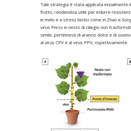
Tale strategia è stata applicata inizialmente 
frutto, rendendosi utile per indurre resistenz
in melo e a stress biotici come in Zhao e So
virus Pnrsv in nesto di ciliegio non trasform
simile, portinnesti di arancio dolce e di susi
al virus CPV e al virus PPV, rispettivamente.