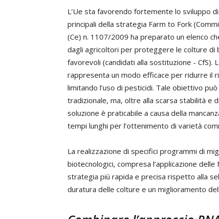
L’Ue sta favorendo fortemente lo sviluppo di a
principali della strategia Farm to Fork (Com
(Ce) n. 1107/2009 ha preparato un elenco che
dagli agricoltori per proteggere le colture di
favorevoli (candidati alla sostituzione - CfS). L
rappresenta un modo efficace per ridurre il ri
limitando l’uso di pesticidi. Tale obiettivo p
tradizionale, ma, oltre alla scarsa stabilità 
soluzione è praticabile a causa della mancanza
tempi lunghi per l’ottenimento di varietà comm
La realizzazione di specifici programmi di mi
biotecnologici, compresa l’applicazione dell
strategia più rapida e precisa rispetto alla 
duratura delle colture e un miglioramento dell