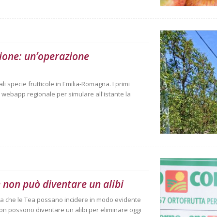
ione: un’operazione
i specie frutticole in Emilia-Romagna. I primi
a webapp regionale per simulare all'istante la
 non può diventare un alibi
ma che le Tea possano incidere in modo evidente
non possono diventare un alibi per eliminare oggi