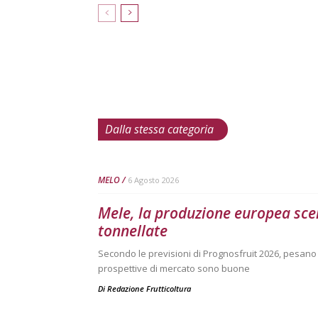
Dalla stessa categoria
MELO
6 Agosto 2026
Mele, la produzione europea scen
tonnellate
Secondo le previsioni di Prognosfruit 2026, pesano ne
prospettive di mercato sono buone
Di
Redazione Frutticoltura