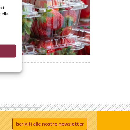
o i
nella
Iscriviti alle nostre newsletter