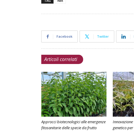
TAG
Nbt
Facebook
Twitter
Articoli correlati
Approcci biotecnologici alle emergenze
Innovazione 
fitosanitarie delle specie da frutto
genetico per 