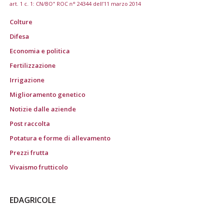
art. 1 c. 1: CN/BO" ROC n° 24344 dell’11 marzo 2014
Colture
Difesa
Economia e politica
Fertilizzazione
Irrigazione
Miglioramento genetico
Notizie dalle aziende
Post raccolta
Potatura e forme di allevamento
Prezzi frutta
Vivaismo frutticolo
EDAGRICOLE