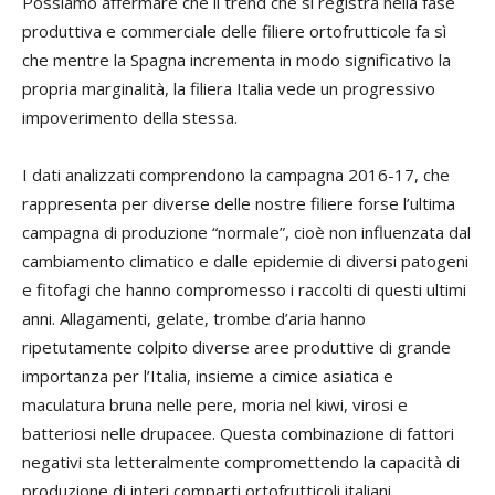
Possiamo affermare che il trend che si registra nella fase
produttiva e commerciale delle filiere ortofrutticole fa sì
che mentre la Spagna incrementa in modo significativo la
propria marginalità, la filiera Italia vede un progressivo
impoverimento della stessa.
I dati analizzati comprendono la campagna 2016-17, che
rappresenta per diverse delle nostre filiere forse l’ultima
campagna di produzione “normale”, cioè non influenzata dal
cambiamento climatico e dalle epidemie di diversi patogeni
e fitofagi che hanno compromesso i raccolti di questi ultimi
anni. Allagamenti, gelate, trombe d’aria hanno
ripetutamente colpito diverse aree produttive di grande
importanza per l’Italia, insieme a cimice asiatica e
maculatura bruna nelle pere, moria nel kiwi, virosi e
batteriosi nelle drupacee. Questa combinazione di fattori
negativi sta letteralmente compromettendo la capacità di
produzione di interi comparti ortofrutticoli italiani.