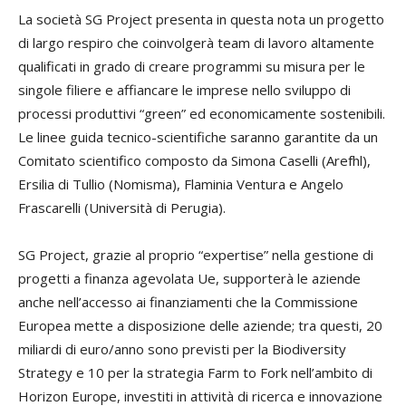
La società SG Project presenta in questa nota un progetto
di largo respiro che coinvolgerà team di lavoro altamente
qualificati in grado di creare programmi su misura per le
singole filiere e affiancare le imprese nello sviluppo di
processi produttivi “green” ed economicamente sostenibili.
Le linee guida tecnico-scientifiche saranno garantite da un
Comitato scientifico composto da Simona Caselli (Arefhl),
Ersilia di Tullio (Nomisma), Flaminia Ventura e Angelo
Frascarelli (Università di Perugia).
SG Project, grazie al proprio “expertise” nella gestione di
progetti a finanza agevolata Ue, supporterà le aziende
anche nell’accesso ai finanziamenti che la Commissione
Europea mette a disposizione delle aziende; tra questi, 20
miliardi di euro/anno sono previsti per la Biodiversity
Strategy e 10 per la strategia Farm to Fork nell’ambito di
Horizon Europe, investiti in attività di ricerca e innovazione