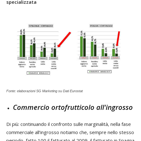
specializzata
Fonte: elaborazioni SG Marketing su Dati Eurostat
Commercio ortofrutticolo all'ingrosso
Di più: continuando il confronto sulle marginalità, nella fase
commerciale all’ingrosso notiamo che, sempre nello stesso
periodo, fatto 100 il fatturato al 2009, il fatturato in Spagna