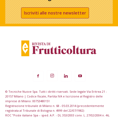
Iscriviti alle nostre newsletter
© Tecniche Nuove Spa. Tutti i diritti riservati. Sede legale Via Eritrea 21 -
20157 Milano | Codice fiscale, Partita IVA e Iscrizione al Registro delle
imprese di Milano: 00753480151
Registrazione tribunale di Milano n. 68 - 05.03.2014 (precedentemente
registrata al Tribunale di Bologna n. 4999 del 22/07/1982)
ROC "Poste italiane Spa – sped. A.P. - DL 353/2003 conv. L. 27/02/2004 n. 46,