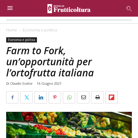
Home
Economia e politica
Economia e politica
Farm to Fork,
un’opportunità per
l’ortofrutta italiana
Di Claudio Scalise
-
16 Giugno 2021