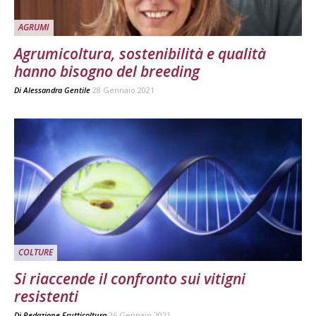
AGRUMI
Agrumicoltura, sostenibilità e qualità
hanno bisogno del breeding
Di
Alessandra Gentile
28 Gennaio 2021
COLTURE
Si riaccende il confronto sui vitigni
resistenti
Di
Redazione Frutticoltura
26 Gennaio 2021