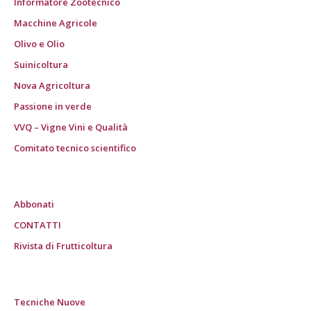
Informatore Zootecnico
Macchine Agricole
Olivo e Olio
Suinicoltura
Nova Agricoltura
Passione in verde
VVQ – Vigne Vini e Qualità
Comitato tecnico scientifico
Abbonati
CONTATTI
Rivista di Frutticoltura
Tecniche Nuove