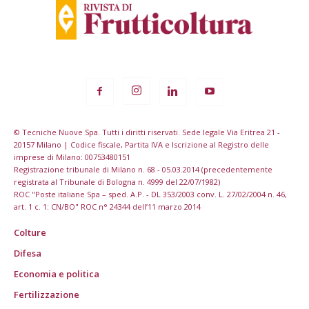
© Tecniche Nuove Spa. Tutti i diritti riservati. Sede legale Via Eritrea 21 -
20157 Milano | Codice fiscale, Partita IVA e Iscrizione al Registro delle
imprese di Milano: 00753480151
Registrazione tribunale di Milano n. 68 - 05.03.2014 (precedentemente
registrata al Tribunale di Bologna n. 4999 del 22/07/1982)
ROC "Poste italiane Spa – sped. A.P. - DL 353/2003 conv. L. 27/02/2004 n. 46,
art. 1 c. 1: CN/BO" ROC n° 24344 dell’11 marzo 2014
Colture
Difesa
Economia e politica
Fertilizzazione