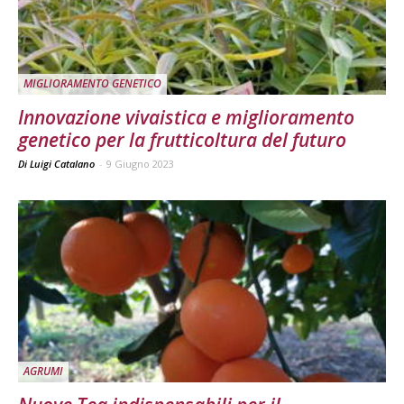
MIGLIORAMENTO GENETICO
Innovazione vivaistica e miglioramento
genetico per la frutticoltura del futuro
Di Luigi Catalano
-
9 Giugno 2023
AGRUMI