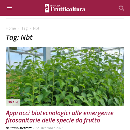
Home
Tag
Nbt
Tag: Nbt
DIFESA
Approcci biotecnologici alle emergenze
fitosanitarie delle specie da frutto
Di Bruno Mezzetti
-
22 Dicembre 2023