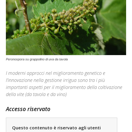
Peronospora su grappolino di uva da tavola
I moderni approcci nel miglioramento genetico e
l’innovazione nella gestione irrigua sono tra i più
importanti aspetti per il miglioramento della coltivazione
della vite (da tavola e da vino)
Accesso riservato
Questo contenuto è riservato agli utenti