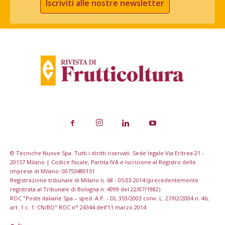
Iscriviti alle nostre newsletter
© Tecniche Nuove Spa. Tutti i diritti riservati. Sede legale Via Eritrea 21 -
20157 Milano | Codice fiscale, Partita IVA e Iscrizione al Registro delle
imprese di Milano: 00753480151
Registrazione tribunale di Milano n. 68 - 05.03.2014 (precedentemente
registrata al Tribunale di Bologna n. 4999 del 22/07/1982)
ROC "Poste italiane Spa – sped. A.P. - DL 353/2003 conv. L. 27/02/2004 n. 46,
art. 1 c. 1: CN/BO" ROC n° 24344 dell’11 marzo 2014