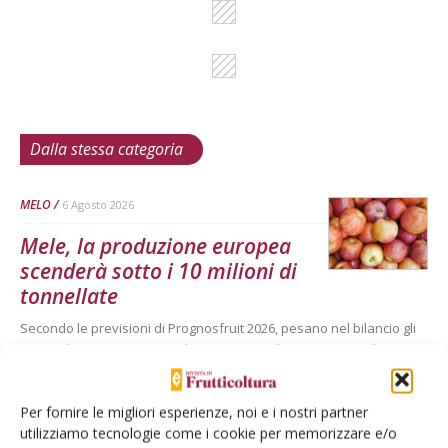
Dalla stessa categoria
MELO
6 Agosto 2026
Mele, la produzione europea
scenderà sotto i 10 milioni di
tonnellate
Secondo le previsioni di Prognosfruit 2026, pesano nel bilancio gli
eventi climatici estremi. Ma le prospettive di mercato sono buone
Di
Redazione Frutticoltura
Per fornire le migliori esperienze, noi e i nostri partner
utilizziamo tecnologie come i cookie per memorizzare e/o
ECONOMIA E POLITICA
22 Luglio 2026