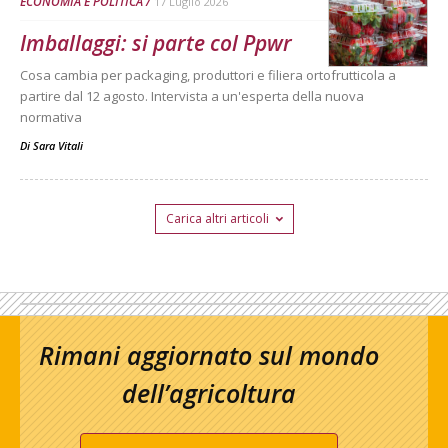
ECONOMIA E POLITICA
17 Luglio 2026
Imballaggi: si parte col Ppwr
Cosa cambia per packaging, produttori e filiera ortofrutticola a
partire dal 12 agosto. Intervista a un'esperta della nuova
normativa
Di
Sara Vitali
Carica altri articoli
Rimani aggiornato sul mondo
dell’agricoltura