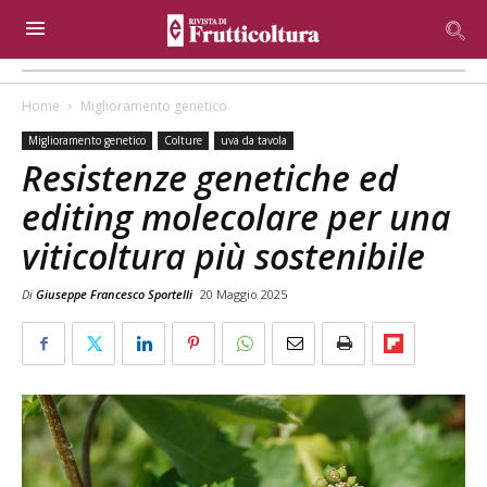
Home
Miglioramento genetico
Miglioramento genetico
Colture
uva da tavola
Resistenze genetiche ed
editing molecolare per una
viticoltura più sostenibile
Di
Giuseppe Francesco Sportelli
20 Maggio 2025