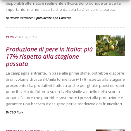
disponibili alternative realmente efficaci. Sono dunque una carta
importante, ma non la carta che da sola farà vincere la partita
Di Davide Vernocchi, presidente Apo Conerpo
-
PERO
20 Luglio 2026
Produzione di pere in Italia: più
17% rispetto alla stagione
passata
La campagna entrante, in base alle prime stime, potrebbe disporre
di un volume di circa 347mila tonnellate (+17% rispetto alla stagione
precedente). La produttività attesa anche per gli altri paesi europei
pone il livello dell’offerta su un livello simile a quello della scorsa
annata. Fattore che potrebbe sostenere i prezzi alla produzione e
garantire una boccata d'ossigeno per la redditività dei frutticoltori
Di
CSO Italy