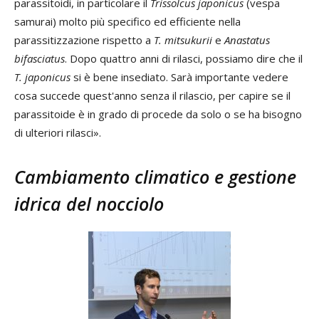
parassitoidi, in particolare il
Trissolcus japonicus
(vespa
samurai) molto più specifico ed efficiente nella
parassitizzazione rispetto a
T. mitsukurii
e
Anastatus
bifasciatus
. Dopo quattro anni di rilasci, possiamo dire che il
T.
japonicus
si è bene insediato. Sarà importante vedere
cosa succede quest'anno senza il rilascio, per capire se il
parassitoide è in grado di procede da solo o se ha bisogno
di ulteriori rilasci».
Cambiamento climatico e gestione
idrica del nocciolo