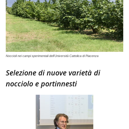
Noccioli nei campi sperimentali dell'Università Cattolica di Piacenza
Selezione di nuove varietà di
nocciolo e portinnesti