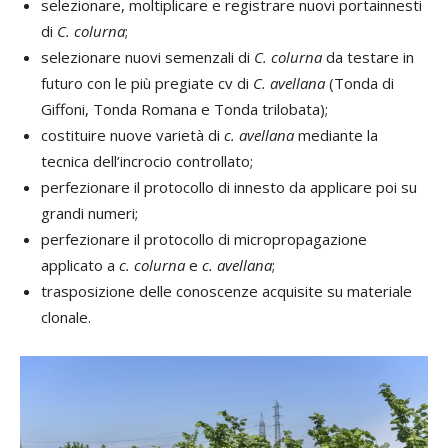
selezionare, moltiplicare e registrare nuovi portainnesti
di
C. colurna
;
selezionare nuovi semenzali di
C. colurna
da testare in
futuro con le più pregiate cv di
C. avellana
(Tonda di
Giffoni, Tonda Romana e Tonda trilobata);
costituire nuove varietà di
c. avellana
mediante la
tecnica dell’incrocio controllato;
perfezionare il protocollo di innesto da applicare poi su
grandi numeri;
perfezionare il protocollo di micropropagazione
applicato a
c. colurna
e
c. avellana
;
trasposizione delle conoscenze acquisite su materiale
clonale.