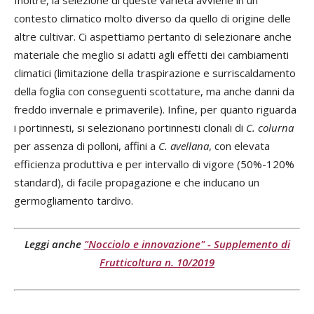
Inoltre, la selezione di queste varietà avviene in un
contesto climatico molto diverso da quello di origine delle
altre cultivar. Ci aspettiamo pertanto di selezionare anche
materiale che meglio si adatti agli effetti dei cambiamenti
climatici (limitazione della traspirazione e surriscaldamento
della foglia con conseguenti scottature, ma anche danni da
freddo invernale e primaverile). Infine, per quanto riguarda
i portinnesti, si selezionano portinnesti clonali di
C. colurna
per assenza di polloni, affini a
C. avellana
, con elevata
efficienza produttiva e per intervallo di vigore (50%-120%
standard), di facile propagazione e che inducano un
germogliamento tardivo.
Leggi anche
"Nocciolo e innovazione" - Supplemento di
Frutticoltura n. 10/2019