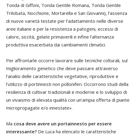
Tonda di Giffoni, Tonda Gentile Romana, Tonda Gentile
Trilobata, Nocchione, Mortarella e San Giovanni), l’assenza
di nuove varietà testate per l’adattamento nelle diverse
aree italiane e per la resistenza a patogeni, eccessi di
calore, siccità, gelate primaverili e infine l’alternanza
produttiva esacerbata dai cambiamenti climatici.
Per affrontarle occorre lavorare sulle tecniche colturali, sul
miglioramento genetico che deve passare attraverso
l'analisi delle caratteristiche vegetative, riproduttive e
l'utilizzo di portinnesti non polloniferi. Occorrono studi della
resilienza di cultivar tradizionali e moderne e lo sviluppo di
un vivaismo di elevata qualità con un’ampia offerta di piante
micropropagate e/o innestate».
Ma
cosa deve avere un portainnesto per essere
interessante?
De Luca ha elencato le caratteristiche