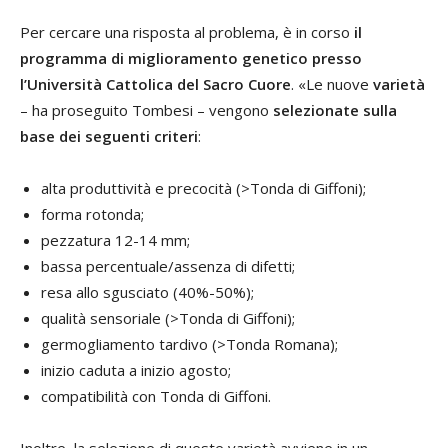
Per cercare una risposta al problema, è in corso
il
programma di miglioramento genetico presso
l’Università Cattolica del Sacro Cuore
. «Le nuove
varietà
– ha proseguito Tombesi – vengono
selezionate sulla
base dei seguenti criteri
:
alta produttività e precocità (>Tonda di Giffoni);
forma rotonda;
pezzatura 12-14 mm;
bassa percentuale/assenza di difetti;
resa allo sgusciato (40%-50%);
qualità sensoriale (>Tonda di Giffoni);
germogliamento tardivo (>Tonda Romana);
inizio caduta a inizio agosto;
compatibilità con Tonda di Giffoni.