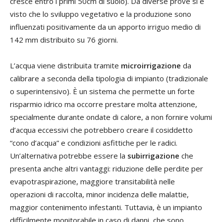
cresce entro i primi 50cm di suolo). Da diverse prove si è
visto che lo sviluppo vegetativo e la produzione sono
influenzati positivamente da un apporto irriguo medio di
142 mm distribuito su 76 giorni.
L’acqua viene distribuita tramite
microirrigazione
da
calibrare a seconda della tipologia di impianto (tradizionale
o superintensivo). È un sistema che permette un forte
risparmio idrico ma occorre prestare molta attenzione,
specialmente durante ondate di calore, a non fornire volumi
d’acqua eccessivi che potrebbero creare il cosiddetto
“cono d’acqua” e condizioni asfittiche per le radici.
Un’alternativa potrebbe essere la
subirrigazione
che
presenta anche altri vantaggi: riduzione delle perdite per
evapotraspirazione, maggiore transitabilità nelle
operazioni di raccolta, minor incidenza delle malattie,
maggior contenimento infestanti. Tuttavia, è un impianto
difficilmente monitorabile in caso di danni, che sono