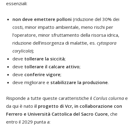
essenziali:
non deve emettere polloni
(riduzione del 30% dei
costi, minor impatto ambientale, meno rischi per
l’operatore, minor sfruttamento della risorsa idrica,
riduzione dell’insorgenza di malattie, es.
cytospora
corylicola
);
deve
tollerare la siccità
;
deve
tollerare il calcare attivo
;
deve
conferire vigore
;
deve migliorare e
stabilizzare la produzione
.
Risponde a tutte queste caratteristiche il
Corilus colurna
e
da qui è nato
il progetto di Vcr, in collaborazione con
Ferrero e Università Cattolica del Sacro Cuore
, che
entro il 2029 punta a: