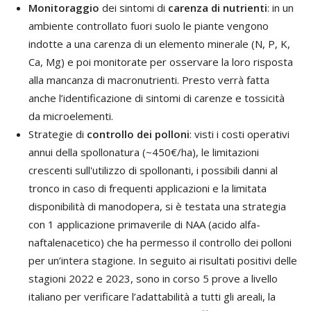
Monitoraggio
dei sintomi di
carenza di nutrienti
: in un
ambiente controllato fuori suolo le piante vengono
indotte a una carenza di un elemento minerale (N, P, K,
Ca, Mg) e poi monitorate per osservare la loro risposta
alla mancanza di macronutrienti. Presto verrà fatta
anche l’identificazione di sintomi di carenze e tossicità
da microelementi.
Strategie di
controllo dei polloni
: visti i costi operativi
annui della spollonatura (~450€/ha), le limitazioni
crescenti sull'utilizzo di spollonanti, i possibili danni al
tronco in caso di frequenti applicazioni e la limitata
disponibilità di manodopera, si è testata una strategia
con 1 applicazione primaverile di NAA (acido alfa-
naftalenacetico) che ha permesso il controllo dei polloni
per un’intera stagione. In seguito ai risultati positivi delle
stagioni 2022 e 2023, sono in corso 5 prove a livello
italiano per verificare l’adattabilità a tutti gli areali, la