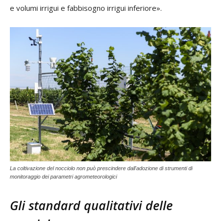
e volumi irrigui e fabbisogno irrigui inferiore».
La coltivazione del nocciolo non può prescindere dall'adozione di strumenti di
monitoraggio dei parametri agrometeorologici
Gli standard qualitativi delle