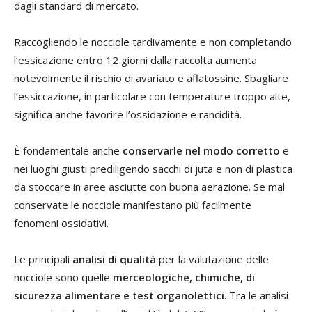
dagli standard di mercato.
Raccogliendo le nocciole tardivamente e non completando
l’essicazione entro 12 giorni dalla raccolta aumenta
notevolmente il rischio di avariato e aflatossine. Sbagliare
l’essiccazione, in particolare con temperature troppo alte,
significa anche favorire l’ossidazione e rancidità.
È fondamentale anche
conservarle nel modo corretto
e
nei luoghi giusti prediligendo sacchi di juta e non di plastica
da stoccare in aree asciutte con buona aerazione. Se mal
conservate le nocciole manifestano più facilmente
fenomeni ossidativi.
Le principali
analisi di qualità
per la valutazione delle
nocciole sono quelle
merceologiche, chimiche, di
sicurezza alimentare e test organolettici
. Tra le analisi