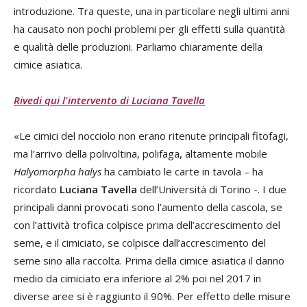
introduzione. Tra queste, una in particolare negli ultimi anni
ha causato non pochi problemi per gli effetti sulla quantità
e qualità delle produzioni. Parliamo chiaramente della
cimice asiatica.
Rivedi qui l'intervento di Luciana Tavella
«Le cimici del nocciolo non erano ritenute principali fitofagi,
ma l’arrivo della polivoltina, polifaga, altamente mobile
Halyomorpha halys
ha cambiato le carte in tavola – ha
ricordato
Luciana Tavella
dell’Università di Torino -. I due
principali danni provocati sono l’aumento della cascola, se
con l’attività trofica colpisce prima dell’accrescimento del
seme, e il cimiciato, se colpisce dall’accrescimento del
seme sino alla raccolta. Prima della cimice asiatica il danno
medio da cimiciato era inferiore al 2% poi nel 2017 in
diverse aree si è raggiunto il 90%. Per effetto delle misure