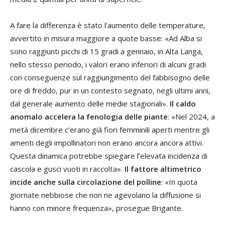
A fare la differenza è stato l’aumento delle temperature,
avvertito in misura maggiore a quote basse: «Ad Alba si
sono raggiunti picchi di 15 gradi a gennaio, in Alta Langa,
nello stesso periodo, i valori erano inferiori di alcuni gradi
con conseguenze sul raggiungimento del fabbisogno delle
ore di freddo, pur in un contesto segnato, negli ultimi anni,
dal generale aumento delle medie stagionali».
Il caldo
anomalo accelera la fenologia delle piante
: «Nel 2024, a
metà dicembre c’erano già fiori femminili aperti mentre gli
amenti degli impollinatori non erano ancora ancora attivi.
Questa dinamica potrebbe spiegare l’elevata incidenza di
cascola e gusci vuoti in raccolta».
Il fattore altimetrico
incide anche sulla circolazione del polline
: «In quota
giornate nebbiose che non ne agevolano la diffusione si
hanno con minore frequenza», prosegue Brigante.