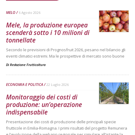
MELO
6 Agosto 2026
Mele, la produzione europea
scenderà sotto i 10 milioni di
tonnellate
Secondo le previsioni di Prognosfruit 2026, pesano nel bilancio gli
eventi climatici estremi. Ma le prospettive di mercato sono buone
Di
Redazione Frutticoltura
ECONOMIA E POLITICA
22 Luglio 2026
Monitoraggio dei costi di
produzione: un’operazione
indispensabile
Presentazione dei costi di produzione delle principali specie
frutticole in Emilia-Romagna. I primi risultati del progetto Remunera
e l'evoluzione della webapp regionale per simulare all'istante la