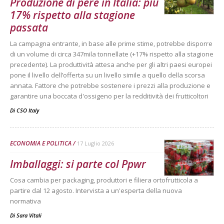
Produzione di pere in Italia: più
17% rispetto alla stagione
passata
La campagna entrante, in base alle prime stime, potrebbe disporre
di un volume di circa 347mila tonnellate (+17% rispetto alla stagione
precedente). La produttività attesa anche per gli altri paesi europei
pone il livello dell’offerta su un livello simile a quello della scorsa
annata. Fattore che potrebbe sostenere i prezzi alla produzione e
garantire una boccata d'ossigeno per la redditività dei frutticoltori
Di
CSO Italy
ECONOMIA E POLITICA
17 Luglio 2026
Imballaggi: si parte col Ppwr
Cosa cambia per packaging, produttori e filiera ortofrutticola a
partire dal 12 agosto. Intervista a un'esperta della nuova
normativa
Di
Sara Vitali