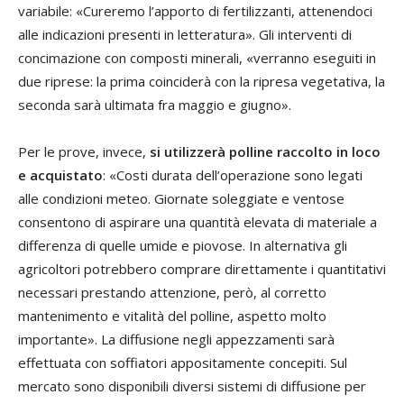
variabile: «Cureremo l’apporto di fertilizzanti, attenendoci
alle indicazioni presenti in letteratura». Gli interventi di
concimazione con composti minerali, «verranno eseguiti in
due riprese: la prima coinciderà con la ripresa vegetativa, la
seconda sarà ultimata fra maggio e giugno».
Per le prove, invece,
si utilizzerà polline raccolto in loco
e acquistato
: «Costi durata dell’operazione sono legati
alle condizioni meteo. Giornate soleggiate e ventose
consentono di aspirare una quantità elevata di materiale a
differenza di quelle umide e piovose. In alternativa gli
agricoltori potrebbero comprare direttamente i quantitativi
necessari prestando attenzione, però, al corretto
mantenimento e vitalità del polline, aspetto molto
importante». La diffusione negli appezzamenti sarà
effettuata con soffiatori appositamente concepiti. Sul
mercato sono disponibili diversi sistemi di diffusione per