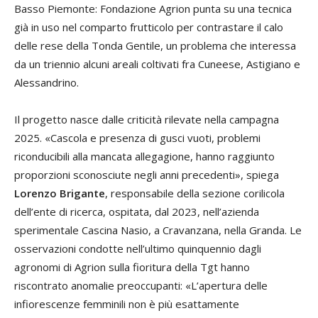
Basso Piemonte: Fondazione Agrion punta su una tecnica
già in uso nel comparto frutticolo per contrastare il calo
delle rese della Tonda Gentile, un problema che interessa
da un triennio alcuni areali coltivati fra Cuneese, Astigiano e
Alessandrino.
Il progetto nasce dalle criticità rilevate nella campagna
2025. «Cascola e presenza di gusci vuoti, problemi
riconducibili alla mancata allegagione, hanno raggiunto
proporzioni sconosciute negli anni precedenti», spiega
Lorenzo Brigante
, responsabile della sezione corilicola
dell’ente di ricerca, ospitata, dal 2023, nell’azienda
sperimentale Cascina Nasio, a Cravanzana, nella Granda. Le
osservazioni condotte nell’ultimo quinquennio dagli
agronomi di Agrion sulla fioritura della Tgt hanno
riscontrato anomalie preoccupanti: «L’apertura delle
infiorescenze femminili non è più esattamente