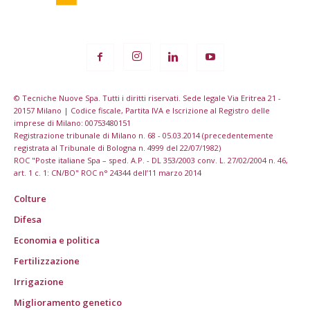
© Tecniche Nuove Spa. Tutti i diritti riservati. Sede legale Via Eritrea 21 -
20157 Milano | Codice fiscale, Partita IVA e Iscrizione al Registro delle
imprese di Milano: 00753480151
Registrazione tribunale di Milano n. 68 - 05.03.2014 (precedentemente
registrata al Tribunale di Bologna n. 4999 del 22/07/1982)
ROC "Poste italiane Spa – sped. A.P. - DL 353/2003 conv. L. 27/02/2004 n. 46,
art. 1 c. 1: CN/BO" ROC n° 24344 dell’11 marzo 2014
Colture
Difesa
Economia e politica
Fertilizzazione
Irrigazione
Miglioramento genetico