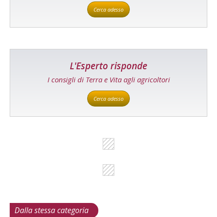
Cerca adesso
L'Esperto risponde
I consigli di Terra e Vita agli agricoltori
Cerca adesso
Dalla stessa categoria