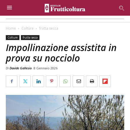
Home
Colture
frutta secca
Colture
frutta secca
Impollinazione assistita in
prova su nocciolo
Di
Davide Gallesio
8 Gennaio 2026