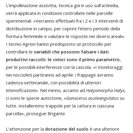
L’impollinazione assistita, tecnica già in uso sull’actinidia,
verrà applicata in condizioni controllate nelle parcelle
sperimentali. «Verranno effettuati fra i 2 e i 3 interventi di
distribuzione in campo, per coprire l’intero periodo della
fioritura femminile e valutare le risposte nei diversi areali».
I tecnici Agrion hanno predisposto un protocollo per
controllare le
variabili che possono falsare i dati
produttivi raccolti: le cimici sono il primo parametro
,
per le possibili interferenze con la cascola. «I monitoraggi
nei noccioleti partiranno ad aprile: i frappage avranno
cadenza settimanale, con possibilità di ulteriori
intensificazioni». Nel mirino, accanto ad
Halyomorpha Halys
,
ci sono le specie autoctone, «
Gonocerus acuteangulatus
su
tutte. Installeremo trappole per la cattura in ciascuna
parcella», prosegue Brigante.
L’attenzione per la
dotazione del suolo
è una ulteriore