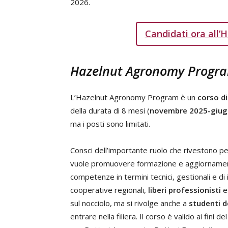
2026.
Candidati ora all
Hazelnut Agronomy Program:
L’Hazelnut Agronomy Program è un
corso d
della durata di 8 mesi (
novembre 2025-giug
ma i posti sono limitati.
Consci dell’importante ruolo che rivestono per
vuole promuovere formazione e aggiornamento
competenze in termini tecnici, gestionali e di 
cooperative regionali,
liberi professionisti
sul nocciolo, ma si rivolge anche a
studenti d
entrare nella filiera. Il corso è valido ai fini de