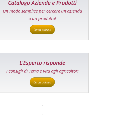
Catalogo Aziende e Prodotti
Un modo semplice per cercare un'azienda
o un prodotto!
Cerca adesso
L'Esperto risponde
I consigli di Terra e Vita agli agricoltori
Cerca adesso