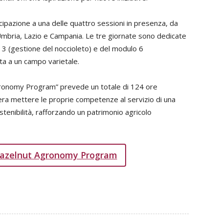
ipazione a una delle quattro sessioni in presenza, da
 Umbria, Lazio e Campania. Le tre giornate sono dedicate
 3 (gestione del noccioleto) e del modulo 6
ita a un campo varietale.
gronomy Program” prevede un totale di 124 ore
dera mettere le proprie competenze al servizio di una
stenibilità, rafforzando un patrimonio agricolo
’Hazelnut Agronomy Program