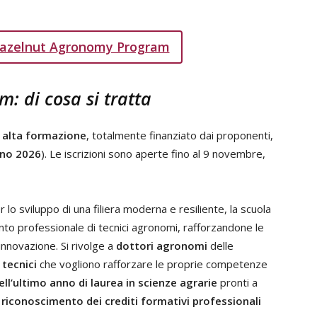
’Hazelnut Agronomy Program
 di cosa si tratta
i alta formazione
, totalmente finanziato dai proponenti,
no 2026
). Le iscrizioni sono aperte fino al 9 novembre,
 lo sviluppo di una filiera moderna e resiliente, la scuola
 professionale di tecnici agronomi, rafforzandone le
innovazione. Si rivolge a
dottori agronomi
delle
e
tecnici
che vogliono rafforzare le proprie competenze
ell’ultimo anno di laurea in scienze agrarie
pronti a
l
riconoscimento dei crediti formativi professionali