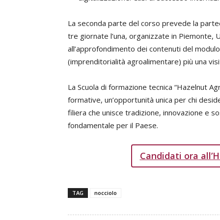
La seconda parte del corso prevede la partec
tre giornate l’una, organizzate in Piemonte,
all’approfondimento dei contenuti del modulo
(imprenditorialità agroalimentare) più una vis
La Scuola di formazione tecnica “Hazelnut A
formative, un’opportunità unica per chi desi
filiera che unisce tradizione, innovazione e so
fondamentale per il Paese.
Candidati ora all
TAG
nocciolo