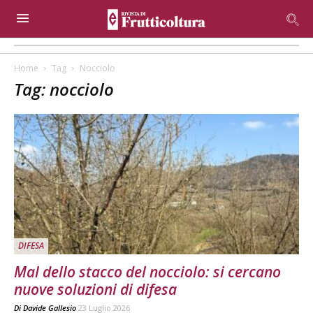
Home
Tag
Nocciolo
Tag: nocciolo
DIFESA
Mal dello stacco del nocciolo: si cercano
nuove soluzioni di difesa
Di
Davide Gallesio
23 Luglio 2026