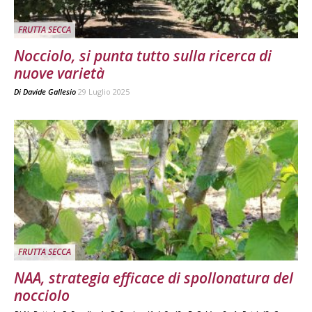
FRUTTA SECCA
Nocciolo, si punta tutto sulla ricerca di
nuove varietà
Di
Davide Gallesio
29 Luglio 2025
FRUTTA SECCA
NAA, strategia efficace di spollonatura del
nocciolo