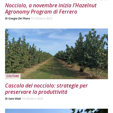
Nocciolo, a novembre inizia l’Hazelnut
Agronomy Program di Ferrero
Di
Giorgia Del Piano
15 Ottobre 2025
COLTURE
Cascola del nocciolo: strategie per
preservare la produttività
Di
Sara Vitali
14 Ottobre 2025