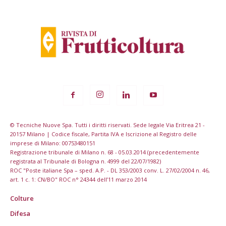
© Tecniche Nuove Spa. Tutti i diritti riservati. Sede legale Via Eritrea 21 -
20157 Milano | Codice fiscale, Partita IVA e Iscrizione al Registro delle
imprese di Milano: 00753480151
Registrazione tribunale di Milano n. 68 - 05.03.2014 (precedentemente
registrata al Tribunale di Bologna n. 4999 del 22/07/1982)
ROC "Poste italiane Spa – sped. A.P. - DL 353/2003 conv. L. 27/02/2004 n. 46,
art. 1 c. 1: CN/BO" ROC n° 24344 dell’11 marzo 2014
Colture
Difesa