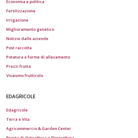
Economia e politica
Fertilizzazione
Irrigazione
Miglioramento genetico
Notizie dalle aziende
Post raccolta
Potatura e forme di allevamento
Prezzi frutta
Vivaismo frutticolo
EDAGRICOLE
Edagricole
Terra e Vita
Agricommercio & Garden Center
Rivista di Orticoltura e Floricoltura