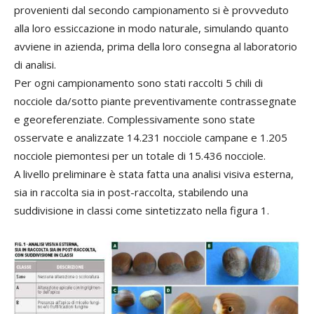
provenienti dal secondo campionamento si è provveduto
alla loro essiccazione in modo naturale, simulando quanto
avviene in azienda, prima della loro consegna al laboratorio
di analisi.
Per ogni campionamento sono stati raccolti 5 chili di
nocciole da/sotto piante preventivamente contrassegnate
e georeferenziate. Complessivamente sono state
osservate e analizzate 14.231 nocciole campane e 1.205
nocciole piemontesi per un totale di 15.436 nocciole.
A livello preliminare è stata fatta una analisi visiva esterna,
sia in raccolta sia in post-raccolta, stabilendo una
suddivisione in classi come sintetizzato nella figura 1.