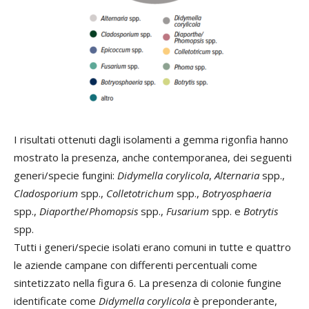
I risultati ottenuti dagli isolamenti a gemma rigonfia hanno
mostrato la presenza, anche contemporanea, dei seguenti
generi/specie fungini:
Didymella corylicola
,
Alternaria
spp.,
Cladosporium
spp.,
Colletotrichum
spp.,
Botryosphaeria
spp.,
Diaporthe
/
Phomopsis
spp.,
Fusarium
spp. e
Botrytis
spp.
Tutti i generi/specie isolati erano comuni in tutte e quattro
le aziende campane con differenti percentuali come
sintetizzato nella figura 6. La presenza di colonie fungine
identificate come
Didymella corylicola
è preponderante,