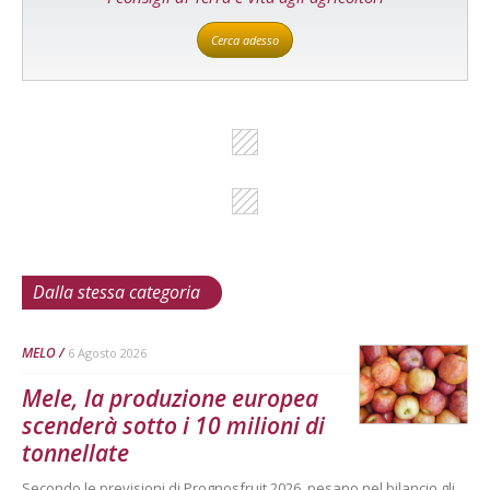
Cerca adesso
Dalla stessa categoria
MELO
6 Agosto 2026
Mele, la produzione europea
scenderà sotto i 10 milioni di
tonnellate
Secondo le previsioni di Prognosfruit 2026, pesano nel bilancio gli