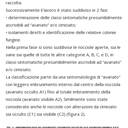
raccolta.
Successivamente il lavoro è stato suddiviso in 2 fasi:
• determinazione delle classi sintomatiche presumibilmente
ascrivibili ad “avariato” e/o cimiciato;
• isolamenti diretti e identificazione delle relative colonie
fungine.
Nella prima fase si sono suddivise le nocciole aperte, sia le
sane sia quelle di tutte le altre categorie A, B, C, e D, in
classi sintomatiche presumibilmente ascrivibili ad “avariato”
e/o cimiciato.
La classificazione parte da una sintomatologia di “avariato”
con leggero imbrunimento interno dal centro della nocciola
(avariato occulto A1) fino al totale imbrunimento della
nocciola (avariato visibile A2). Similmente sono state
considerate anche le nocciole con alterazioni da cimiciato
sia occulto (C1) sia visibile (C2) (figura 2).