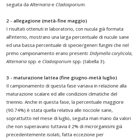
seguita da
Alternaria
e
Cladosporium
.
2 - allegagione (metà-fine maggio)
I risultati ottenuti in laboratorio, con nucula già formata
all’interno, mostrano una larga percentuale di nucule sane
ed una bassa percentuale di specie/generi fungini che nel
primo campionamento erano presenti:
Didymella corylicola
,
Alternaria
spp. e
Cladosporium
spp. (tabella 3).
3 - maturazione lattea (fine giugno-metà luglio)
Il campionamento di questa fase variava in relazione alla
maturazione scalare ed alle condizioni climatiche del
triennio. Anche in questa fase, la percentuale maggiore
(90.74%) è stata quella relativa alle nocciole sane,
soprattutto nel mese di luglio, seguita man mano da valori
che non superavano tuttavia il 2% di microrganismi già
precedentemente isolati, fatta eccezione per