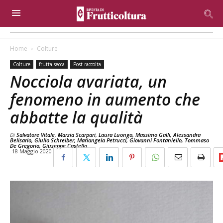
Home
Colture
Colture
frutta secca
Post raccolta
Nocciola avariata, un
fenomeno in aumento che
abbatte la qualità
Di
Salvatore Vitale, Marzia Scarpari, Laura Luongo, Massimo Galli, Alessandra
Belisario, Giulio Schreiber, Mariangela Petrucci, Giovanni Fontaniello, Tommaso
De Gregorio, Giuseppe Castello
18 Maggio 2020