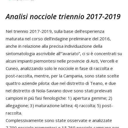
Analisi nocciole triennio 2017-2019
Nel triennio 2017-2019, sulla base dell’esperienza
maturata nel corso dell’indagine preliminare del 2016,
anche in relazione alla precisa individuazione della
sintomatologia ascrivibile all’”avariato”, ci si è concentrati su
alcuni impianti piemontesi nelle provincie di Asti, Vercelli e
Cuneo, analizzando solo le nocciole in fase di raccolta e
post-raccolta, mentre, per la Campania, sono state scelte
quattro aziende pilota: due nel distretto di Teano, e due
nel distretto di Nola-Saviano dove sono stati prelevati
campioni in più fasi fenologiche: 1) apertura gemme; 2)
allegagione; 3) maturazione lattea; 4) raccolta; 5) post-
raccolta.
Complessivamente sono state osservate e analizzate
7.700 nocciole piemontesi e 15.760 nocciole campane per