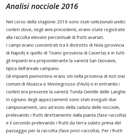
Analisi nocciole 2016
Nel corso della stagione 2016 sono stati selezionati undici
corileti dove, negli anni precedenti, erano state registrate
alla raccolta elevate percentuali di frutti avariati.
I campi erano concentrati tra il distretto di Nola (provincia
di Napoli) e quello di Teano (provincia di Caserta) e in tutti
gli impianti era preponderante la varietà San Giovanni,
tipica dell’areale campano.
Gli impianti piemontesi erano siti nella provincia di Asti (nei
comuni di Moasca e Montegrosso d’Asti) e in entrambi i
corileti era presente la varietà Tonda Gentile delle Langhe.
In ognuno degli appezzamenti sono stati eseguiti due
campionamenti, uno ad inizio della caduta delle nocciole,
prelevando i frutti direttamente dalla pianta (fase raccolta)
e il secondo prelevando i frutti da terra subito prima del
passaggio per la raccolta (fase post-raccolta). Per i frutti