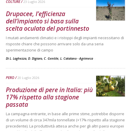
COLTURE
23 Luglio 2026
Drupacee, l’efficienza
dell’impianto si basa sulla
scelta oculata del portinnesto
I mutati andamenti climatici e i ristoppi degli impianti necessitano di
risposte chiare che possono arrivare solo da una seria
sperimentazione di campo
Di L. Laghezza, D. Digiaro, C. Gentile, L. Catalano - Agrimeca
-
PERO
20 Luglio 2026
Produzione di pere in Italia: più
17% rispetto alla stagione
passata
La campagna entrante, in base alle prime stime, potrebbe disporre
di un volume di circa 347mila tonnellate (+17% rispetto alla stagione
precedente). La produttività attesa anche per gli altri paesi europei