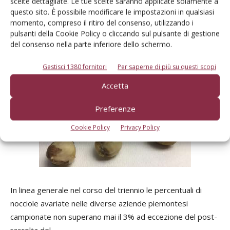
scelte dettagliate. Le tue scelte saranno applicate solamente a
questo sito. È possibile modificare le impostazioni in qualsiasi
momento, compreso il ritiro del consenso, utilizzando i
pulsanti della Cookie Policy o cliccando sul pulsante di gestione
del consenso nella parte inferiore dello schermo.
Gestisci 1380 fornitori
Per saperne di più su questi scopi
Accetta
Preferenze
Cookie Policy
Privacy Policy
In linea generale nel corso del triennio le percentuali di
nocciole avariate nelle diverse aziende piemontesi
campionate non superano mai il 3% ad eccezione del post-