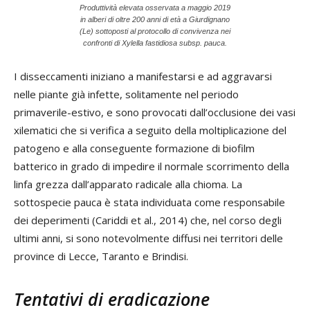
Produttività elevata osservata a maggio 2019
in alberi di oltre 200 anni di età a Giurdignano
(Le) sottoposti al protocollo di convivenza nei
confronti di Xylella fastidiosa subsp. pauca.
I disseccamenti iniziano a manifestarsi e ad aggravarsi
nelle piante già infette, solitamente nel periodo
primaverile-estivo, e sono provocati dall’occlusione dei vasi
xilematici che si verifica a seguito della moltiplicazione del
patogeno e alla conseguente formazione di biofilm
batterico in grado di impedire il normale scorrimento della
linfa grezza dall’apparato radicale alla chioma. La
sottospecie pauca è stata individuata come responsabile
dei deperimenti (Cariddi et al., 2014) che, nel corso degli
ultimi anni, si sono notevolmente diffusi nei territori delle
province di Lecce, Taranto e Brindisi.
Tentativi di eradicazione