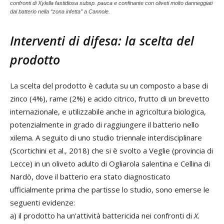
confronti di Xylella fastidiosa subsp. pauca e confinante con oliveti molto danneggiati
dal batterio nella “zona infetta” a Cannole.
Interventi di difesa: la scelta del
prodotto
La scelta del prodotto è caduta su un composto a base di
zinco (4%), rame (2%) e acido citrico, frutto di un brevetto
internazionale, e utilizzabile anche in agricoltura biologica,
potenzialmente in grado di raggiungere il batterio nello
xilema. A seguito di uno studio triennale interdisciplinare
(Scortichini et al., 2018) che si è svolto a Veglie (provincia di
Lecce) in un oliveto adulto di Ogliarola salentina e Cellina di
Nardò, dove il batterio era stato diagnosticato
ufficialmente prima che partisse lo studio, sono emerse le
seguenti evidenze:
a) il prodotto ha un’attività battericida nei confronti di
X.