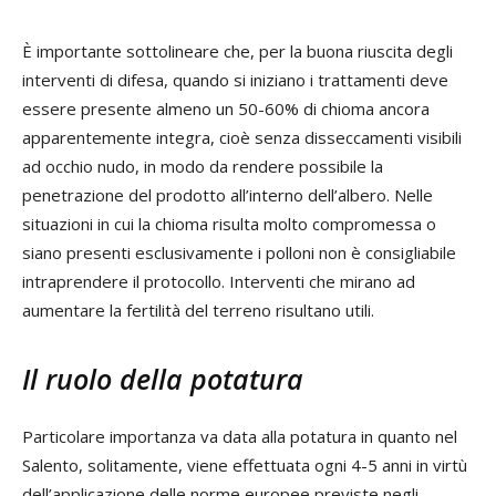
È importante sottolineare che, per la buona riuscita degli
interventi di difesa, quando si iniziano i trattamenti deve
essere presente almeno un 50-60% di chioma ancora
apparentemente integra, cioè senza disseccamenti visibili
ad occhio nudo, in modo da rendere possibile la
penetrazione del prodotto all’interno dell’albero. Nelle
situazioni in cui la chioma risulta molto compromessa o
siano presenti esclusivamente i polloni non è consigliabile
intraprendere il protocollo. Interventi che mirano ad
aumentare la fertilità del terreno risultano utili.
Il ruolo della potatura
Particolare importanza va data alla potatura in quanto nel
Salento, solitamente, viene effettuata ogni 4-5 anni in virtù
dell’applicazione delle norme europee previste negli