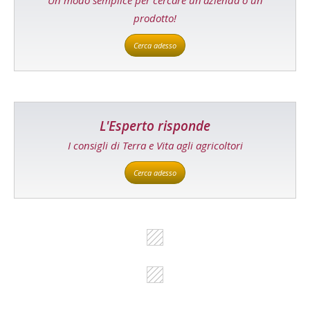
Un modo semplice per cercare un'azienda o un
prodotto!
Cerca adesso
L'Esperto risponde
I consigli di Terra e Vita agli agricoltori
Cerca adesso