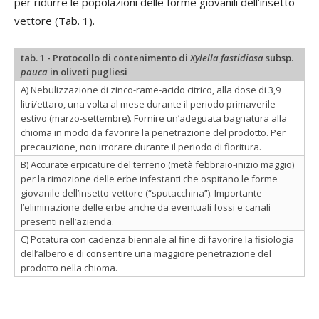
per ridurre le popolazioni delle forme giovanili dell’insetto-
vettore (Tab. 1).
tab. 1 - Protocollo di contenimento di
Xylella fastidiosa
subsp.
pauca
in oliveti pugliesi
A) Nebulizzazione di zinco-rame-acido citrico, alla dose di 3,9
litri/ettaro, una volta al mese durante il periodo primaverile-
estivo (marzo-settembre). Fornire un’adeguata bagnatura alla
chioma in modo da favorire la penetrazione del prodotto. Per
precauzione, non irrorare durante il periodo di fioritura.
B) Accurate erpicature del terreno (metà febbraio-inizio maggio)
per la rimozione delle erbe infestanti che ospitano le forme
giovanile dell’insetto-vettore (“sputacchina”). Importante
l’eliminazione delle erbe anche da eventuali fossi e canali
presenti nell’azienda.
C) Potatura con cadenza biennale al fine di favorire la fisiologia
dell’albero e di consentire una maggiore penetrazione del
prodotto nella chioma.