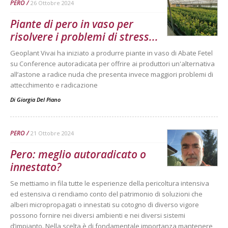
PERO
26 Ottobre 2024
Piante di pero in vaso per
risolvere i problemi di stress...
Geoplant Vivai ha iniziato a produrre piante in vaso di Abate Fetel
su Conference autoradicata per offrire ai produttori un'alternativa
all’astone a radice nuda che presenta invece maggiori problemi di
attecchimento e radicazione
Di
Giorgia Del Piano
PERO
21 Ottobre 2024
Pero: meglio autoradicato o
innestato?
Se mettiamo in fila tutte le esperienze della pericoltura intensiva
ed estensiva ci rendiamo conto del patrimonio di soluzioni che
alberi micropropagati o innestati su cotogno di diverso vigore
possono fornire nei diversi ambienti e nei diversi sistemi
d’impianto. Nella scelta è di fondamentale importanza mantenere