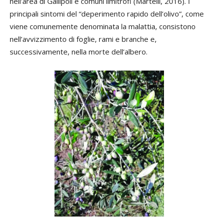
nell’area di Gallipoli e comuni limitrofi (Martelli, 2016). I
principali sintomi del “deperimento rapido dell’olivo”, come
viene comunemente denominata la malattia, consistono
nell’avvizzimento di foglie, rami e branche e,
successivamente, nella morte dell’albero.