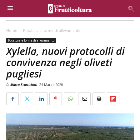
Home
Potatura e forme di allevamento
Potatura e forme di allevamento
Xylella, nuovi protocolli di
convivenza negli oliveti
pugliesi
Di
Marco Scortichini
24 Marzo 2020