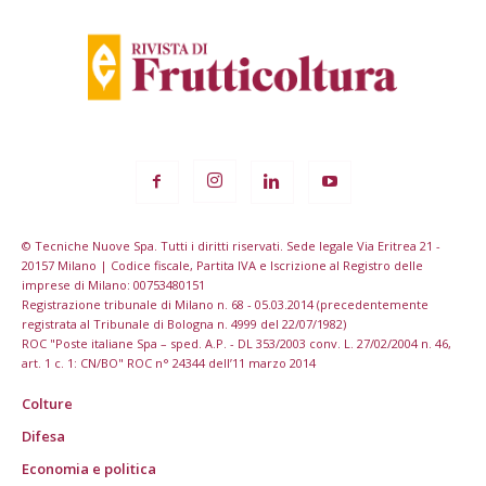
© Tecniche Nuove Spa. Tutti i diritti riservati. Sede legale Via Eritrea 21 -
20157 Milano | Codice fiscale, Partita IVA e Iscrizione al Registro delle
imprese di Milano: 00753480151
Registrazione tribunale di Milano n. 68 - 05.03.2014 (precedentemente
registrata al Tribunale di Bologna n. 4999 del 22/07/1982)
ROC "Poste italiane Spa – sped. A.P. - DL 353/2003 conv. L. 27/02/2004 n. 46,
art. 1 c. 1: CN/BO" ROC n° 24344 dell’11 marzo 2014
Colture
Difesa
Economia e politica