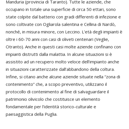
Manduria (provincia di Taranto). Tutte le aziende, che
occupano in totale una superficie di circa 50 ettari, sono
state colpite dal batterio con gradi differenti di infezione e
sono coltivate con Ogliarola salentina e Cellina di Nardò,
nonché, in misura minore, con Leccino. L’età degli impianti è
oltre i 60-70 anni con casi di oliveti centenari (Veglie,
Otranto). Anche in questi casi molte aziende confinano con
impianti distrutti dalla malattia. In alcune situazioni si è
assistito ad un recupero molto veloce dell’impianto anche
in situazioni caratterizzate dall’abbandono della coltura.
Infine, si citano anche alcune aziende situate nella “zona di
contenimento” che, a scopo preventivo, utilizzano il
protocollo di contenimento al fine di salvaguardare il
patrimonio olivicolo che costituisce un elemento
fondamentale per l’identità storico-culturale e
paesaggistica della Puglia.