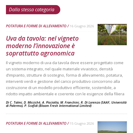
Dalla stessa categoria
POTATURA E FORME DI ALLEVAMENTO
16 Giugno 2026
Uva da tavola: nel vigneto
moderno l’innovazione è
soprattutto agronomica
Il vigneto moderno di uva da tavola deve essere progettato come
un sistema integrato, nel quale materiale vivaistico, densità
d’impianto, strutture di sostegno, forma di allevamento, potatura,
interventi verdi e gestione del carico produttivo concorrono alla
costruzione di un modello produttivo efficiente, sostenibile, a
ridotto impatto ambientale e coerente con le esigenze della filiera
Di C. Talmi, D. Miccichè, A. Pisciotta, M. Franchini, R. Di Lorenzo (SAAF, Università
di Palermo), P. Scafidi (Bloom Fresh International Limited)
-
POTATURA E FORME DI ALLEVAMENTO
15 Giugno 2026