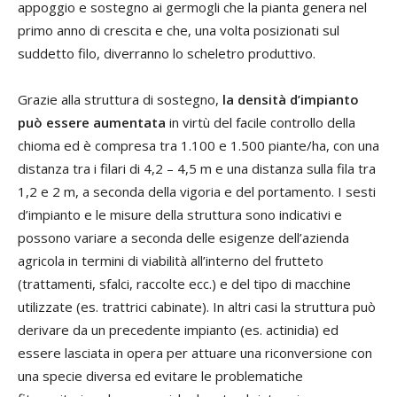
appoggio e sostegno ai germogli che la pianta genera nel
primo anno di crescita e che, una volta posizionati sul
suddetto filo, diverranno lo scheletro produttivo.
Grazie alla struttura di sostegno,
la densità d’impianto
può essere aumentata
in virtù del facile controllo della
chioma ed è compresa tra 1.100 e 1.500 piante/ha, con una
distanza tra i filari di 4,2 – 4,5 m e una distanza sulla fila tra
1,2 e 2 m, a seconda della vigoria e del portamento. I sesti
d’impianto e le misure della struttura sono indicativi e
possono variare a seconda delle esigenze dell’azienda
agricola in termini di viabilità all’interno del frutteto
(trattamenti, sfalci, raccolte ecc.) e del tipo di macchine
utilizzate (es. trattrici cabinate). In altri casi la struttura può
derivare da un precedente impianto (es. actinidia) ed
essere lasciata in opera per attuare una riconversione con
una specie diversa ed evitare le problematiche