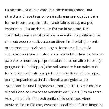
La
possibilità di allevare le piante utilizzando una
struttura di sostegno
non è solo una prerogativa delle
forme in parete (palmetta, candelabro, ecc..), ma può
essere attuata
anche sulle forme in volume
. Nel
cosiddetto vaso strutturato è presente una palificazione
che può essere realizzata con diversi materiali (cemento
precompresso o vibrato, legno, ferro) e in base alla
robustezza di questi tutori si decide la loro densità. Ad ogni
palo viene montato perpendicolarmente un altro tutore (in
gergo detto “schioppo”) che solitamente è un paletto di
ferro o legno identico a quello che si utilizza, ad esempio,
per gli impianti di actinidia allevati a pergoletta. Lo
“schioppo” ha una lunghezza compresa tra 1,8 e 2 metri e
si posiziona ad un’altezza variabile da 1,7 a 1,8 m da terra.
Ad ognuna delle due estremità dello schioppo viene
posizionato un filo che, essendo parallelo al filare, funge da