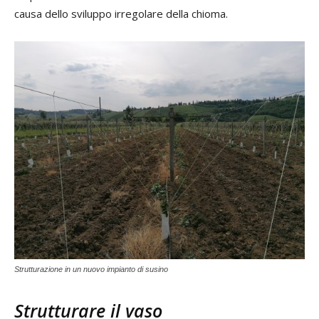
causa dello sviluppo irregolare della chioma.
Strutturazione in un nuovo impianto di susino
Strutturare il vaso