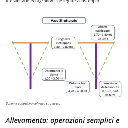
fitosanitarie ed agronomiche legate al ristoppio.
Schema costruttivo del vaso strutturato
Allevamento: operazioni semplici e