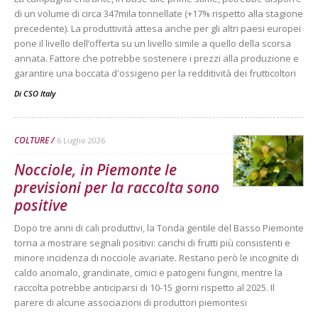
di un volume di circa 347mila tonnellate (+17% rispetto alla stagione
precedente). La produttività attesa anche per gli altri paesi europei
pone il livello dell’offerta su un livello simile a quello della scorsa
annata. Fattore che potrebbe sostenere i prezzi alla produzione e
garantire una boccata d'ossigeno per la redditività dei frutticoltori
Di
CSO Italy
COLTURE
6 Luglio 2026
Nocciole, in Piemonte le
previsioni per la raccolta sono
positive
Dopo tre anni di cali produttivi, la Tonda gentile del Basso Piemonte
torna a mostrare segnali positivi: carichi di frutti più consistenti e
minore incidenza di nocciole avariate. Restano però le incognite di
caldo anomalo, grandinate, cimici e patogeni fungini, mentre la
raccolta potrebbe anticiparsi di 10-15 giorni rispetto al 2025. Il
parere di alcune associazioni di produttori piemontesi