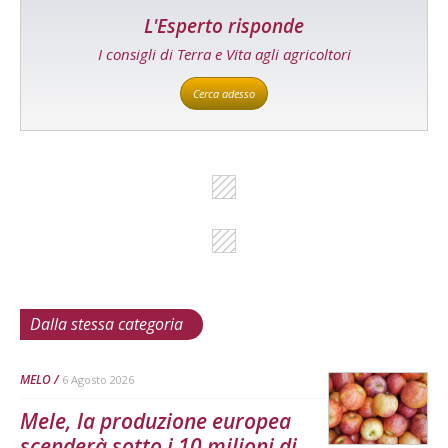
L'Esperto risponde
I consigli di Terra e Vita agli agricoltori
Cerca adesso
Dalla stessa categoria
MELO
6 Agosto 2026
Mele, la produzione europea
scenderà sotto i 10 milioni di