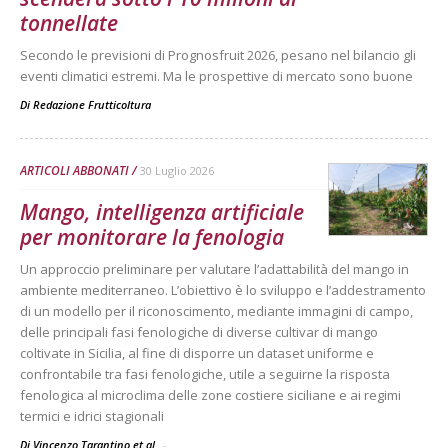
tonnellate
Secondo le previsioni di Prognosfruit 2026, pesano nel bilancio gli
eventi climatici estremi. Ma le prospettive di mercato sono buone
Di
Redazione Frutticoltura
ARTICOLI ABBONATI
30 Luglio 2026
Mango, intelligenza artificiale
per monitorare la fenologia
Un approccio preliminare per valutare l’adattabilità del mango in
ambiente mediterraneo. L’obiettivo è lo sviluppo e l’addestramento
di un modello per il riconoscimento, mediante immagini di campo,
delle principali fasi fenologiche di diverse cultivar di mango
coltivate in Sicilia, al fine di disporre un dataset uniforme e
confrontabile tra fasi fenologiche, utile a seguirne la risposta
fenologica al microclima delle zone costiere siciliane e ai regimi
termici e idrici stagionali
Di Vincenzo Tarantino et al.
-