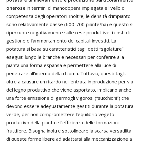
onerose
in termini di manodopera impiegata e livello di
competenza degli operatori. Inoltre, le densità d’impianto
sono relativamente basse (600-700 piante/ha) e questo si
ripercuote negativamente sulle rese produttive, i costi di
gestione e l’ammortamento dei capitali investiti. La
potatura si basa su caratteristici tagli detti “sgolature”,
eseguiti lungo le branche e necessari per conferire alla
pianta una forma espansa e permettere alla luce di
penetrare all’interno della chioma. Tuttavia, questi tagli,
oltre a causare un ritardo nell’entrata in produzione per via
del legno produttivo che viene asportato, implicano anche
una forte emissione di germogli vigorosi (“succhioni”) che
devono essere adeguatamente gestiti durante la potatura
verde, per non compromettere l’equilibrio vegeto-
produttivo della pianta e l’efficienza delle formazioni
fruttifere. Bisogna inoltre sottolineare la scarsa versatilità
di queste forme libere ad adattarsi alla meccanizzazione a