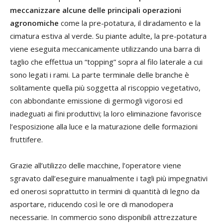
meccanizzare alcune delle principali operazioni
agronomiche
come la pre-potatura, il diradamento e la
cimatura estiva al verde. Su piante adulte, la pre-potatura
viene eseguita meccanicamente utilizzando una barra di
taglio che effettua un “topping” sopra al filo laterale a cui
sono legati i rami. La parte terminale delle branche è
solitamente quella più soggetta al riscoppio vegetativo,
con abbondante emissione di germogli vigorosi ed
inadeguati ai fini produttivi; la loro eliminazione favorisce
l’esposizione alla luce e la maturazione delle formazioni
fruttifere.
Grazie all’utilizzo delle macchine, l’operatore viene
sgravato dall’eseguire manualmente i tagli più impegnativi
ed onerosi soprattutto in termini di quantità di legno da
asportare, riducendo così le ore di manodopera
necessarie. In commercio sono disponibili attrezzature