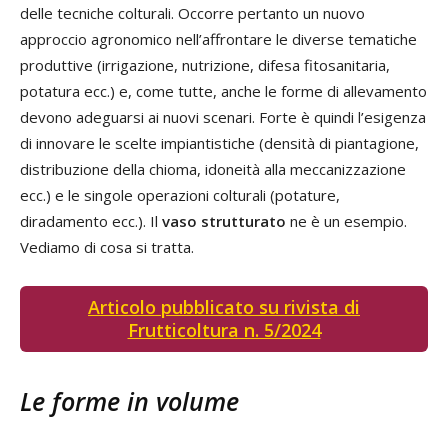
delle tecniche colturali. Occorre pertanto un nuovo
approccio agronomico nell’affrontare le diverse tematiche
produttive (irrigazione, nutrizione, difesa fitosanitaria,
potatura ecc.) e, come tutte, anche le forme di allevamento
devono adeguarsi ai nuovi scenari. Forte è quindi l’esigenza
di innovare le scelte impiantistiche (densità di piantagione,
distribuzione della chioma, idoneità alla meccanizzazione
ecc.) e le singole operazioni colturali (potature,
diradamento ecc.). Il
vaso strutturato
ne è un esempio.
Vediamo di cosa si tratta.
Articolo pubblicato su rivista di
Frutticoltura n. 5/2024
Le forme in volume