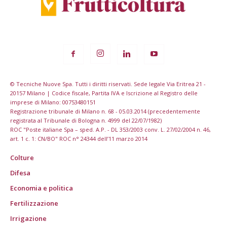
© Tecniche Nuove Spa. Tutti i diritti riservati. Sede legale Via Eritrea 21 -
20157 Milano | Codice fiscale, Partita IVA e Iscrizione al Registro delle
imprese di Milano: 00753480151
Registrazione tribunale di Milano n. 68 - 05.03.2014 (precedentemente
registrata al Tribunale di Bologna n. 4999 del 22/07/1982)
ROC "Poste italiane Spa – sped. A.P. - DL 353/2003 conv. L. 27/02/2004 n. 46,
art. 1 c. 1: CN/BO" ROC n° 24344 dell’11 marzo 2014
Colture
Difesa
Economia e politica
Fertilizzazione
Irrigazione