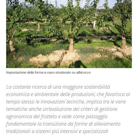
Impostazione della forma a vaso strutturato su albicocco
La costante ricerca di una maggiore sostenibilità
economica e ambientale delle produzioni, che favorisca al
tempo stesso le innovazioni tecniche, implica tra le varie
tematiche anche un’evoluzione dei criteri di gestione
agronomica del frutteto e vede come passaggio
fondamentale la transizione da forme di allevamento
tradizionali a sistemi più intensivi e specializzati