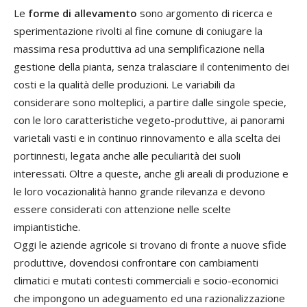
Le
forme di allevamento
sono argomento di ricerca e
sperimentazione rivolti al fine comune di coniugare la
massima resa produttiva ad una semplificazione nella
gestione della pianta, senza tralasciare il contenimento dei
costi e la qualità delle produzioni. Le variabili da
considerare sono molteplici, a partire dalle singole specie,
con le loro caratteristiche vegeto-produttive, ai panorami
varietali vasti e in continuo rinnovamento e alla scelta dei
portinnesti, legata anche alle peculiarità dei suoli
interessati. Oltre a queste, anche gli areali di produzione e
le loro vocazionalità hanno grande rilevanza e devono
essere considerati con attenzione nelle scelte
impiantistiche.
Oggi le aziende agricole si trovano di fronte a nuove sfide
produttive, dovendosi confrontare con cambiamenti
climatici e mutati contesti commerciali e socio-economici
che impongono un adeguamento ed una razionalizzazione