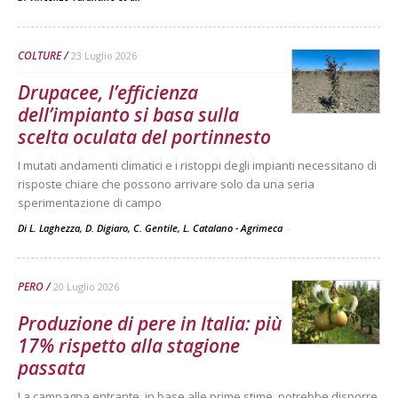
COLTURE
23 Luglio 2026
Drupacee, l’efficienza
dell’impianto si basa sulla
scelta oculata del portinnesto
I mutati andamenti climatici e i ristoppi degli impianti necessitano di
risposte chiare che possono arrivare solo da una seria
sperimentazione di campo
Di L. Laghezza, D. Digiaro, C. Gentile, L. Catalano - Agrimeca
-
PERO
20 Luglio 2026
Produzione di pere in Italia: più
17% rispetto alla stagione
passata
La campagna entrante, in base alle prime stime, potrebbe disporre