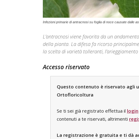
Infezioni primarie di antracnosi su foglia di noce causate dalle 
L’antracnosi viene favorita da un andament
della pianta. La difesa fa ricorso principal
la scelta di varietà tolleranti, l’arieggiament
Accesso riservato
Questo contenuto è riservato agli ute
Ortofloricoltura
Se ti sei già registrato effettua il
login
contenuti a te riservati, altrimenti
regi
La registrazione è gratuita e ti dà a