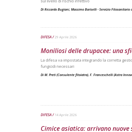
sul livello di rischio infettivo
Di
Riccardo Bugiani, Massimo Bariselli - Servizio Fitosanitari
DIFESA
29 Aprile 2026
Moniliosi delle drupacee: una sfid
La difesa va impostata integrando la corretta gestio
fungicidi necessari
Di M. Preti (Consulente fitoiatra), F. Franceschelli (Astra Inno
DIFESA
14 Aprile 2026
Cimice asiatica: arrivano nuove 