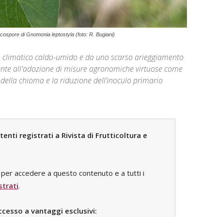
ascospore di Gnomonia leptostyla (foto: R. Bugiani)
o climatico caldo-umido e da uno scarso arieggiamento
mente all'adozione di misure agronomiche virtuose come
o della chioma e la riduzione dell’inoculo primario
nti registrati a Rivista di Frutticoltura e
per accedere a questo contenuto e a tutti i
strati
.
ccesso a vantaggi esclusivi: