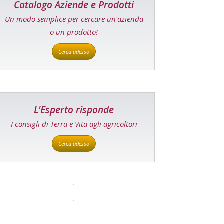
Catalogo Aziende e Prodotti
Un modo semplice per cercare un'azienda
o un prodotto!
Cerca adesso
L'Esperto risponde
I consigli di Terra e Vita agli agricoltori
Cerca adesso