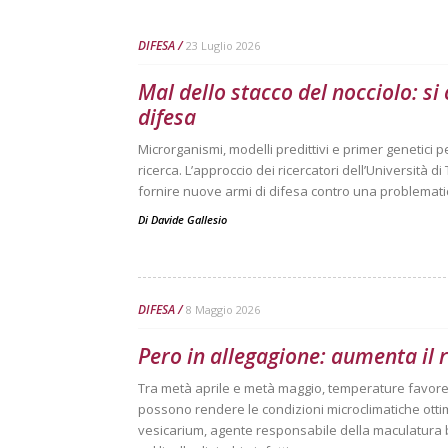
DIFESA
23 Luglio 2026
Mal dello stacco del nocciolo: si
difesa
Microrganismi, modelli predittivi e primer genetici pe
ricerca. L’approccio dei ricercatori dell’Università d
fornire nuove armi di difesa contro una problemati
Di
Davide Gallesio
DIFESA
8 Maggio 2026
Pero in allegagione: aumenta il
Tra metà aprile e metà maggio, temperature favore
possono rendere le condizioni microclimatiche otti
vesicarium, agente responsabile della maculatura br