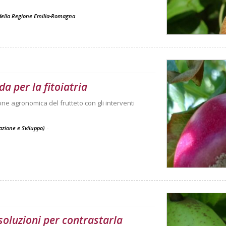
o della Regione Emilia-Romagna
a per la fitoiatria
ne agronomica del frutteto con gli interventi
vazione e Sviluppo)
-
soluzioni per contrastarla