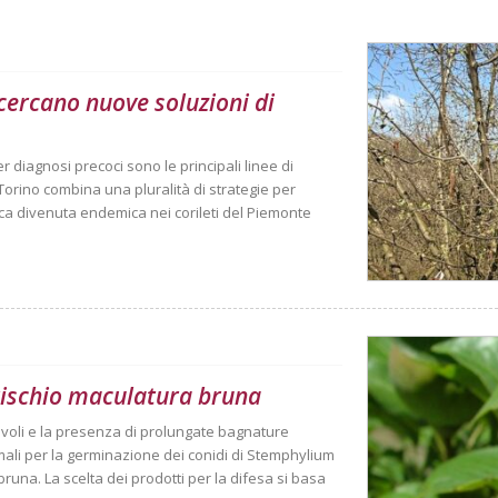
 cercano nuove soluzioni di
r diagnosi precoci sono le principali linee di
i Torino combina una pluralità di strategie per
ca divenuta endemica nei corileti del Piemonte
 rischio maculatura bruna
voli e la presenza di prolungate bagnature
mali per la germinazione dei conidi di Stemphylium
una. La scelta dei prodotti per la difesa si basa