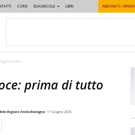
TATTI
CORSI
EDAGRICOLE
LIBRI
ABBONATI / RINN
 l’agronomia
oce: prima di tutto
o della Regione Emilia-Romagna
17 Giugno 2026