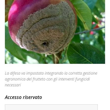
La difesa va impostata integrando la corretta gestione
agronomica del frutteto con gli interventi fungicidi
necessari
Accesso riservato