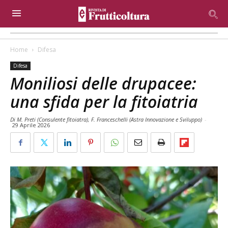
Home
Difesa
Difesa
Moniliosi delle drupacee:
una sfida per la fitoiatria
Di M. Preti (Consulente fitoiatra), F. Franceschelli (Astra Innovazione e Sviluppo)
-
29 Aprile 2026