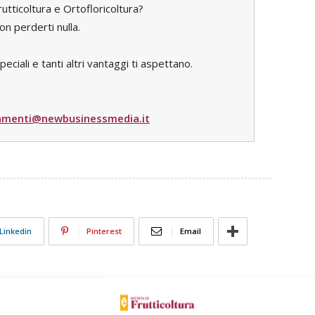
utticoltura e Ortofloricoltura?
n perderti nulla.
iali e tanti altri vantaggi ti aspettano.
menti@newbusinessmedia.it
Linkedin
Pinterest
Email