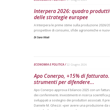
Interpera 2026: quadro produtti
delle strategie europee
A Interpera le prime stime sulla produzione 2026/2
prospettive di consumo, sfide agronomiche e nuove
Di
Sara Vitali
ECONOMIA E POLITICA
22 Giugno 2026
Apo Conerpo, +15% di fatturato. 
strumenti per difendere...
Apo Conerpo approva il bilancio 2025 con un fatturat
dei conferimenti. Investimenti in ricerca scientifica 
sviluppati a sostegno dei produttori associati. Il p
Daniele M. Ghezzi: «per avere una produzione da 