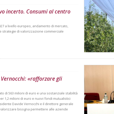
vo incerto. Consumi al centro
027 a livello europeo, andamento di mercato,
 strategie di valorizzazione commerciale
Vernocchi: «rafforzare gli
o di 563 milioni di euro e una sostanziale stabilità
per 1,2 milioni di euro e nuovi fondi mutualistici
residente Davide Vernocchi e il direttore generale
valorizzare bisogna permettere alle aziende