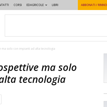
TATTI
CORSI
EDAGRICOLE
LIBRI
ABBONATI / RINN
 ma solo con impianti ad alta tecnologia
ospettive ma solo
alta tecnologia