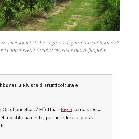
uzioni impiantistiche in grado di garantire continuità di
oni contro eventi cimatici avversi e nuove fitopatie
bonati a Rivista di Frutticoltura e
e Ortofloricoltura? Effettua il
login
con la stessa
e del tuo abbonamento, per accedere a questo
ti.