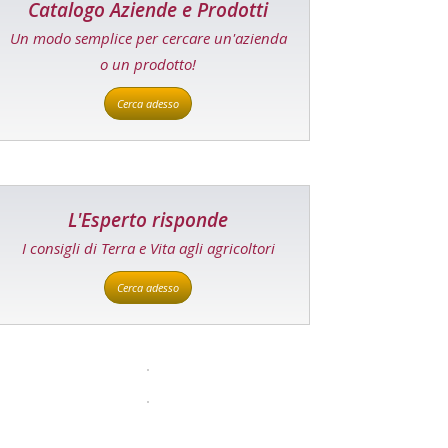
Catalogo Aziende e Prodotti
Un modo semplice per cercare un'azienda
o un prodotto!
Cerca adesso
L'Esperto risponde
I consigli di Terra e Vita agli agricoltori
Cerca adesso