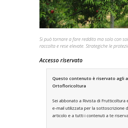
Si può tornare a fare reddito ma solo con sol
raccolta e rese elevate. Strategiche le protezi
Accesso riservato
Questo contenuto è riservato agli ab
Ortofloricoltura
Sei abbonato a Rivista di Frutticoltura 
e-mail utilizzata per la sottoscrizion
articolo e a tutti i contenuti a te riserva