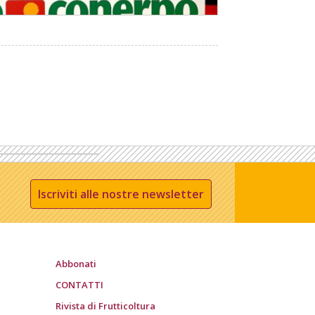
Iscriviti alle nostre newsletter
Abbonati
CONTATTI
Rivista di Frutticoltura