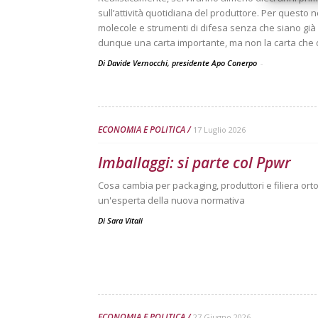
sull’attività quotidiana del produttore. Per questo 
molecole e strumenti di difesa senza che siano già 
dunque una carta importante, ma non la carta che da
Di Davide Vernocchi, presidente Apo Conerpo
-
ECONOMIA E POLITICA
17 Luglio 2026
Imballaggi: si parte col Ppwr
Cosa cambia per packaging, produttori e filiera ortof
un'esperta della nuova normativa
Di
Sara Vitali
ECONOMIA E POLITICA
27 Giugno 2026