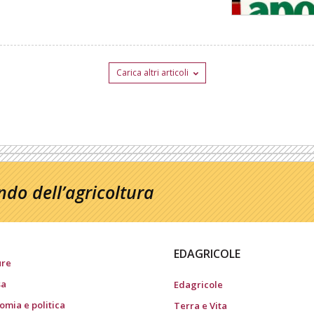
Carica altri articoli
do dell’agricoltura
EDAGRICOLE
ure
sa
Edagricole
omia e politica
Terra e Vita