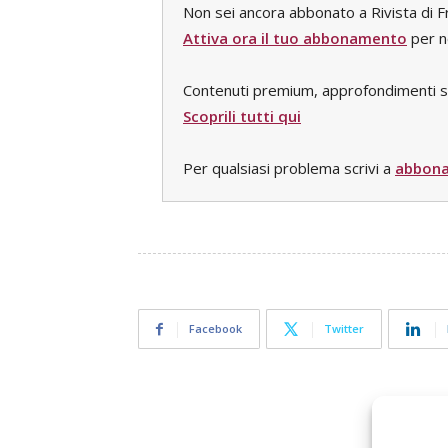
Non sei ancora abbonato a Rivista di Fr
Attiva ora il tuo abbonamento
per no
Contenuti premium, approfondimenti spec
Scoprili tutti qui
Per qualsiasi problema scrivi a
abbona
Facebook
Twitter