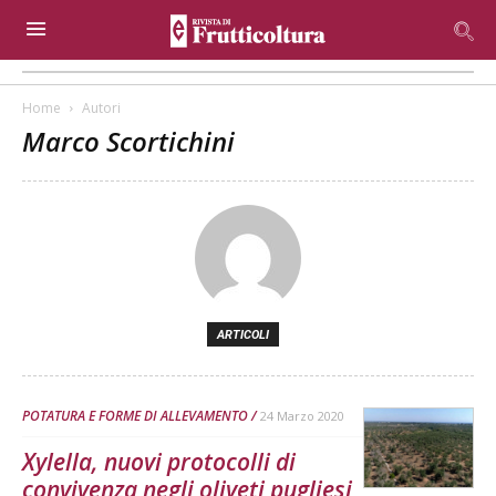
Home
Autori
Marco Scortichini
ARTICOLI
POTATURA E FORME DI ALLEVAMENTO
24 Marzo 2020
Xylella, nuovi protocolli di
convivenza negli oliveti pugliesi