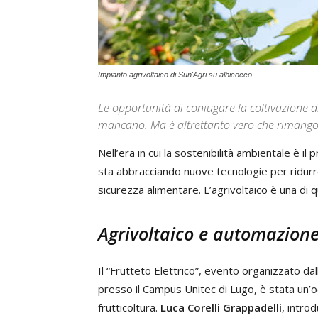
Impianto agrivoltaico di Sun'Agri su albicocco
Le opportunità di coniugare la coltivazione di
mancano. Ma è altrettanto vero che rimangon
Nell’era in cui la sostenibilità ambientale è il
sta abbracciando nuove tecnologie per ridurr
sicurezza alimentare. L’agrivoltaico è una di 
Agrivoltaico e automazion
Il “Frutteto Elettrico”, evento organizzato d
presso il Campus Unitec di Lugo, è stata un’
frutticoltura.
Luca Corelli Grappadelli
, intro