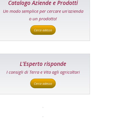
Catalogo Aziende e Prodotti
Un modo semplice per cercare un'azienda
o un prodotto!
Cerca adesso
L'Esperto risponde
I consigli di Terra e Vita agli agricoltori
Cerca adesso