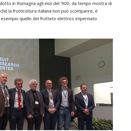
rodotto in Romagna agli inizi del ‘900, da tempo mostra di
ché la frutticoltura italiana non può scomparire, è
 esempio quello del frutteto elettrico imperniato