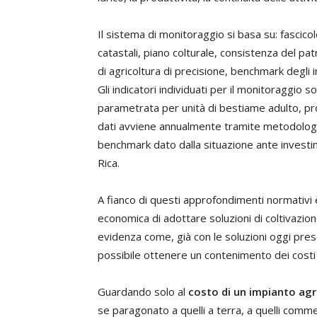
Il sistema di monitoraggio si basa su: fascico
catastali, piano colturale, consistenza del pat
di agricoltura di precisione, benchmark degli in
Gli indicatori individuati per il monitoraggio s
parametrata per unità di bestiame adulto, pr
dati avviene annualmente tramite metodologia 
benchmark dato dalla situazione ante invest
Rica.
A fianco di questi approfondimenti normativi 
economica di adottare soluzioni di coltivazio
evidenza come, già con le soluzioni oggi pre
possibile ottenere un contenimento dei costi r
Guardando solo al
costo di un impianto agr
se paragonato a quelli a terra, a quelli commer