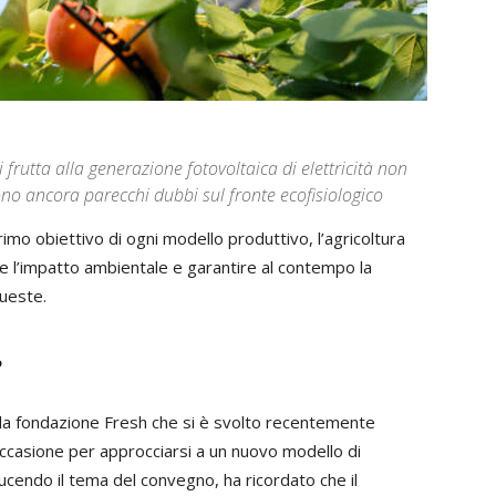
 frutta alla generazione fotovoltaica di elettricità non
o ancora parecchi dubbi sul fronte ecofisiologico
 primo obiettivo di ogni modello produttivo, l’agricoltura
e l’impatto ambientale e garantire al contempo la
queste.
e
alla fondazione Fresh che si è svolto recentemente
occasione per approcciarsi a un nuovo modello di
ducendo il tema del convegno, ha ricordato che il