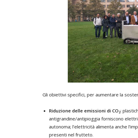
Gli obiettivi specifici, per aumentare la sosteni
Riduzione delle emissioni di CO
: plasti
2
antigrandine/antipioggia forniscono elettri
autonoma; l’elettricità alimenta anche l’imp
presenti nel frutteto.