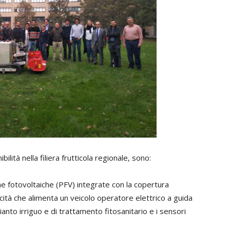
bilità nella filiera frutticola regionale, sono:
che fotovoltaiche (PFV) integrate con la copertura
cità che alimenta un veicolo operatore elettrico a guida
ianto irriguo e di trattamento fitosanitario e i sensori