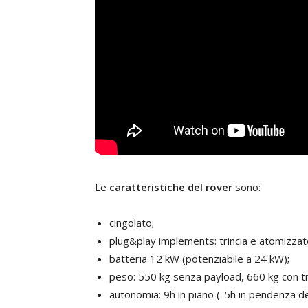
Le
caratteristiche del rover
sono:
cingolato;
plug&play implements: trincia e atomizzat
batteria 12 kW (potenziabile a 24 kW);
peso: 550 kg senza payload, 660 kg con tr
autonomia: 9h in piano (-5h in pendenza d