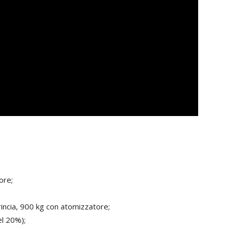
ore;
incia, 900 kg con atomizzatore;
el 20%);