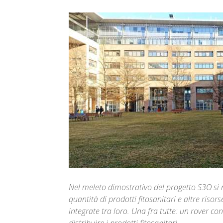
Nel meleto dimostrativo del progetto S3O si r
quantità di prodotti fitosanitari e altre risor
integrate tra loro. Una fra tutte: un rover con