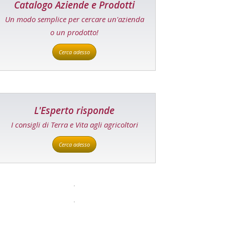
Catalogo Aziende e Prodotti
Un modo semplice per cercare un'azienda
o un prodotto!
Cerca adesso
L'Esperto risponde
I consigli di Terra e Vita agli agricoltori
Cerca adesso