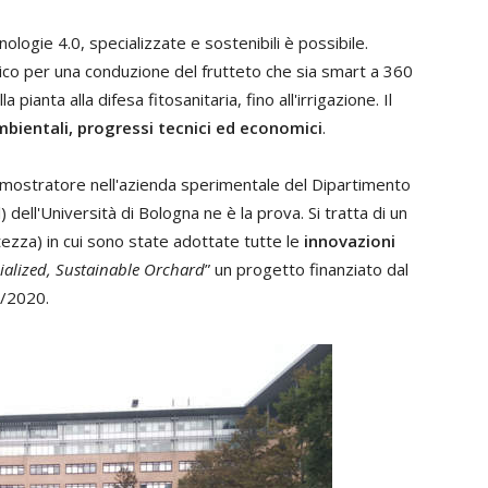
logie 4.0, specializzate e sostenibili è possibile.
co per una conduzione del frutteto che sia smart a 360
 pianta alla difesa fitosanitaria, fino all'irrigazione. Il
mbientali, progressi tecnici ed economici
.
o dimostratore nell'azienda sperimentale del Dipartimento
 dell'Università di Bologna ne è la prova. Si tratta di un
tezza) in cui sono state adottate tutte le
innovazioni
ialized, Sustainable Orchard
” un progetto finanziato dal
/2020.