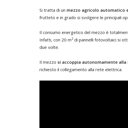
Si tratta di un
mezzo agricolo automatico e
frutteto e in grado si svolgere le principali o
Il consumo energetico del mezzo è totalmente
2
Infatti, con 20 m
di pannelli fotovoltaici si 
due volte.
Il mezzo
si accoppia autonomamente alla 
richiesto il collegamento alla rete elettrica.