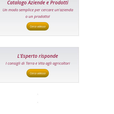
Catalogo Aziende e Prodotti
Un modo semplice per cercare un'azienda
o un prodotto!
Cerca adesso
L'Esperto risponde
I consigli di Terra e Vita agli agricoltori
Cerca adesso