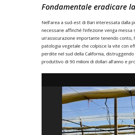
Fondamentale eradicare la 
Nell’area a sud-est di Bari interessata dalla 
necessarie affinché l’infezione venga messa 
un’assicurazione importante tenendo conto, ha
patologia vegetale che colpisce la vite con ef
perdite nel sud della California, distruggend
produttivo di 90 milioni di dollari all’anno 