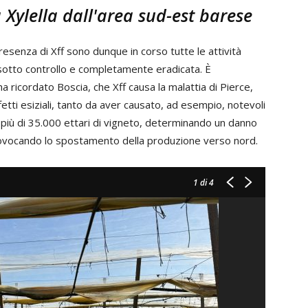
Xylella dall'area sud-est barese
presenza di Xff sono dunque in corso tutte le attività
sotto controllo e completamente eradicata. È
 ricordato Boscia, che Xff causa la malattia di Pierce,
fetti esiziali, tanto da aver causato, ad esempio, notevoli
o più di 35.000 ettari di vigneto, determinando un danno
e provocando lo spostamento della produzione verso nord.
1
di 4