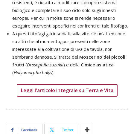
resistenti, è riuscita a modificare il proprio sistema
biologico e completare il suo ciclo solo sugli innesti
europei, Per cui in molte zone si rende necessario
eseguire interventi specifici nei confronti di tale fitofago.
A questi fitofagi già insediati sulla vite c’è un’attenzione
su altri che al momento, pur presenti nelle zone
interessate alla coltivazione di uva da tavola, non
sembrano dannose. Si tratta del
Moscerino dei piccoli
frutti
(
Drosophila suzukii
) e della
Cimice asiatica
(
Halyomorpha halys
).
Leggi l'articolo integrale su Terra e Vita
Facebook
Twitter