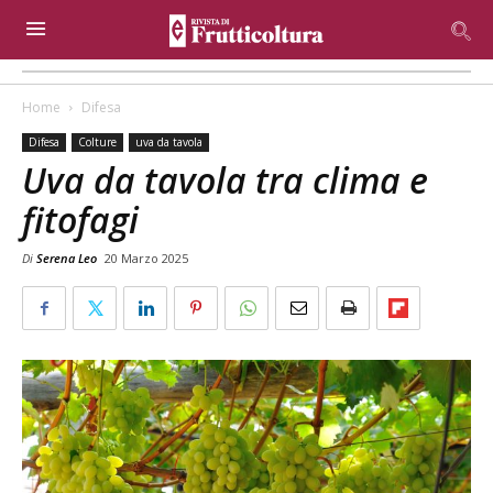
Home
Difesa
Difesa
Colture
uva da tavola
Uva da tavola tra clima e
fitofagi
Di
Serena Leo
20 Marzo 2025