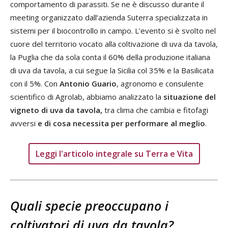
comportamento di parassiti. Se ne è discusso durante il
meeting organizzato dall’azienda Suterra specializzata in
sistemi per il biocontrollo in campo. L’evento si è svolto nel
cuore del territorio vocato alla coltivazione di uva da tavola,
la Puglia che da sola conta il 60% della produzione italiana
di uva da tavola, a cui segue la Sicilia col 35% e la Basilicata
con il 5%. Con
Antonio Guario
, agronomo e consulente
scientifico di Agrolab, abbiamo analizzato la
situazione del
vigneto di uva da tavola,
tra clima che cambia e fitofagi
avversi
e di
cosa necessita per performare al meglio
.
Leggi l'articolo integrale su Terra e Vita
Quali specie preoccupano i
coltivatori di uva da tavola?