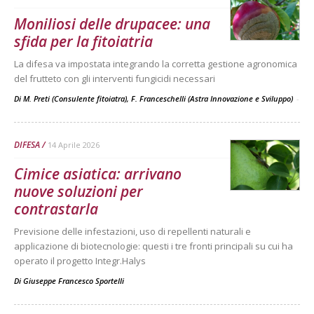
Moniliosi delle drupacee: una
sfida per la fitoiatria
La difesa va impostata integrando la corretta gestione agronomica
del frutteto con gli interventi fungicidi necessari
Di M. Preti (Consulente fitoiatra), F. Franceschelli (Astra Innovazione e Sviluppo)
-
DIFESA
14 Aprile 2026
Cimice asiatica: arrivano
nuove soluzioni per
contrastarla
Previsione delle infestazioni, uso di repellenti naturali e
applicazione di biotecnologie: questi i tre fronti principali su cui ha
operato il progetto Integr.Halys
Di
Giuseppe Francesco Sportelli