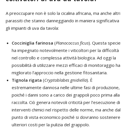
A preoccupare non è solo la cicalina africana, ma anche altri
parassiti che stanno danneggiando in maniera significativa
gli impianti di uva da tavola:
Cocciniglia farinosa
(
Planococcus ficus
). Questa specie
ha impegnato notevolmente i viticoltori per la difficoltà
nel controllo e complessa attività biologica. Ad oggi la
possibilità di utilizzare mezzi efficaci di monitoraggio ha
migliorato l’approccio nella gestione fitosanitaria.
Tignola rigata
(
Cryptoblabes gnidiella
). È
estremamente dannosa nelle ultime fasi di produzione,
poiché i danni sono a carico dei grappoli poco prima alla
raccolta. Ciò genera notevoli criticità per l’esecuzione di
interventi chimici nel rispetto delle norme, ma anche dal
punto di vista economico poiché si dovranno sostenere
ulteriori costi per la pulizia del grappolo.