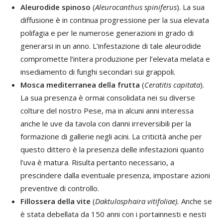
Aleurodide spinoso
(
Aleurocanthus spiniferus
). La sua
diffusione è in continua progressione per la sua elevata
polifagia e per le numerose generazioni in grado di
generarsi in un anno. L’infestazione di tale aleurodide
compromette l’intera produzione per l’elevata melata e
insediamento di funghi secondari sui grappoli.
Mosca mediterranea della frutta
(
Ceratitis capitata
).
La sua presenza è ormai consolidata nei su diverse
colture del nostro Pese, ma in alcuni anni interessa
anche le uve da tavola con danni irreversibili per la
formazione di gallerie negli acini. La criticità anche per
questo dittero è la presenza delle infestazioni quanto
l’uva è matura. Risulta pertanto necessario, a
prescindere dalla eventuale presenza, impostare azioni
preventive di controllo.
Fillossera della vite
(
Daktulosphaira vitifoliae).
Anche se
è stata debellata da 150 anni con i portainnesti e nesti