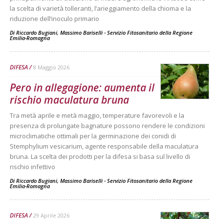
la scelta di varietà tolleranti, l’arieggiamento della chioma e la
riduzione dell’inoculo primario
Di
Riccardo Bugiani, Massimo Bariselli - Servizio Fitosanitario della Regione
Emilia-Romagna
DIFESA
8 Maggio 2026
Pero in allegagione: aumenta il
rischio maculatura bruna
Tra metà aprile e metà maggio, temperature favorevoli e la
presenza di prolungate bagnature possono rendere le condizioni
microclimatiche ottimali per la germinazione dei conidi di
Stemphylium vesicarium, agente responsabile della maculatura
bruna. La scelta dei prodotti per la difesa si basa sul livello di
rischio infettivo
Di
Riccardo Bugiani, Massimo Bariselli - Servizio Fitosanitario della Regione
Emilia-Romagna
DIFESA
29 Aprile 2026