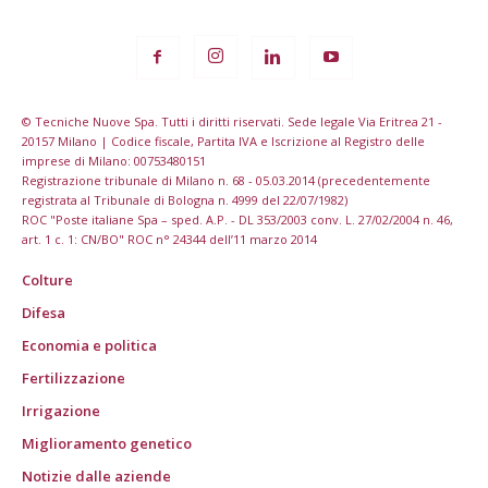
© Tecniche Nuove Spa. Tutti i diritti riservati. Sede legale Via Eritrea 21 -
20157 Milano | Codice fiscale, Partita IVA e Iscrizione al Registro delle
imprese di Milano: 00753480151
Registrazione tribunale di Milano n. 68 - 05.03.2014 (precedentemente
registrata al Tribunale di Bologna n. 4999 del 22/07/1982)
ROC "Poste italiane Spa – sped. A.P. - DL 353/2003 conv. L. 27/02/2004 n. 46,
art. 1 c. 1: CN/BO" ROC n° 24344 dell’11 marzo 2014
Colture
Difesa
Economia e politica
Fertilizzazione
Irrigazione
Miglioramento genetico
Notizie dalle aziende