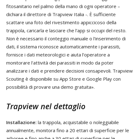
fitosanitario nel palmo della mano di ogni operatore –
dichiara il direttore di Trapview Italia -. È sufficiente
scattare una foto del rivestimento appiccicoso della
trappola, caricarla e lasciare che l'app si occupi del resto.
Non è necessario il conteggio manuale o l'inserimento di
dati, il sistema riconosce automaticamente i parassiti,
fornisce i dati meteorologici e aiuta l’operatore a
monitorare l'attività dei parassiti in modo da poter
analizzare i dati e prendere decisioni consapevoli. Trapview
Scouting è disponibile su App Store e Google Play con
possibilità di provare una demo gratuita».
Trapview nel dettaglio
Installazione:
la trappola, acquistabile o noleggiabile
annualmente, monitora fino a 20 ettari di superficie per le
arboree e fino anche a 30 ettari di superficie per le