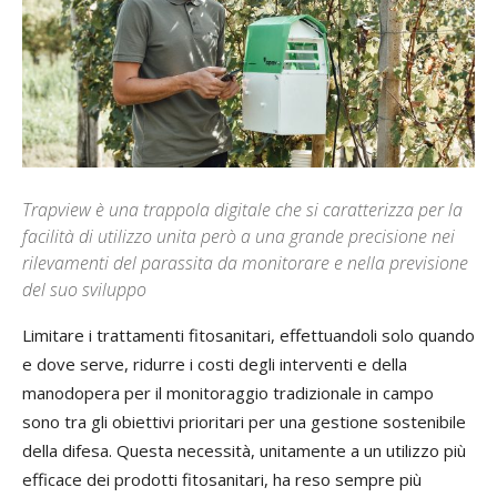
Trapview è una trappola digitale che si caratterizza per la
facilità di utilizzo unita però a una grande precisione nei
rilevamenti del parassita da monitorare e nella previsione
del suo sviluppo
Limitare i trattamenti fitosanitari, effettuandoli solo quando
e dove serve, ridurre i costi degli interventi e della
manodopera per il monitoraggio tradizionale in campo
sono tra gli obiettivi prioritari per una gestione sostenibile
della difesa. Questa necessità, unitamente a un utilizzo più
efficace dei prodotti fitosanitari, ha reso sempre più