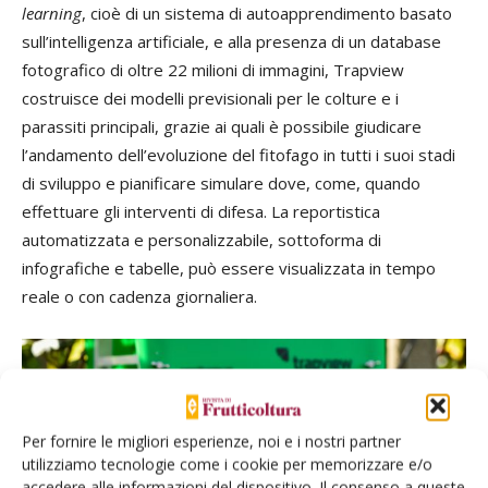
learning
, cioè di un sistema di autoapprendimento basato
sull’intelligenza artificiale, e alla presenza di un database
fotografico di oltre 22 milioni di immagini, Trapview
costruisce dei modelli previsionali per le colture e i
parassiti principali, grazie ai quali è possibile giudicare
l’andamento dell’evoluzione del fitofago in tutti i suoi stadi
di sviluppo e pianificare simulare dove, come, quando
effettuare gli interventi di difesa. La reportistica
automatizzata e personalizzabile, sottoforma di
infografiche e tabelle, può essere visualizzata in tempo
reale o con cadenza giornaliera.
Per fornire le migliori esperienze, noi e i nostri partner
utilizziamo tecnologie come i cookie per memorizzare e/o
accedere alle informazioni del dispositivo. Il consenso a queste