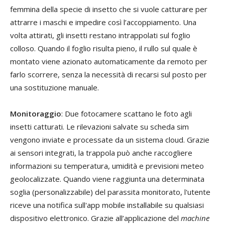
femmina della specie di insetto che si vuole catturare per
attrarre i maschi e impedire così l’accoppiamento. Una
volta attirati, gli insetti restano intrappolati sul foglio
colloso. Quando il foglio risulta pieno, il rullo sul quale è
montato viene azionato automaticamente da remoto per
farlo scorrere, senza la necessità di recarsi sul posto per
una sostituzione manuale.
Monitoraggio
: Due fotocamere scattano le foto agli
insetti catturati. Le rilevazioni salvate su scheda sim
vengono inviate e processate da un sistema cloud. Grazie
ai sensori integrati, la trappola può anche raccogliere
informazioni su temperatura, umidità e previsioni meteo
geolocalizzate. Quando viene raggiunta una determinata
soglia (personalizzabile) del parassita monitorato, l'utente
riceve una notifica sull'app mobile installabile su qualsiasi
dispositivo elettronico. Grazie all’applicazione del
machine