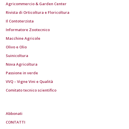
Agricommercio & Garden Center
Rivista di Orticoltura e Floricoltura
Il Contoterzista
Informatore Zootecnico
Macchine Agricole
Olivo e Olio
Suinicoltura
Nova Agricoltura
Passione in verde
VVQ – Vigne Vini e Qualità
Comitato tecnico scientifico
Abbonati
CONTATTI