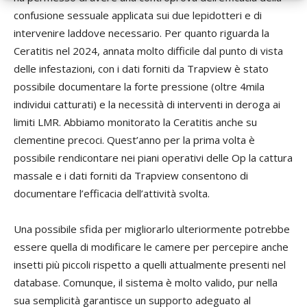
confusione sessuale applicata sui due lepidotteri e di
intervenire laddove necessario. Per quanto riguarda la
Ceratitis nel 2024, annata molto difficile dal punto di vista
delle infestazioni, con i dati forniti da Trapview è stato
possibile documentare la forte pressione (oltre 4mila
individui catturati) e la necessità di interventi in deroga ai
limiti LMR. Abbiamo monitorato la Ceratitis anche su
clementine precoci. Quest’anno per la prima volta è
possibile rendicontare nei piani operativi delle Op la cattura
massale e i dati forniti da Trapview consentono di
documentare l’efficacia dell’attività svolta.
Una possibile sfida per migliorarlo ulteriormente potrebbe
essere quella di modificare le camere per percepire anche
insetti più piccoli rispetto a quelli attualmente presenti nel
database. Comunque, il sistema è molto valido, pur nella
sua semplicità garantisce un supporto adeguato al