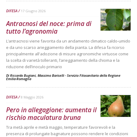
DIFESA
17 Giugno 2026
Antracnosi del noce: prima di
tutto l’agronomia
L’antracnosi viene favorita da un andamento climatico caldo-umido
e da uno scarso arieggiamento della pianta. La difesa fa ricorso
principalmente all'adozione di misure agronomiche virtuose come
la scelta di varietà tolleranti, l’arieggiamento della chioma e la
riduzione dell’inoculo primario
Di
Riccardo Bugiani, Massimo Bariselli - Servizio Fitosanitario della Regione
Emilia-Romagna
DIFESA
8 Maggio 2026
Pero in allegagione: aumenta il
rischio maculatura bruna
Tra metà aprile e metà maggio, temperature favorevoli e la
presenza di prolungate bagnature possono rendere le condizioni