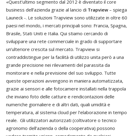
«Quest’ultimo segmento dal 2012 è diventato il core
business dell’azienda grazie al lancio di
Trapview
– spiega
Launeck -. Le soluzioni Trapview sono utilizzate in oltre 60
paesi nel mondo, i mercati principali sono: Francia, Spagna,
Brasile, Stati Uniti e Italia. Qui stiamo cercando di
sviluppare una rete commerciale in grado di supportare
un’ulteriore crescita sul mercato. Trapview si
contraddistingue per la facilità di utilizzo unita però a una
grande precisione nei rilevamenti del parassita da
monitorare e nella previsione del suo sviluppo. Tutte
queste operazioni avvengono in maniera automatizzata,
grazie ai sensori e alle fotocamere installati nella trappola
che inviano foto delle catture e rendicontazioni delle
numeriche giornaliere e di altri dati, quali umidità e
temperatura, al sistema cloud per l’elaborazione in tempo
reale. Gli utilizzatori autorizzati (coltivatore o tecnico
agronomo dell’azienda o della cooperativa) possono
vedere tramite un’app, comodamente da qualsiasi