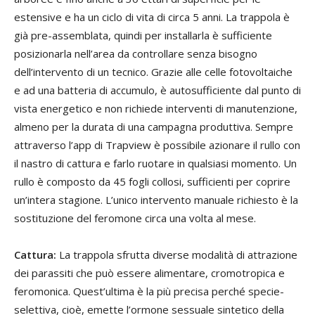
estensive e ha un ciclo di vita di circa 5 anni. La trappola è
già pre-assemblata, quindi per installarla è sufficiente
posizionarla nell’area da controllare senza bisogno
dell’intervento di un tecnico. Grazie alle celle fotovoltaiche
e ad una batteria di accumulo, è autosufficiente dal punto di
vista energetico e non richiede interventi di manutenzione,
almeno per la durata di una campagna produttiva. Sempre
attraverso l’app di Trapview è possibile azionare il rullo con
il nastro di cattura e farlo ruotare in qualsiasi momento. Un
rullo è composto da 45 fogli collosi, sufficienti per coprire
un’intera stagione. L’unico intervento manuale richiesto è la
sostituzione del feromone circa una volta al mese.
Cattura:
La trappola sfrutta diverse modalità di attrazione
dei parassiti che può essere alimentare, cromotropica e
feromonica. Quest’ultima è la più precisa perché specie-
selettiva, cioè, emette l’ormone sessuale sintetico della