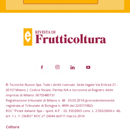
© Tecniche Nuove Spa. Tutti i diritti riservati. Sede legale Via Eritrea 21 -
20157 Milano | Codice fiscale, Partita IVA e Iscrizione al Registro delle
imprese di Milano: 00753480151
Registrazione tribunale di Milano n. 68 - 05.03.2014 (precedentemente
registrata al Tribunale di Bologna n. 4999 del 22/07/1982)
ROC "Poste italiane Spa – sped. A.P. - DL 353/2003 conv. L. 27/02/2004 n. 46,
art. 1 c. 1: CN/BO" ROC n° 24344 dell’11 marzo 2014
Colture