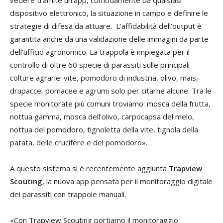
dispositivo elettronico, la situazione in campo e definire le
strategie di difesa da attuare. L’affidabilità dell’output è
garantita anche da una validazione delle immagini da parte
dell’ufficio agronomico. La trappola è impiegata per il
controllo di oltre 60 specie di parassiti sulle principali
colture agrarie: vite, pomodoro di industria, olivo, mais,
drupacce, pomacee e agrumi solo per citarne alcune. Tra le
specie monitorate più comuni troviamo: mosca della frutta,
nottua gamma, mosca dell’olivo, carpocapsa del melo,
nottua del pomodoro, tignoletta della vite, tignola della
patata, delle crucifere e del pomodoro».
A questo sistema si è recentemente aggiunta
Trapview
Scouting
, la nuova app pensata per il monitoraggio digitale
dei parassiti con trappole manuali.
«Con Trapview Scouting portiamo il monitoraggio