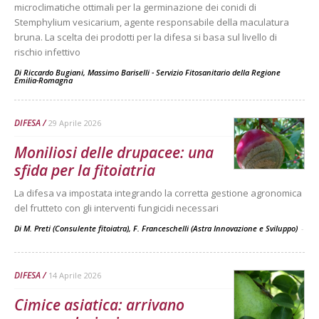
microclimatiche ottimali per la germinazione dei conidi di
Stemphylium vesicarium, agente responsabile della maculatura
bruna. La scelta dei prodotti per la difesa si basa sul livello di
rischio infettivo
Di
Riccardo Bugiani, Massimo Bariselli - Servizio Fitosanitario della Regione
Emilia-Romagna
DIFESA
29 Aprile 2026
Moniliosi delle drupacee: una
sfida per la fitoiatria
La difesa va impostata integrando la corretta gestione agronomica
del frutteto con gli interventi fungicidi necessari
Di M. Preti (Consulente fitoiatra), F. Franceschelli (Astra Innovazione e Sviluppo)
-
DIFESA
14 Aprile 2026
Cimice asiatica: arrivano