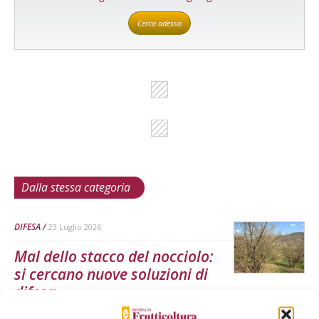
Cerca adesso
Dalla stessa categoria
DIFESA
23 Luglio 2026
Mal dello stacco del nocciolo:
si cercano nuove soluzioni di
difesa
Microrganismi, modelli predittivi e primer genetici per diagnosi