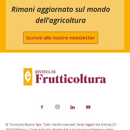
Rimani aggiornato sul mondo
dell’agricoltura
Iscriviti alle nostre newsletter
© Tecniche Nuove Spa. Tutti i diritti riservati. Sede legale Via Eritrea 21 -
20157 Milano | Codice fiscale, Partita IVA e Iscrizione al Registro delle