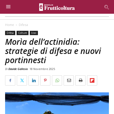
Home
Difesa
Difesa
Colture
kiwi
Morìa dell’actinidia:
strategie di difesa e nuovi
portinnesti
Di
Davide Gallesio
18 Novembre 2025