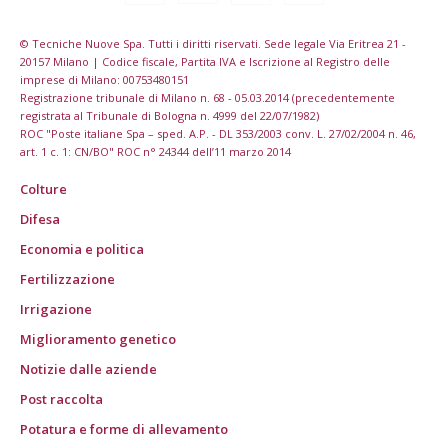
© Tecniche Nuove Spa. Tutti i diritti riservati. Sede legale Via Eritrea 21 -
20157 Milano | Codice fiscale, Partita IVA e Iscrizione al Registro delle
imprese di Milano: 00753480151
Registrazione tribunale di Milano n. 68 - 05.03.2014 (precedentemente
registrata al Tribunale di Bologna n. 4999 del 22/07/1982)
ROC "Poste italiane Spa – sped. A.P. - DL 353/2003 conv. L. 27/02/2004 n. 46,
art. 1 c. 1: CN/BO" ROC n° 24344 dell’11 marzo 2014
Colture
Difesa
Economia e politica
Fertilizzazione
Irrigazione
Miglioramento genetico
Notizie dalle aziende
Post raccolta
Potatura e forme di allevamento