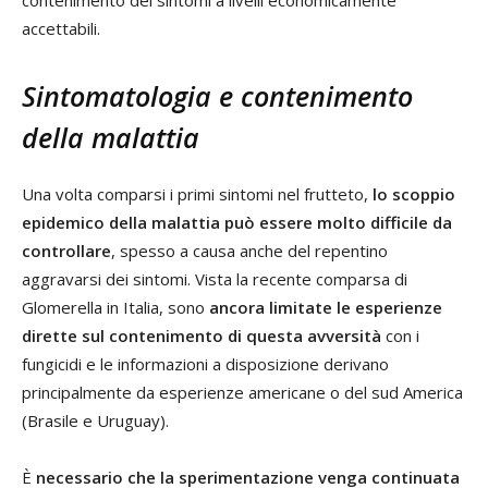
contenimento dei sintomi a livelli economicamente
accettabili.
Sintomatologia e contenimento
della malattia
Una volta comparsi i primi sintomi nel frutteto,
lo scoppio
epidemico della malattia può essere molto difficile da
controllare
, spesso a causa anche del repentino
aggravarsi dei sintomi. Vista la recente comparsa di
Glomerella in Italia, sono
ancora limitate le esperienze
dirette sul contenimento di questa avversità
con i
fungicidi e le informazioni a disposizione derivano
principalmente da esperienze americane o del sud America
(Brasile e Uruguay).
È
necessario che la sperimentazione venga continuata