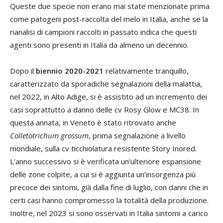
Queste due specie non erano mai state menzionate prima
come patogeni post-raccolta del melo in Italia, anche se la
rianalisi di campioni raccolti in passato indica che questi
agenti sono presenti in Italia da almeno un decennio.
Dopo il
biennio 2020-2021
relativamente tranquillo,
caratterizzato da sporadiche segnalazioni della malattia,
nel 2022, in Alto Adige, si è assistito ad un incremento dei
casi soprattutto a danno delle cv Rosy Glow e MC38. In
questa annata, in Veneto è stato ritrovato anche
Colletotrichum grossum
, prima segnalazione a livello
mondiale, sulla cv ticchiolatura resistente Story Inored.
L’anno successivo si è verificata un’ulteriore espansione
delle zone colpite, a cui si è aggiunta un’insorgenza più
precoce dei sintomi, già dalla fine di luglio, con danni che in
certi casi hanno compromesso la totalità della produzione.
Inoltre, nel 2023 si sono osservati in Italia sintomi a carico