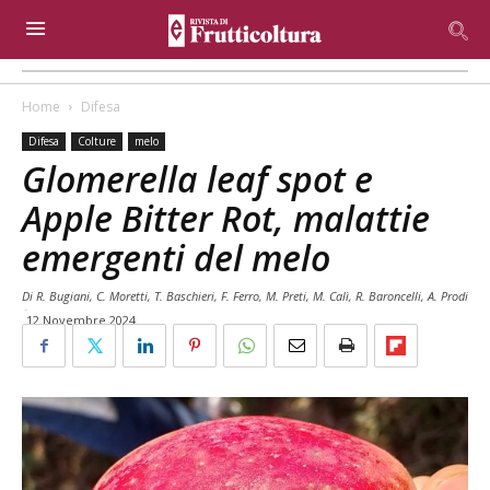
Home
Difesa
Difesa
Colture
melo
Glomerella leaf spot e
Apple Bitter Rot, malattie
emergenti del melo
Di R. Bugiani, C. Moretti, T. Baschieri, F. Ferro, M. Preti, M. Calì, R. Baroncelli, A. Prodi
-
12 Novembre 2024