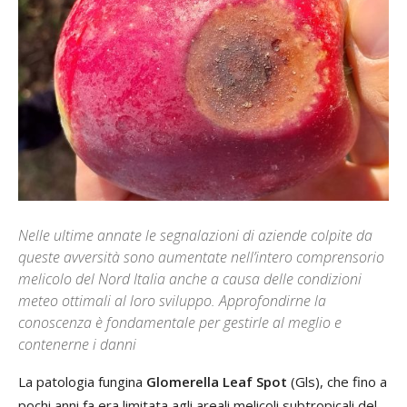
Nelle ultime annate le segnalazioni di aziende colpite da
queste avversità sono aumentate nell’intero comprensorio
melicolo del Nord Italia anche a causa delle condizioni
meteo ottimali al loro sviluppo. Approfondirne la
conoscenza è fondamentale per gestirle al meglio e
contenerne i danni
La patologia fungina
Glomerella Leaf Spot
(Gls), che fino a
pochi anni fa era limitata agli areali melicoli subtropicali del