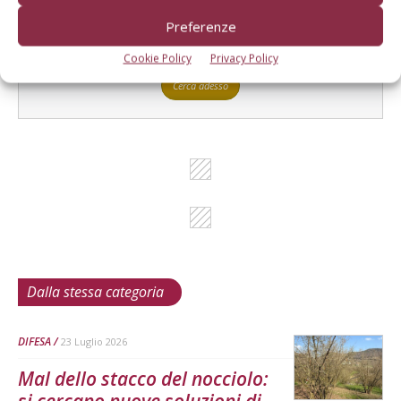
L'Esperto risponde
Preferenze
I consigli di Terra e Vita agli agricoltori
Cookie Policy
Privacy Policy
Cerca adesso
Dalla stessa categoria
DIFESA
23 Luglio 2026
Mal dello stacco del nocciolo: