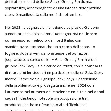
dei frutti in meleti delle cv Gala e Granny Smith, ma,
soprattutto, accompagnate da una intensa defogliazione
che si è manifestata dalla metà di settembre.
Nel
2023
, le segnalazioni di aziende colpite da Gls sono
aumentate non solo in Emilia-Romagna, ma
nell’intero
comprensorio melicolo del nord Italia
, con
manifestazioni sintomatiche sia a carico dell’apparato
fogliare, dove si verificano
intense defogliazioni
(soprattutto a carico delle cv Gala, Granny Smith e del
gruppo Pink Lady), sia a carico dei frutti, con la
comparsa
di marciumi lenticellari
(in particolare sulle cv Gala, Story
Inored, Esmeralda e il gruppo Pink Lady). L’estensione
della problematica è proseguita anche
nel 2024 con
l'aumento nel numero delle aziende colpite e nei danni
causati
, destando notevole preoccupazione tra i
produttori, anche in riferimento alla difficoltà del