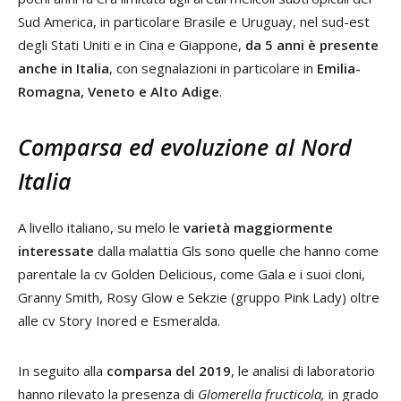
Sud America, in particolare Brasile e Uruguay, nel sud-est
degli Stati Uniti e in Cina e Giappone,
da 5 anni è presente
anche in Italia
, con segnalazioni in particolare in
Emilia-
Romagna, Veneto e Alto Adige
.
Comparsa ed evoluzione al Nord
Italia
A livello italiano, su melo le
varietà maggiormente
interessate
dalla malattia Gls sono quelle che hanno come
parentale la cv Golden Delicious, come Gala e i suoi cloni,
Granny Smith, Rosy Glow e Sekzie (gruppo Pink Lady) oltre
alle cv Story Inored e Esmeralda.
In seguito alla
comparsa del 2019
, le analisi di laboratorio
hanno rilevato la presenza di
Glomerella fructicola
,
in grado