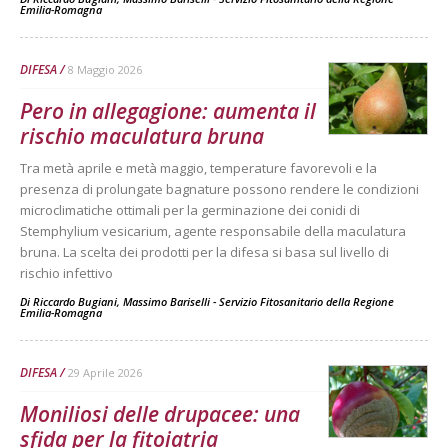
Emilia-Romagna
DIFESA
8 Maggio 2026
Pero in allegagione: aumenta il
rischio maculatura bruna
Tra metà aprile e metà maggio, temperature favorevoli e la
presenza di prolungate bagnature possono rendere le condizioni
microclimatiche ottimali per la germinazione dei conidi di
Stemphylium vesicarium, agente responsabile della maculatura
bruna. La scelta dei prodotti per la difesa si basa sul livello di
rischio infettivo
Di
Riccardo Bugiani, Massimo Bariselli - Servizio Fitosanitario della Regione
Emilia-Romagna
DIFESA
29 Aprile 2026
Moniliosi delle drupacee: una
sfida per la fitoiatria