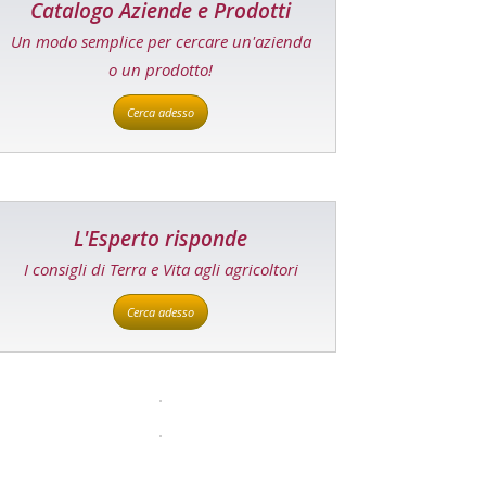
Catalogo Aziende e Prodotti
Un modo semplice per cercare un'azienda
o un prodotto!
Cerca adesso
L'Esperto risponde
I consigli di Terra e Vita agli agricoltori
Cerca adesso