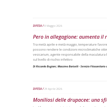
DIFESA
8 Maggio 2026
Pero in allegagione: aumenta il
Tra metà aprile e metà maggio, temperature favore
possono rendere le condizioni microclimatiche otti
vesicarium, agente responsabile della maculatura br
sul livello di rischio infettivo
Di
Riccardo Bugiani, Massimo Bariselli - Servizio Fitosanitari
DIFESA
29 Aprile 2026
Moniliosi delle drupacee: una sfid