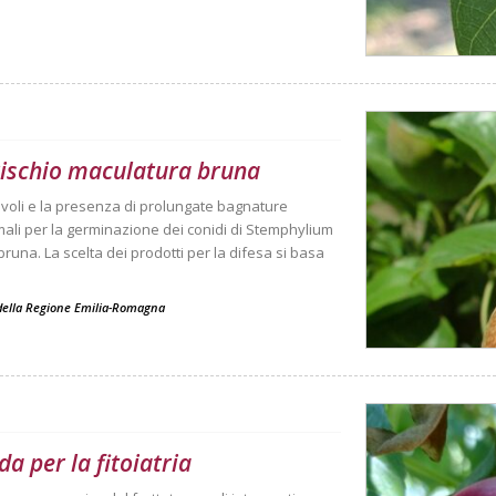
 rischio maculatura bruna
voli e la presenza di prolungate bagnature
mali per la germinazione dei conidi di Stemphylium
una. La scelta dei prodotti per la difesa si basa
o della Regione Emilia-Romagna
a per la fitoiatria