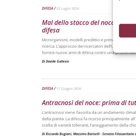
DIFESA
23 Luglio 2026
Mal dello stacco del nocciolo: si
difesa
Microrganismi, modelli predittivi e primer genetici pe
ricerca. L’approccio dei ricercatori dell’Università d
fornire nuove armi di difesa contro una problemati
Di
Davide Gallesio
DIFESA
17 Giugno 2026
Antracnosi del noce: prima di tu
L’antracnosi viene favorita da un andamento clima
della pianta. La difesa fa ricorso principalmente a
scelta di varietà tolleranti, l’arieggiamento della ch
Di
Riccardo Bugiani, Massimo Bariselli - Servizio Fitosanitari