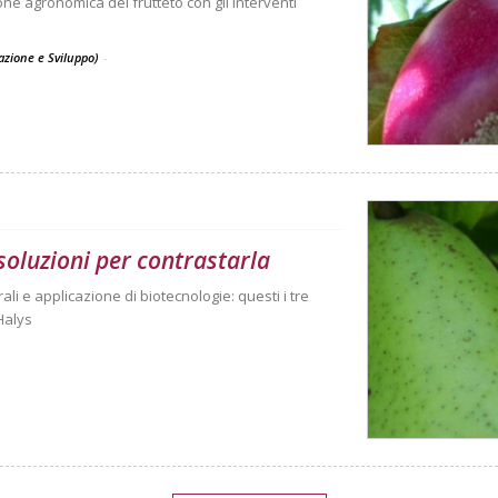
ne agronomica del frutteto con gli interventi
vazione e Sviluppo)
-
soluzioni per contrastarla
ali e applicazione di biotecnologie: questi i tre
.Halys