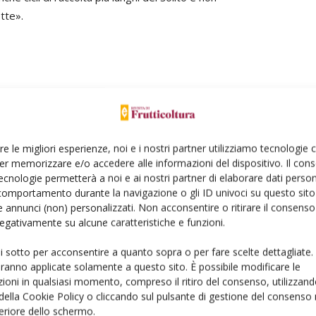
tte».
re le migliori esperienze, noi e i nostri partner utilizziamo tecnologie
er memorizzare e/o accedere alle informazioni del dispositivo. Il con
ecnologie permetterà a noi e ai nostri partner di elaborare dati person
Linkedin
Pinterest
Email
comportamento durante la navigazione o gli ID univoci su questo sito 
 annunci (non) personalizzati. Non acconsentire o ritirare il consens
 negativamente su alcune caratteristiche e funzioni.
ui sotto per acconsentire a quanto sopra o per fare scelte dettagliate.
aranno applicate solamente a questo sito. È possibile modificare le
ioni in qualsiasi momento, compreso il ritiro del consenso, utilizzand
 della Cookie Policy o cliccando sul pulsante di gestione del consenso 
feriore dello schermo.