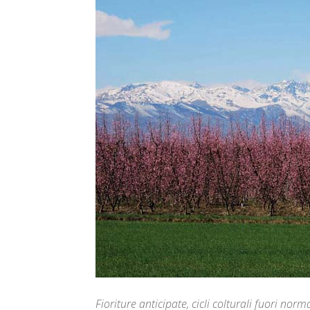
Fioriture anticipate, cicli colturali fuori nor