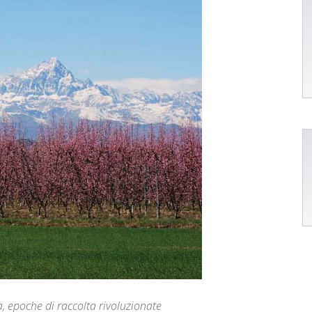
ma, epoche di raccolta rivoluzionate