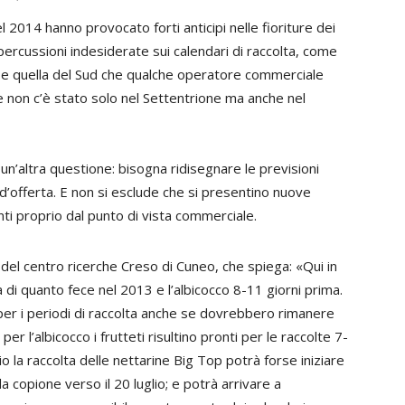
 2014 hanno provocato forti anticipi nelle fioriture dei
percussioni indesiderate sui calendari di raccolta, come
lia e quella del Sud che qualche operatore commerciale
ure non c’è stato solo nel Settentrione ma anche nel
un’altra questione: bisogna ridisegnare le previsioni
i d’offerta. E non si esclude che si presentino nuove
anti proprio dal punto di vista commerciale.
 del centro ricerche Creso di Cuneo, che spiega: «Qui in
 di quanto fece nel 2013 e l’albicocco 8-11 giorni prima.
 per i periodi di raccolta anche se dovrebbero rimanere
er l’albicocco i frutteti risultino pronti per le raccolte 7-
 la raccolta delle nettarine Big Top potrà forse iniziare
a copione verso il 20 luglio; e potrà arrivare a