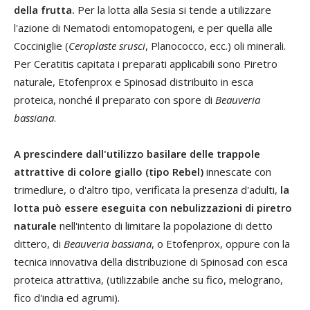
della frutta.
Per la lotta alla Sesia si tende a utilizzare
l'azione di Nematodi entomopatogeni, e per quella alle
Cocciniglie (
Ceroplaste srusci
, Planococco, ecc.) oli minerali.
Per Ceratitis capitata i preparati applicabili sono Piretro
naturale, Etofenprox e Spinosad distribuito in esca
proteica, nonché il preparato con spore di
Beauveria
bassiana
.
A prescindere dall'utilizzo basilare delle trappole
attrattive di colore giallo (tipo Rebel)
innescate con
trimedlure, o d'altro tipo, verificata la presenza d'adulti,
la
lotta può essere eseguita con nebulizzazioni di piretro
naturale
nell'intento di limitare la popolazione di detto
dittero, di
Beauveria bassiana
, o Etofenprox, oppure con la
tecnica innovativa della distribuzione di Spinosad con esca
proteica attrattiva, (utilizzabile anche su fico, melograno,
fico d'india ed agrumi).