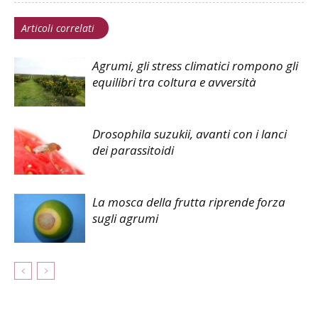
Articoli correlati
Agrumi, gli stress climatici rompono gli
equilibri tra coltura e avversità
Drosophila suzukii, avanti con i lanci
dei parassitoidi
La mosca della frutta riprende forza
sugli agrumi