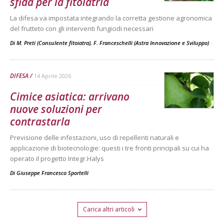
sfida per la fitoiatria
La difesa va impostata integrando la corretta gestione agronomica
del frutteto con gli interventi fungicidi necessari
Di M. Preti (Consulente fitoiatra), F. Franceschelli (Astra Innovazione e Sviluppo)
-
DIFESA
14 Aprile 2026
Cimice asiatica: arrivano
nuove soluzioni per
contrastarla
Previsione delle infestazioni, uso di repellenti naturali e
applicazione di biotecnologie: questi i tre fronti principali su cui ha
operato il progetto Integr.Halys
Di
Giuseppe Francesco Sportelli
Carica altri articoli