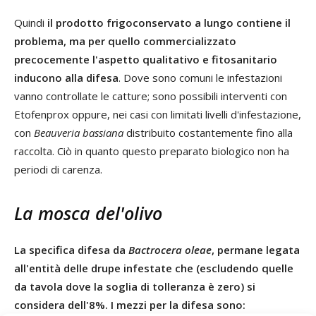
Quindi
il prodotto frigoconservato a lungo contiene il
problema, ma per quello commercializzato
precocemente l'aspetto qualitativo e fitosanitario
inducono alla difesa
. Dove sono comuni le infestazioni
vanno controllate le catture; sono possibili interventi con
Etofenprox oppure, nei casi con limitati livelli d'infestazione,
con
Beauveria bassiana
distribuito costantemente fino alla
raccolta. Ciò in quanto questo preparato biologico non ha
periodi di carenza.
La mosca del'olivo
La specifica difesa da
Bactrocera oleae
, permane legata
all'entità delle drupe infestate che (escludendo quelle
da tavola dove la soglia di tolleranza è zero) si
considera dell'8%. I mezzi per la difesa sono: