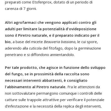
preparati come Etofenprox, dotato di un periodo di
carenza di 7 giorni.
Altri agrofarmaci che vengono applicati contro gli
adulti per limitare la potenzialità d'ovideposizione
sono il Piretro naturale, e il preparato indicato per il
bio
, a base del micete
Beauveria bassiana
, le cui spore,
aderendo alla cuticola del fitofago, dopo la germinazione
penetrano e si diffondono annientandolo.
Per tale prodotto, che agisce in funzione dello sviluppo
del fungo, se in prossimità della raccolta sono
necessari interventi abbattenti, è consigliato
l'abbinamento al Piretro naturale.
Fra le attenzioni da
non sottovalutare permangono comunque i controlli delle
catture sulle trappole attrattive per verificare il potenziale
d'infestazione e la necessità della replica degli interventi,