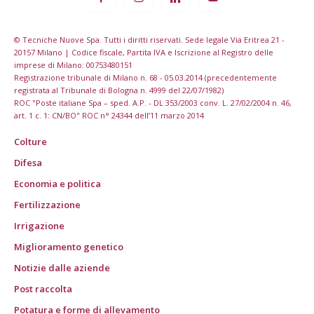
© Tecniche Nuove Spa. Tutti i diritti riservati. Sede legale Via Eritrea 21 -
20157 Milano | Codice fiscale, Partita IVA e Iscrizione al Registro delle
imprese di Milano: 00753480151
Registrazione tribunale di Milano n. 68 - 05.03.2014 (precedentemente
registrata al Tribunale di Bologna n. 4999 del 22/07/1982)
ROC "Poste italiane Spa – sped. A.P. - DL 353/2003 conv. L. 27/02/2004 n. 46,
art. 1 c. 1: CN/BO" ROC n° 24344 dell’11 marzo 2014
Colture
Difesa
Economia e politica
Fertilizzazione
Irrigazione
Miglioramento genetico
Notizie dalle aziende
Post raccolta
Potatura e forme di allevamento