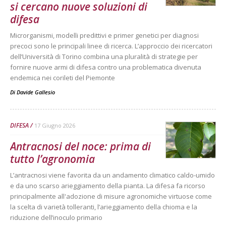
si cercano nuove soluzioni di
difesa
Microrganismi, modelli predittivi e primer genetici per diagnosi
precoci sono le principali linee di ricerca. L’approccio dei ricercatori
dell’Università di Torino combina una pluralità di strategie per
fornire nuove armi di difesa contro una problematica divenuta
endemica nei corileti del Piemonte
Di
Davide Gallesio
DIFESA
17 Giugno 2026
Antracnosi del noce: prima di
tutto l’agronomia
L’antracnosi viene favorita da un andamento climatico caldo-umido
e da uno scarso arieggiamento della pianta. La difesa fa ricorso
principalmente all'adozione di misure agronomiche virtuose come
la scelta di varietà tolleranti, l’arieggiamento della chioma e la
riduzione dell’inoculo primario