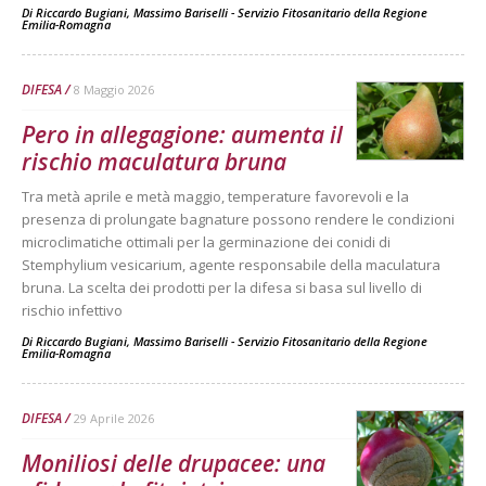
Di
Riccardo Bugiani, Massimo Bariselli - Servizio Fitosanitario della Regione
Emilia-Romagna
DIFESA
8 Maggio 2026
Pero in allegagione: aumenta il
rischio maculatura bruna
Tra metà aprile e metà maggio, temperature favorevoli e la
presenza di prolungate bagnature possono rendere le condizioni
microclimatiche ottimali per la germinazione dei conidi di
Stemphylium vesicarium, agente responsabile della maculatura
bruna. La scelta dei prodotti per la difesa si basa sul livello di
rischio infettivo
Di
Riccardo Bugiani, Massimo Bariselli - Servizio Fitosanitario della Regione
Emilia-Romagna
DIFESA
29 Aprile 2026
Moniliosi delle drupacee: una