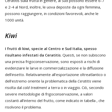
Ceratitis sulla frutta in genere, al Sud possono essere 6-7
e 2-4 al Nord, inoltre, le uova deposte da ogni femmina,
possono raggiungere, in condizioni favorevoli, anche le
1000 unità.
Kiwi
I frutti di kiwi, specie al Centro e Sud Italia, spesso
risultano infestati da Ceratitis
. Questi, se non subiscono
una precisa frigoconservazione, sono esposti a rischi di
evidenziare le larve in commercializzazione e la diffusione
dell'insetto. Relativamente all'esportazione oltreatlantico o
dell'estremo oriente la problematica della
Ceratitis
viene
risolta dal
cold treatment
a terra o in viaggio. Ciò, secondo
severe metodologie di frigoconservazione, a valori
costanti all'interno del frutto, come indicato in tabella , che
risolvono il problema.