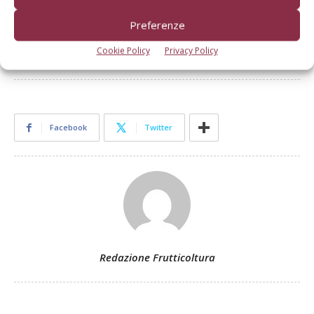
d'intervento.
Preferenze
TAG
mosca della frutta
mosca olivo
Cookie Policy
Privacy Policy
Facebook
Twitter
Redazione Frutticoltura