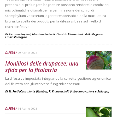
presenza di prolungate bagnature possono rendere le condizioni
microclimatiche ottimali per la germinazione dei conidi di
Stemphylium vesicarium, agente responsabile della maculatura
bruna. La scelta dei prodotti per la difesa si basa sul livello di
rischio infettivo
Di
Riccardo Bugiani, Massimo Bariselli - Servizio Fitosanitario della Regione
Emilia-Romagna
DIFESA
29 Aprile 2026
Moniliosi delle drupacee: una
sfida per la fitoiatria
La difesa va impostata integrando la corretta gestione agronomica
del frutteto con gli interventi fungicidi necessari
Di M. Preti (Consulente fitoiatra), F. Franceschelli (Astra Innovazione e Sviluppo)
-
DIFESA
14 Aprile 2026