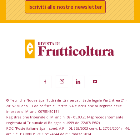
Iscriviti alle nostre newsletter
© Tecniche Nuove Spa. Tutti i diritti riservati. Sede legale Via Eritrea 21 -
20157 Milano | Codice fiscale, Partita IVA e Iscrizione al Registro delle
imprese di Milano: 00753480151
Registrazione tribunale di Milano n. 68 - 05.03.2014 (precedentemente
registrata al Tribunale di Bologna n. 4999 del 22/07/1982)
ROC "Poste italiane Spa – sped. A.P. - DL 353/2003 conv. L. 27/02/2004 n. 46,
art. 1 c. 1: CN/BO" ROC n° 24344 dell’11 marzo 2014