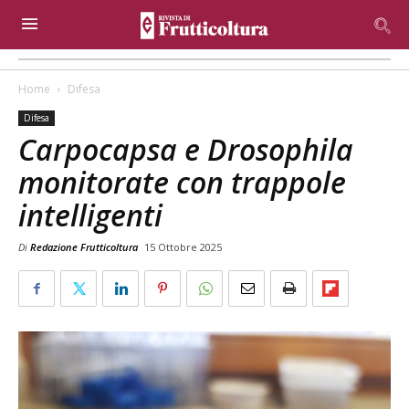
Home
Difesa
Difesa
Carpocapsa e Drosophila
monitorate con trappole
intelligenti
Di
Redazione Frutticoltura
15 Ottobre 2025