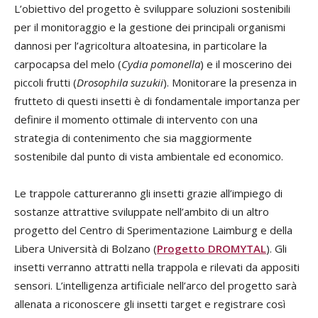
L’obiettivo del progetto è sviluppare soluzioni sostenibili
per il monitoraggio e la gestione dei principali organismi
dannosi per l’agricoltura altoatesina, in particolare la
carpocapsa del melo (
Cydia pomonella
) e il moscerino dei
piccoli frutti (
Drosophila suzukii
). Monitorare la presenza in
frutteto di questi insetti è di fondamentale importanza per
definire il momento ottimale di intervento con una
strategia di contenimento che sia maggiormente
sostenibile dal punto di vista ambientale ed economico.
Le trappole cattureranno gli insetti grazie all’impiego di
sostanze attrattive sviluppate nell’ambito di un altro
progetto del Centro di Sperimentazione Laimburg e della
Libera Università di Bolzano (
Progetto DROMYTAL
). Gli
insetti verranno attratti nella trappola e rilevati da appositi
sensori. L’intelligenza artificiale nell’arco del progetto sarà
allenata a riconoscere gli insetti target e registrare così