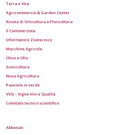
Terra e Vita
Agricommercio & Garden Center
Rivista di Orticoltura e Floricoltura
Il Contoterzista
Informatore Zootecnico
Macchine Agricole
Olivo e Olio
Suinicoltura
Nova Agricoltura
Passione in verde
VVQ – Vigne Vini e Qualità
Comitato tecnico scientifico
Abbonati