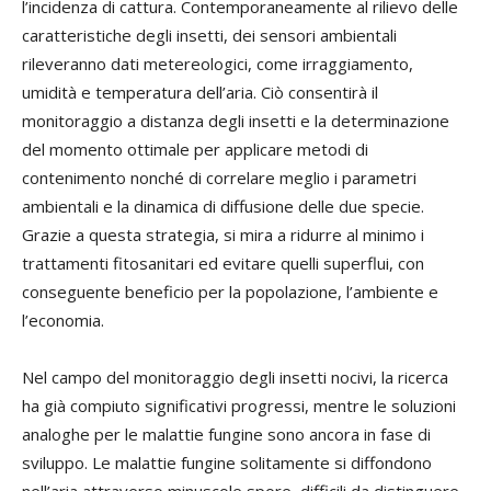
l’incidenza di cattura. Contemporaneamente al rilievo delle
caratteristiche degli insetti, dei sensori ambientali
rileveranno dati metereologici, come irraggiamento,
umidità e temperatura dell’aria. Ciò consentirà il
monitoraggio a distanza degli insetti e la determinazione
del momento ottimale per applicare metodi di
contenimento nonché di correlare meglio i parametri
ambientali e la dinamica di diffusione delle due specie.
Grazie a questa strategia, si mira a ridurre al minimo i
trattamenti fitosanitari ed evitare quelli superflui, con
conseguente beneficio per la popolazione, l’ambiente e
l’economia.
Nel campo del monitoraggio degli insetti nocivi, la ricerca
ha già compiuto significativi progressi, mentre le soluzioni
analoghe per le malattie fungine sono ancora in fase di
sviluppo. Le malattie fungine solitamente si diffondono
nell’aria attraverso minuscole spore, difficili da distinguere