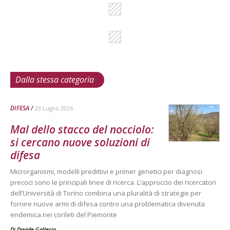
Dalla stessa categoria
DIFESA
23 Luglio 2026
Mal dello stacco del nocciolo:
si cercano nuove soluzioni di
difesa
Microrganismi, modelli predittivi e primer genetici per diagnosi
precoci sono le principali linee di ricerca. L’approccio dei ricercatori
dell’Università di Torino combina una pluralità di strategie per
fornire nuove armi di difesa contro una problematica divenuta
endemica nei corileti del Piemonte
Di
Davide Gallesio