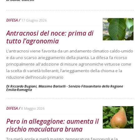
DIFESA
17 Giugno 2026
Antracnosi del noce: prima di
tutto l’agronomia
L’antracnosi viene favorita da un andamento climatico caldo-umido
e da uno scarso arieggiamento della pianta. La difesa fa ricorso
principalmente all'adozione di misure agronomiche virtuose come
la scelta di varietà tolleranti, l’arieggiamento della chioma e la
riduzione dell’inoculo primario
Di
Riccardo Bugiani, Massimo Bariselli - Servizio Fitosanitario della Regione
Emilia-Romagna
DIFESA
8 Maggio 2026
Pero in allegagione: aumenta il
rischio maculatura bruna
Tra metà aprile e metà maggio, temperature favorevoli e la