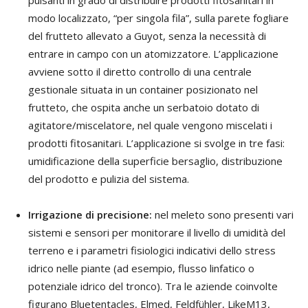
modo localizzato, “per singola fila”, sulla parete fogliare
del frutteto allevato a Guyot, senza la necessità di
entrare in campo con un atomizzatore. L’applicazione
avviene sotto il diretto controllo di una centrale
gestionale situata in un container posizionato nel
frutteto, che ospita anche un serbatoio dotato di
agitatore/miscelatore, nel quale vengono miscelati i
prodotti fitosanitari. L’applicazione si svolge in tre fasi:
umidificazione della superficie bersaglio, distribuzione
del prodotto e pulizia del sistema.
Irrigazione di precisione:
nel meleto sono presenti vari
sistemi e sensori per monitorare il livello di umidità del
terreno e i parametri fisiologici indicativi dello stress
idrico nelle piante (ad esempio, flusso linfatico o
potenziale idrico del tronco). Tra le aziende coinvolte
figurano Bluetentacles, Elmed, Feldfühler, LikeM13,