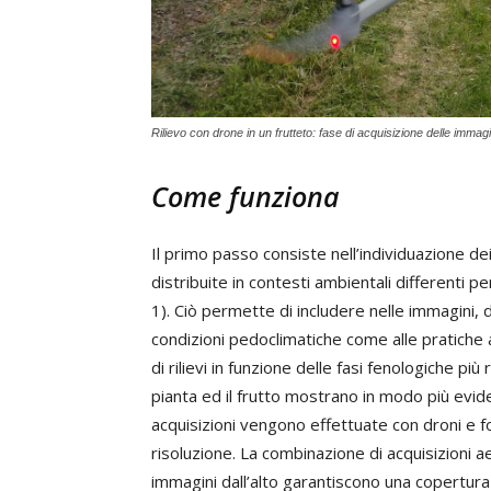
Rilievo con drone in un frutteto: fase di acquisizione delle immagi
Come funziona
Il primo passo consiste nell’individuazione dei
distribuite in contesti ambientali differenti p
1). Ciò permette di includere nelle immagini, di
condizioni pedoclimatiche come alle pratiche 
di rilievi in funzione delle fasi fenologiche pi
pianta ed il frutto mostrano in modo più eviden
acquisizioni vengono effettuate con droni e fo
risoluzione. La combinazione di acquisizioni a
immagini dall’alto garantiscono una copertur