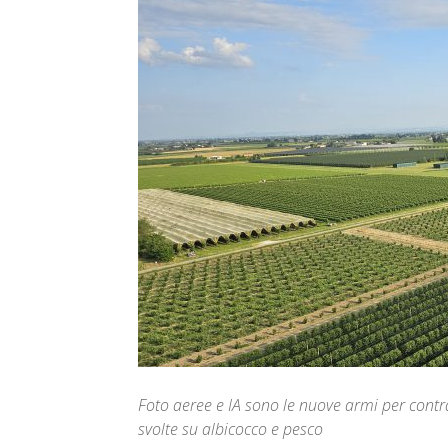
Foto aeree e IA sono le nuove armi per contrast
svolte su albicocco e pesco