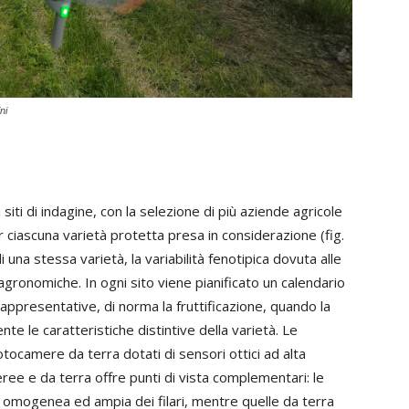
ni
 siti di indagine, con la selezione di più aziende agricole
er ciascuna varietà protetta presa in considerazione (fig.
 una stessa varietà, la variabilità fenotipica dovuta alle
agronomiche. In ogni sito viene pianificato un calendario
ù rappresentative, di norma la fruttificazione, quando la
te le caratteristiche distintive della varietà. Le
tocamere da terra dotati di sensori ottici ad alta
eree e da terra offre punti di vista complementari: le
a omogenea ed ampia dei filari, mentre quelle da terra