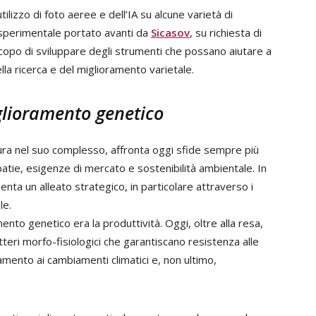
tilizzo di foto aeree e dell’IA su alcune varietà di
o sperimentale portato avanti da
Sicasov
, su richiesta di
o scopo di sviluppare degli strumenti che possano aiutare a
lla ricerca e del miglioramento varietale.
iglioramento genetico
tura nel suo complesso, affronta oggi sfide sempre più
atie, esigenze di mercato e sostenibilità ambientale. In
enta un alleato strategico, in particolare attraverso i
le.
mento genetico era la produttività. Oggi, oltre alla resa,
tteri morfo-fisiologici che garantiscano resistenza alle
tamento ai cambiamenti climatici e, non ultimo,