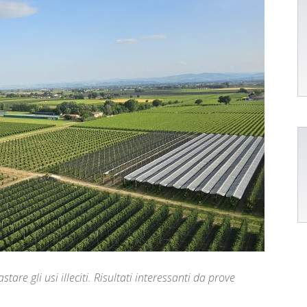
are gli usi illeciti. Risultati interessanti da prove