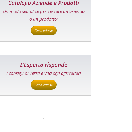
Catalogo Aziende e Prodotti
Un modo semplice per cercare un'azienda
o un prodotto!
Cerca adesso
L'Esperto risponde
I consigli di Terra e Vita agli agricoltori
Cerca adesso