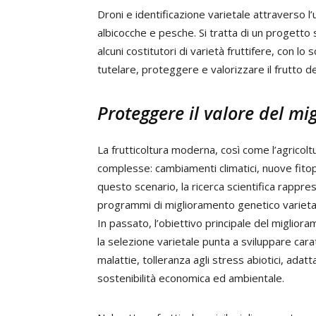
Droni e identificazione varietale attraverso l’u
albicocche e pesche. Si tratta di un progett
alcuni costitutori di varietà fruttifere, con l
tutelare, proteggere e valorizzare il frutto de
Proteggere il valore del m
La frutticoltura moderna, così come l’agricol
complesse: cambiamenti climatici, nuove fitop
questo scenario, la ricerca scientifica rappres
programmi di miglioramento genetico varieta
In passato, l’obiettivo principale del migliora
la selezione varietale punta a sviluppare cara
malattie, tolleranza agli stress abiotici, adat
sostenibilità economica ed ambientale.