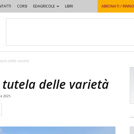
TATTI
CORSI
EDAGRICOLE
LIBRI
ABBONATI / RINN
tutela delle varietà
a tutela delle varietà
e 2025