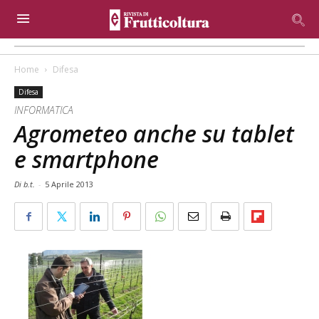
Home
Difesa
Difesa
INFORMATICA
Agrometeo anche su tablet
e smartphone
Di b.t.
-
5 Aprile 2013