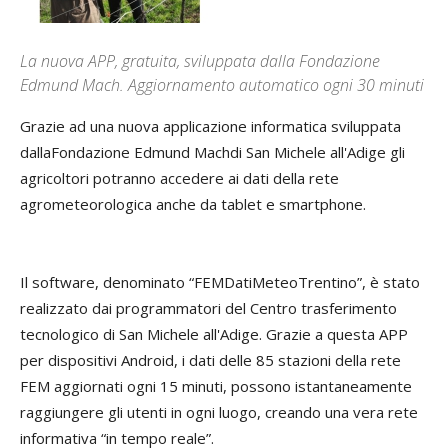
La nuova APP, gratuita, sviluppata dalla Fondazione
Edmund Mach. Aggiornamento automatico ogni 30 minuti
Grazie ad una nuova applicazione informatica sviluppata
dallaFondazione Edmund Machdi San Michele all'Adige gli
agricoltori potranno accedere ai dati della rete
agrometeorologica anche da tablet e smartphone.
Il software, denominato “FEMDatiMeteoTrentino”, è stato
realizzato dai programmatori del Centro trasferimento
tecnologico di San Michele all'Adige. Grazie a questa APP
per dispositivi Android, i dati delle 85 stazioni della rete
FEM aggiornati ogni 15 minuti, possono istantaneamente
raggiungere gli utenti in ogni luogo, creando una vera rete
informativa “in tempo reale”.