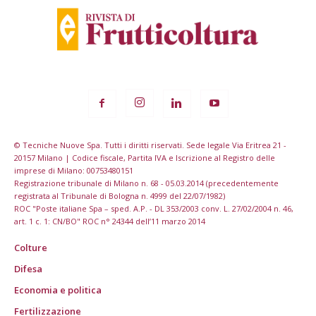
© Tecniche Nuove Spa. Tutti i diritti riservati. Sede legale Via Eritrea 21 -
20157 Milano | Codice fiscale, Partita IVA e Iscrizione al Registro delle
imprese di Milano: 00753480151
Registrazione tribunale di Milano n. 68 - 05.03.2014 (precedentemente
registrata al Tribunale di Bologna n. 4999 del 22/07/1982)
ROC "Poste italiane Spa – sped. A.P. - DL 353/2003 conv. L. 27/02/2004 n. 46,
art. 1 c. 1: CN/BO" ROC n° 24344 dell’11 marzo 2014
Colture
Difesa
Economia e politica
Fertilizzazione